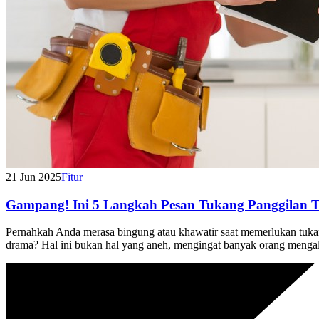
21 Jun 2025
Fitur
Gampang! Ini 5 Langkah Pesan Tukang Panggilan
Pernahkah Anda merasa bingung atau khawatir saat memerlukan tukang
drama? Hal ini bukan hal yang aneh, mengingat banyak orang mengal