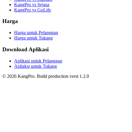
KangPro vs Sejasa
KangPro vs GoLife
Harga
Harga untuk Pelanggan
Harga untuk Tukang
Download Aplikasi
Aplikasi untuk Pelanggan
Apliaksi untuk Tukang
©
2026
KangPro.
Build
production
versi
1.2.0