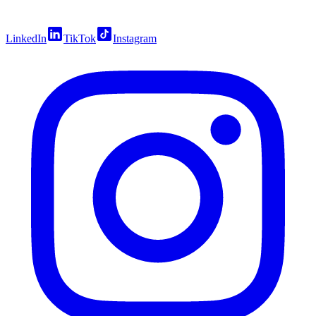
LinkedIn
TikTok
Instagram