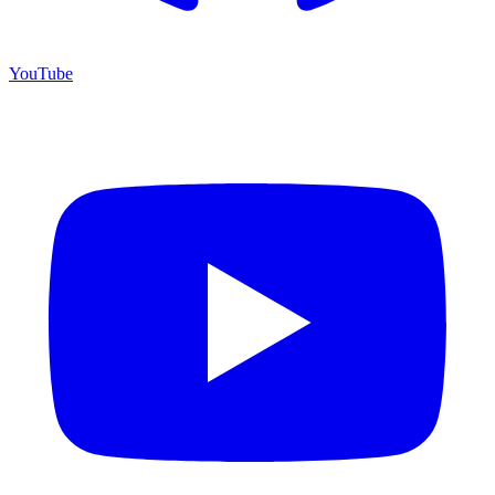
YouTube