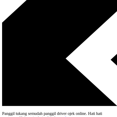
Panggil tukang semudah panggil driver ojek online. Hati hati