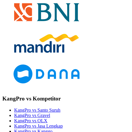
KangPro vs Kompetitor
KangPro vs Santo Suruh
KangPro vs Gravel
KangPro vs OLX
KangPro vs Jasa Lengkap
KangPro vs Kanggo