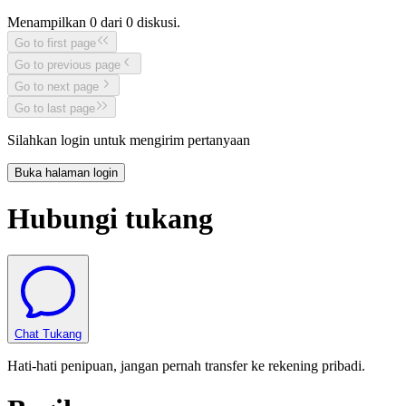
Menampilkan
0
dari
0
diskusi.
Go to first page
Go to previous page
Go to next page
Go to last page
Silahkan login untuk mengirim pertanyaan
Buka halaman login
Hubungi tukang
Chat Tukang
Hati-hati penipuan, jangan pernah transfer ke rekening pribadi.