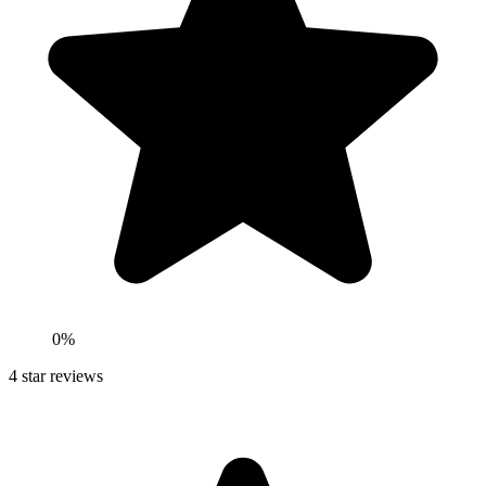
0
%
4
star reviews