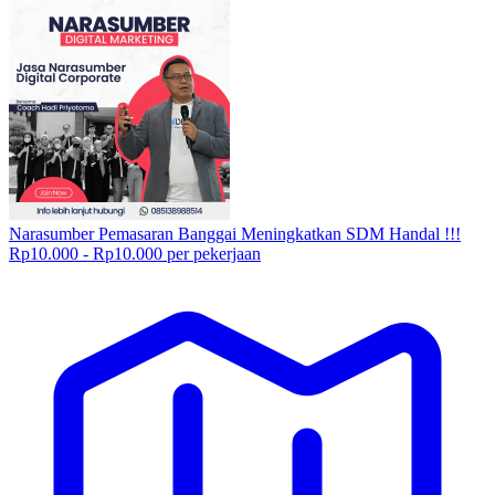
Narasumber Pemasaran Banggai Meningkatkan SDM Handal !!!
Rp10.000 - Rp10.000 per pekerjaan