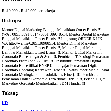
Rp10.000 - Rp10.000 per pekerjaan
Deskripsi
Mentor Digital Marketing Banggai Menaikkan Omset Bisnis !!!
(WA : 0851-3898-8514) 0851-3898-8514, Mentor Digital Marketing
Banggai Menaikkan Omset Bisnis !!! Langsung ORDER KLIK
WA http://wa.me/6285138988514, Mentor Digital Marketing
Banggai Menaikkan Omset Bisnis !!!, Mentor Digital Marketing
Banggai Menaikkan Omset Bisnis !!!, Mentor Digital Marketing
Gorontalo Bersemangat & Seru !!!, Pembicara Teknologi Pemasaran
Gorontalo Profesional & Lucu !!!, Instruktur Pemasaran Digital
Gorontalo Bersertifikat BNSP !!!, Pengajar Pemasaran Digital
Gorontalo Coaching Karyawan Hebat !!!, Narasumber Media Sosial
Gorontalo Meningkatkan Produktivitas Kinerja !!!, Pembicara
Pemasaran Online Gorontalo Terserfikasi BNSP !!!, Pelatih Digital
Marketing Gorontalo Meningkatkan SDM Handal !!!
Tukang
KD