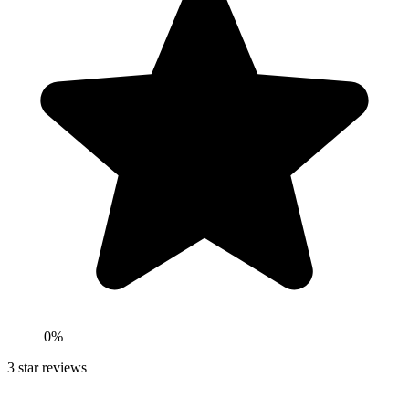
0
%
3
star reviews