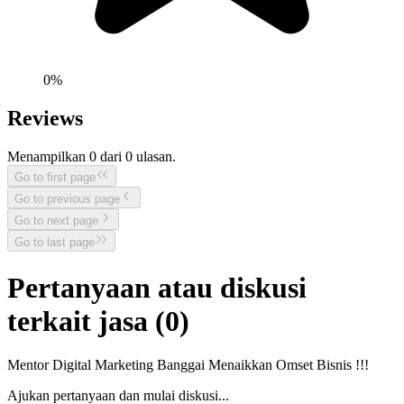
0
%
Reviews
Menampilkan
0
dari
0
ulasan.
Go to first page
Go to previous page
Go to next page
Go to last page
Pertanyaan atau diskusi
terkait jasa (
0
)
Mentor Digital Marketing Banggai Menaikkan Omset Bisnis !!!
Ajukan pertanyaan dan mulai diskusi...