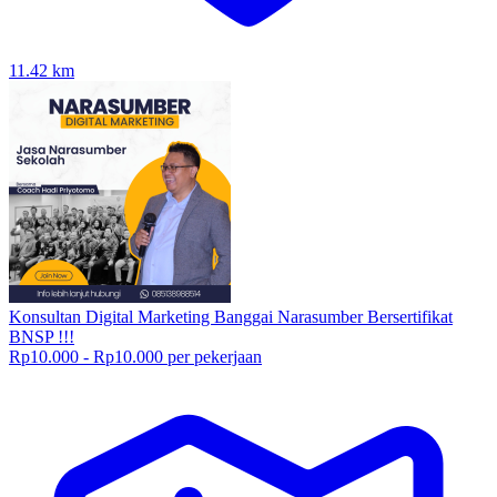
11.42
km
Konsultan Digital Marketing Banggai Narasumber Bersertifikat
BNSP !!!
Rp10.000 - Rp10.000 per pekerjaan