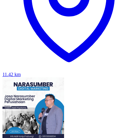
11.42
km