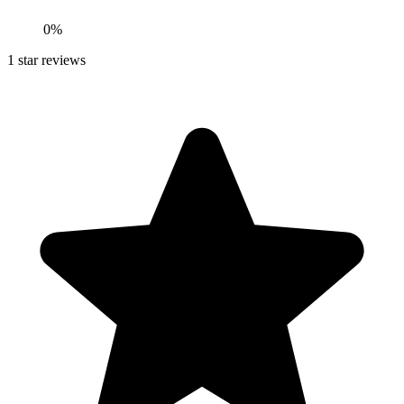
0
%
1
star reviews