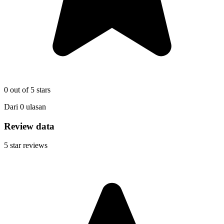
0
out of 5 stars
Dari
0
ulasan
Review data
5
star reviews