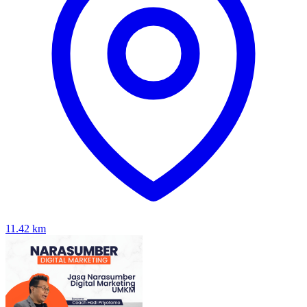
11.42
km