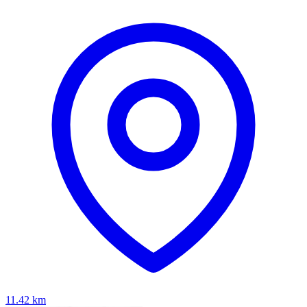
11.42
km