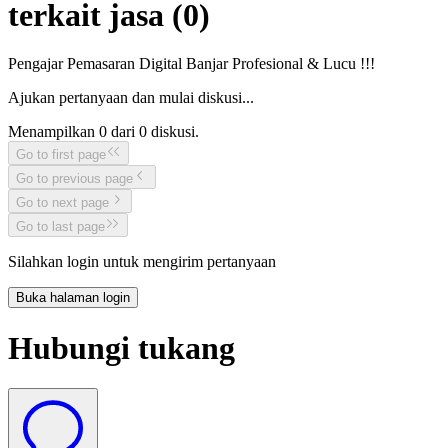
terkait jasa (
0
)
Pengajar Pemasaran Digital Banjar Profesional & Lucu !!!
Ajukan pertanyaan dan mulai diskusi...
Menampilkan
0
dari
0
diskusi.
Go to first page
Go to previous page
Go to next page
Go to last page
Silahkan login untuk mengirim pertanyaan
Buka halaman login
Hubungi tukang