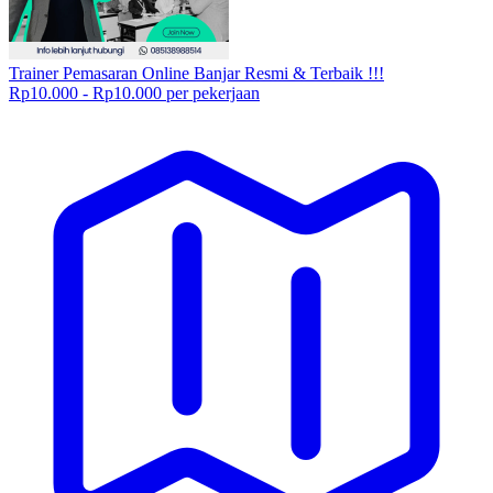
Trainer Pemasaran Online Banjar Resmi & Terbaik !!!
Rp10.000 - Rp10.000 per pekerjaan