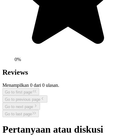
0
%
Reviews
Menampilkan
0
dari
0
ulasan.
Go to first page
Go to previous page
Go to next page
Go to last page
Pertanyaan atau diskusi