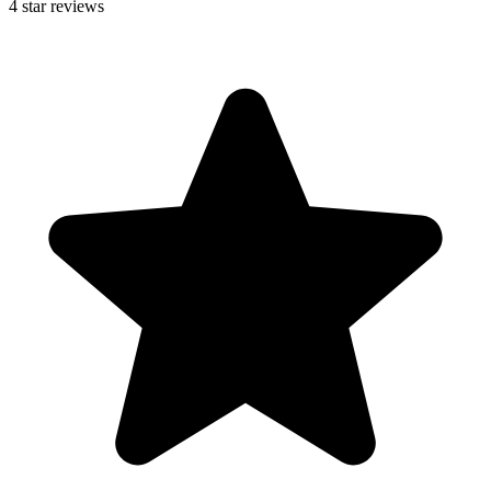
4
star reviews