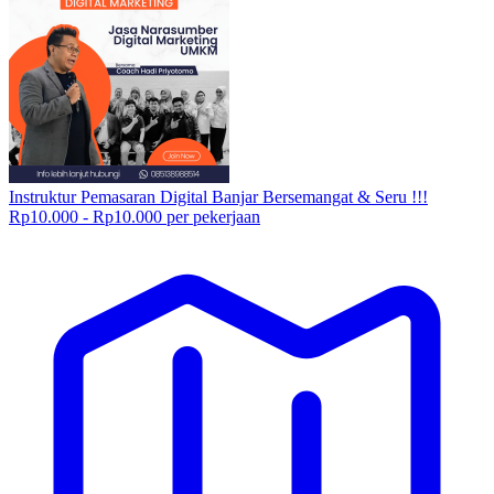
Instruktur Pemasaran Digital Banjar Bersemangat & Seru !!!
Rp10.000 - Rp10.000 per pekerjaan