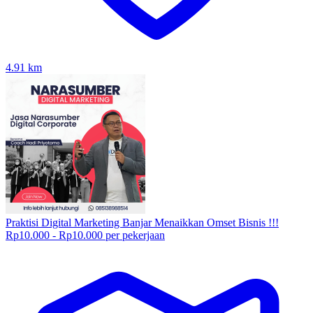
4.91
km
Praktisi Digital Marketing Banjar Menaikkan Omset Bisnis !!!
Rp10.000 - Rp10.000 per pekerjaan