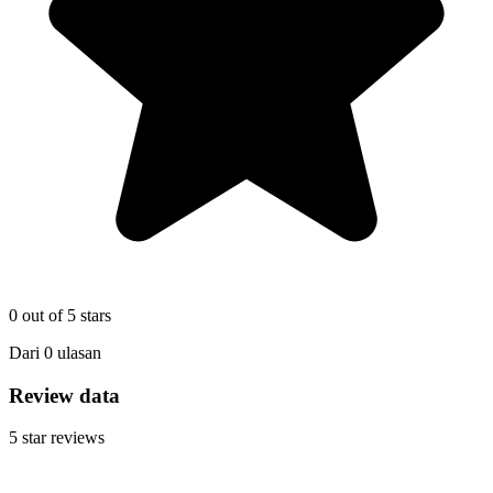
0
out of 5 stars
Dari
0
ulasan
Review data
5
star reviews