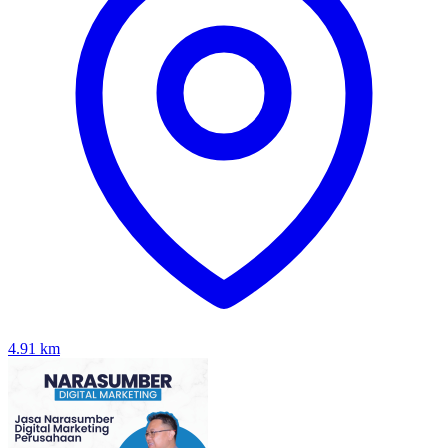
4.91
km