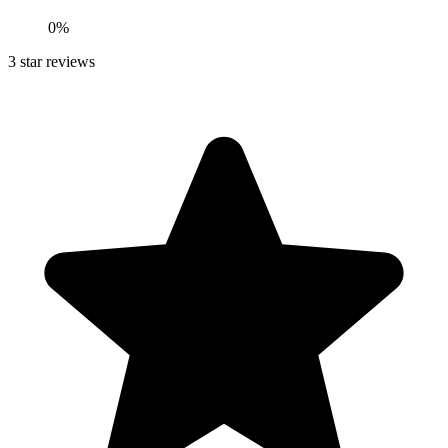
0
%
3
star reviews