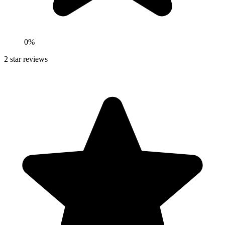
0
%
2
star reviews