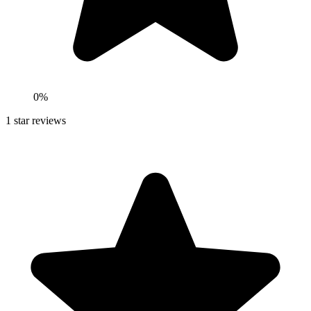
0
%
1
star reviews