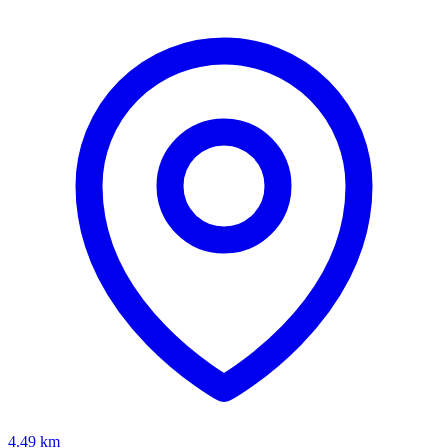
4.49
km