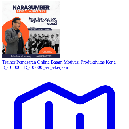
Trainer Pemasaran Online Batam Motivasi Produktivitas Kerja
Rp10.000 - Rp10.000 per pekerjaan