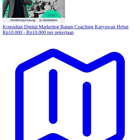
Konsultan Digital Marketing Batam Coaching Karyawan Hebat
Rp10.000 - Rp10.000 per pekerjaan