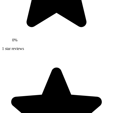
0
%
1
star reviews