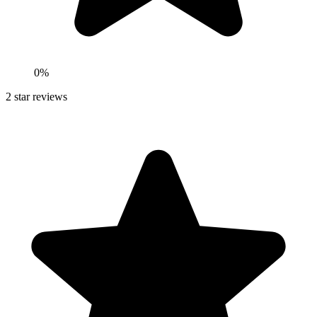
0
%
2
star reviews