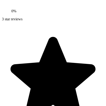
0
%
3
star reviews