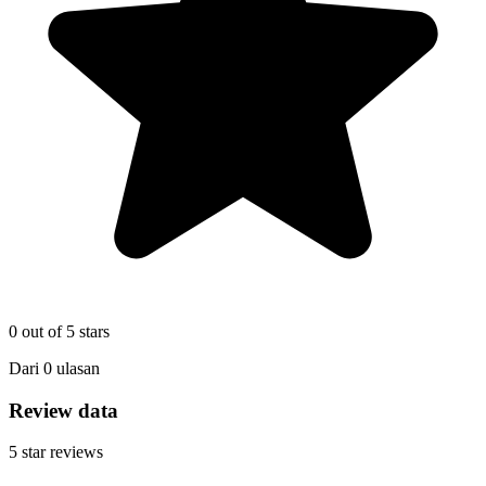
0
out of 5 stars
Dari
0
ulasan
Review data
5
star reviews