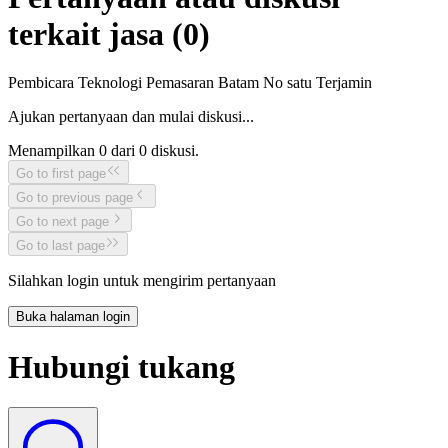
terkait jasa (
0
)
Pembicara Teknologi Pemasaran Batam No satu Terjamin
Ajukan pertanyaan dan mulai diskusi...
Menampilkan
0
dari
0
diskusi.
Go to first page
Go to previous page
Go to next page
Go to last page
Silahkan login untuk mengirim pertanyaan
Buka halaman login
Hubungi tukang