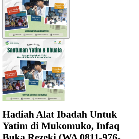
Hadiah Alat Ibadah Untuk
Yatim di Mukomuko, Infaq
Buka Rezeki (WA 0811-976-