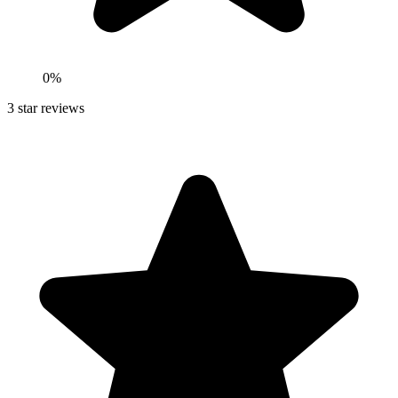
0
%
3
star reviews