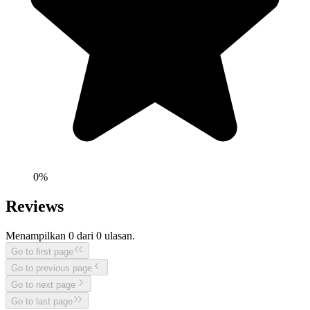
0
%
Reviews
Menampilkan
0
dari
0
ulasan.
Go to first page
Go to previous page
Go to next page
Go to last page