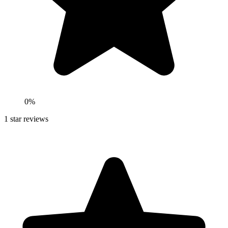
0
%
1
star reviews