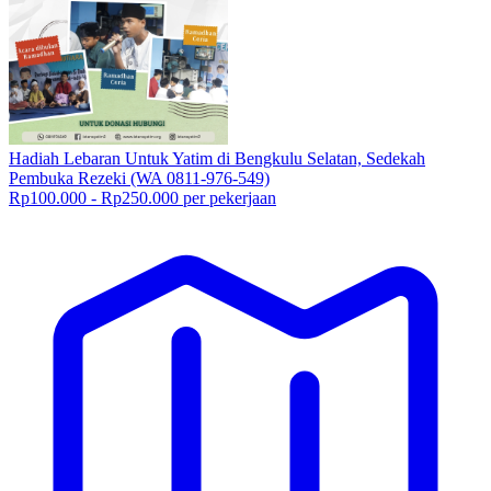
Hadiah Lebaran Untuk Yatim di Bengkulu Selatan, Sedekah
Pembuka Rezeki (WA 0811-976-549)
Rp100.000 - Rp250.000 per pekerjaan