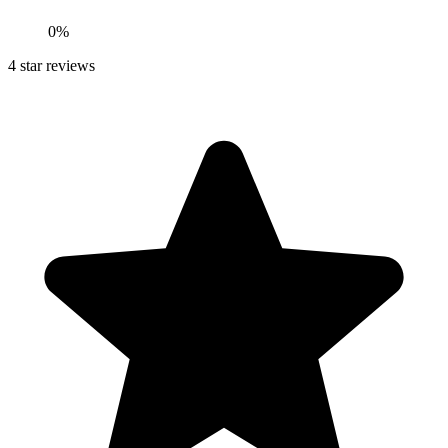
0
%
4
star reviews