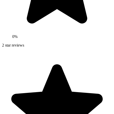
0
%
2
star reviews