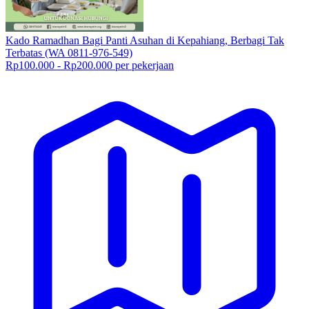
Kado Ramadhan Bagi Panti Asuhan di Kepahiang, Berbagi Tak
Terbatas (WA 0811-976-549)
Rp100.000 - Rp200.000 per pekerjaan