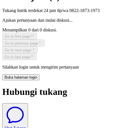
Tukang listrik terdekat 24 jam tlp/wa 0822-1873-1973
Ajukan pertanyaan dan mulai diskusi...
Menampilkan
0
dari
0
diskusi.
Go to first page
Go to previous page
Go to next page
Go to last page
Silahkan login untuk mengirim pertanyaan
Buka halaman login
Hubungi tukang