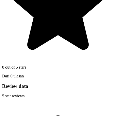
0
out of 5 stars
Dari
0
ulasan
Review data
5
star reviews