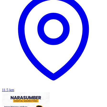
11.5
km