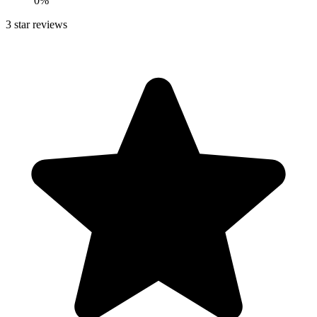
0
%
3
star reviews