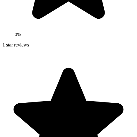
0
%
1
star reviews