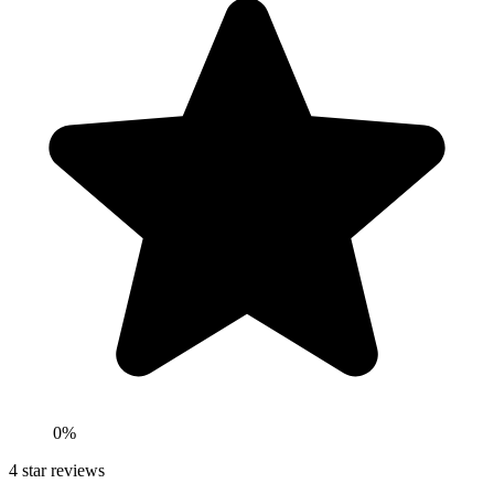
0
%
4
star reviews