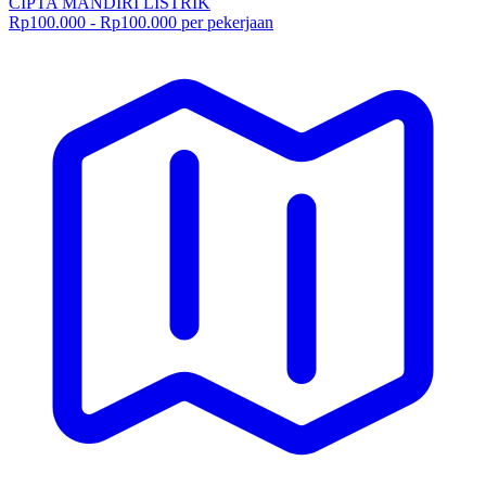
CIPTA MANDIRI LISTRIK
Rp100.000 - Rp100.000 per pekerjaan