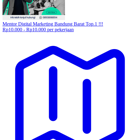
Mentor Digital Marketing Bandung Barat Top.1 !!!
Rp10.000 - Rp10.000 per pekerjaan