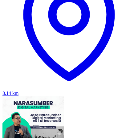
8.14
km