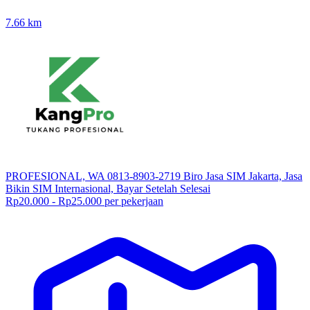
7.66
km
PROFESIONAL, WA 0813-8903-2719 Biro Jasa SIM Jakarta, Jasa
Bikin SIM Internasional, Bayar Setelah Selesai
Rp20.000 - Rp25.000 per pekerjaan