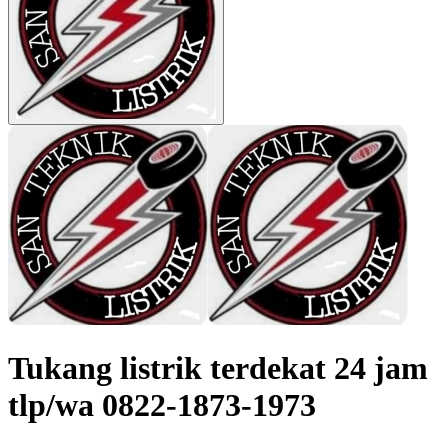
Tukang listrik terdekat 24 jam
tlp/wa 0822-1873-1973