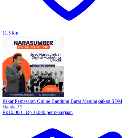
11.5
km
Pakar Pemasaran Online Bandung Barat Meningkatkan SDM
Handal !!!
Rp10.000 - Rp10.000 per pekerjaan