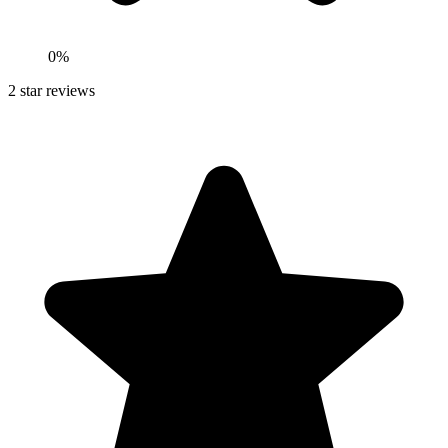
0
%
2
star reviews