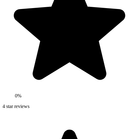
0
%
4
star reviews