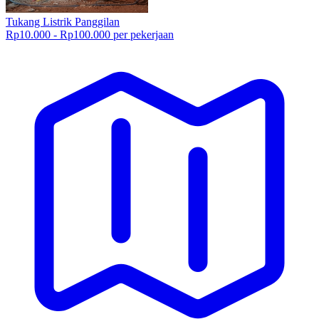
Tukang Listrik Panggilan
Rp10.000 - Rp100.000 per pekerjaan