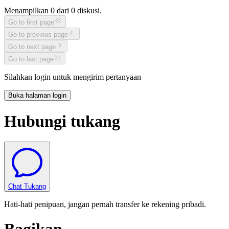
Menampilkan
0
dari
0
diskusi.
Go to first page
Go to previous page
Go to next page
Go to last page
Silahkan login untuk mengirim pertanyaan
Buka halaman login
Hubungi tukang
Chat Tukang
Hati-hati penipuan, jangan pernah transfer ke rekening pribadi.