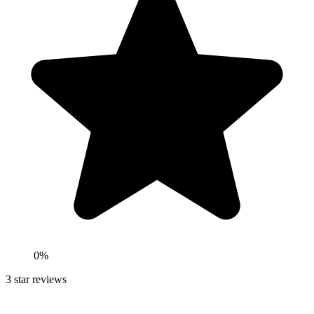
0
%
3
star reviews