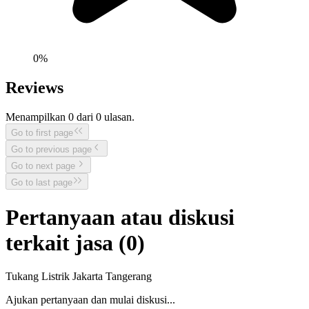
0
%
Reviews
Menampilkan
0
dari
0
ulasan.
Go to first page
Go to previous page
Go to next page
Go to last page
Pertanyaan atau diskusi
terkait jasa (
0
)
Tukang Listrik Jakarta Tangerang
Ajukan pertanyaan dan mulai diskusi...