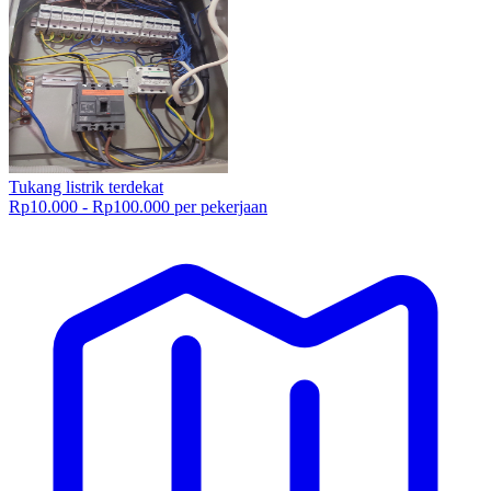
Tukang listrik terdekat
Rp10.000 - Rp100.000 per pekerjaan