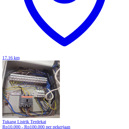
17.16
km
Tukang Listrik Terdekat
Rp10.000 - Rp100.000 per pekerjaan