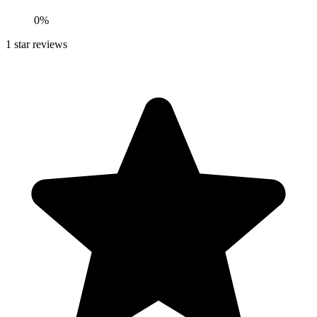
0
%
1
star reviews