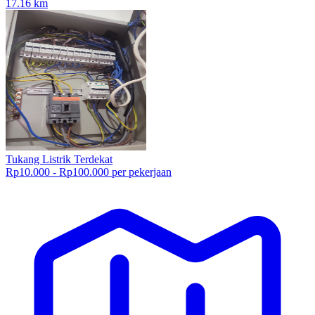
17.16
km
Tukang Listrik Terdekat
Rp10.000 - Rp100.000 per pekerjaan