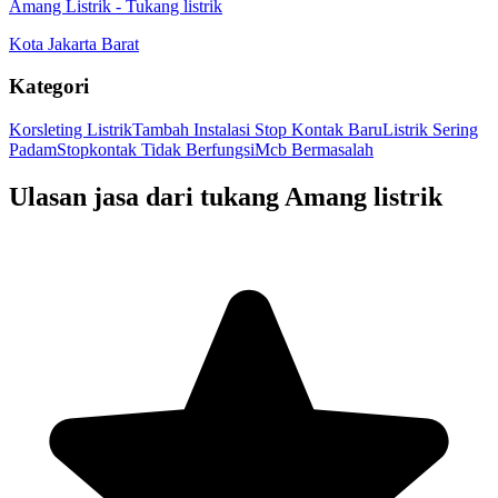
Amang Listrik
-
Tukang listrik
Kota Jakarta Barat
Kategori
Korsleting Listrik
Tambah Instalasi Stop Kontak Baru
Listrik Sering
Padam
Stopkontak Tidak Berfungsi
Mcb Bermasalah
Ulasan jasa dari tukang
Amang listrik