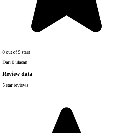
0
out of 5 stars
Dari
0
ulasan
Review data
5
star reviews