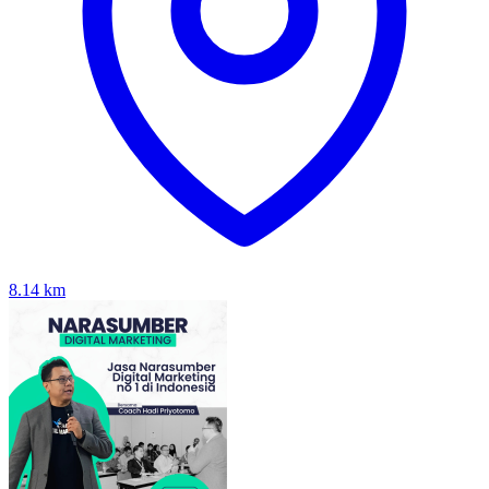
8.14
km