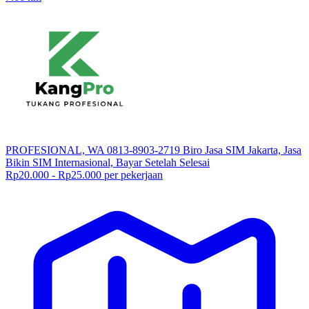
PROFESIONAL, WA 0813-8903-2719 Biro Jasa SIM Jakarta, Jasa
Bikin SIM Internasional, Bayar Setelah Selesai
Rp20.000 - Rp25.000 per pekerjaan