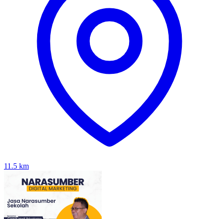
11.5
km