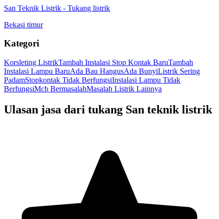
San Teknik Listrik
-
Tukang listrik
Bekasi timur
Kategori
Korsleting Listrik
Tambah Instalasi Stop Kontak Baru
Tambah
Instalasi Lampu Baru
Ada Bau Hangus
Ada Bunyi
Listrik Sering
Padam
Stopkontak Tidak Berfungsi
Instalasi Lampu Tidak
Berfungsi
Mcb Bermasalah
Masalah Listrik Lainnya
Ulasan jasa dari tukang
San teknik listrik