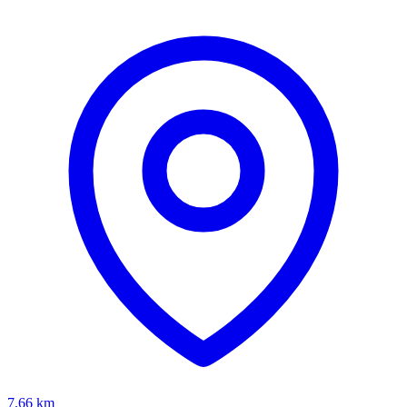
7.66
km