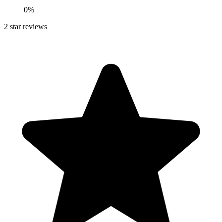
0
%
2
star reviews