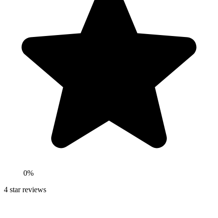
0
%
4
star reviews