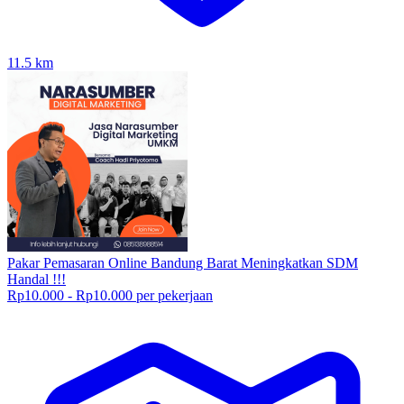
11.5
km
Pakar Pemasaran Online Bandung Barat Meningkatkan SDM
Handal !!!
Rp10.000 - Rp10.000 per pekerjaan