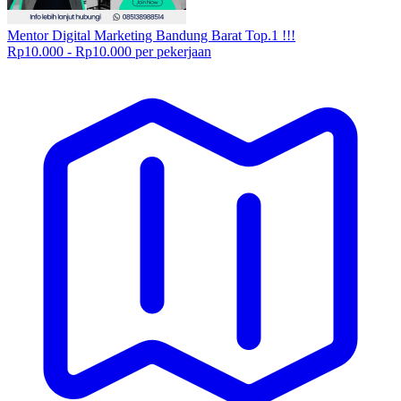
Mentor Digital Marketing Bandung Barat Top.1 !!!
Rp10.000 - Rp10.000 per pekerjaan