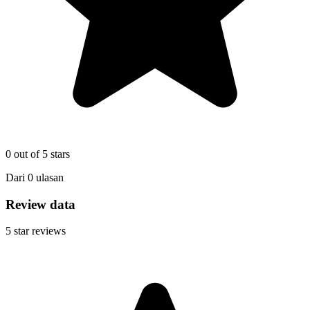
0
out of 5 stars
Dari
0
ulasan
Review data
5
star reviews