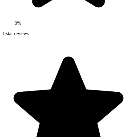
0
%
1
star reviews