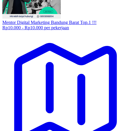
Mentor Digital Marketing Bandung Barat Top.1 !!!
Rp10.000 - Rp10.000 per pekerjaan