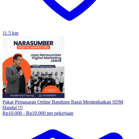
11.5
km
Pakar Pemasaran Online Bandung Barat Meningkatkan SDM
Handal !!!
Rp10.000 - Rp10.000 per pekerjaan