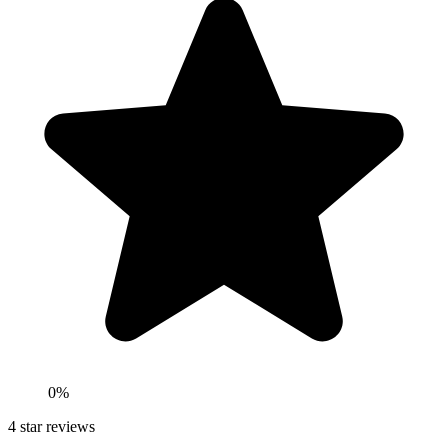
0
%
4
star reviews