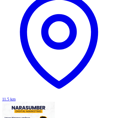
11.5
km