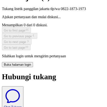
Tukang listrik panggilan jakarta tlp/wa 0822-1873-1973
Ajukan pertanyaan dan mulai diskusi...
Menampilkan
0
dari
0
diskusi.
Go to first page
Go to previous page
Go to next page
Go to last page
Silahkan login untuk mengirim pertanyaan
Buka halaman login
Hubungi tukang