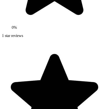
0
%
1
star reviews