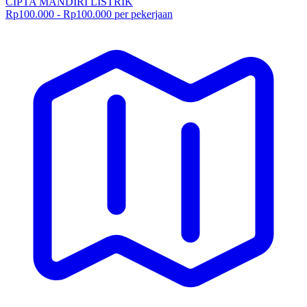
CIPTA MANDIRI LISTRIK
Rp100.000 - Rp100.000 per pekerjaan