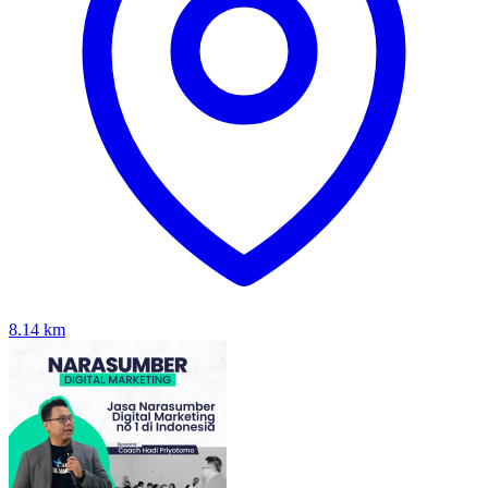
8.14
km