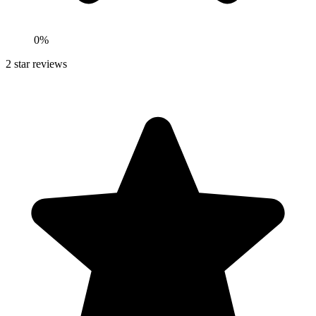
0
%
2
star reviews