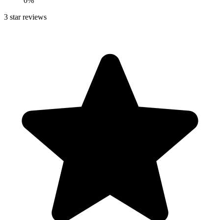
0
%
3
star reviews