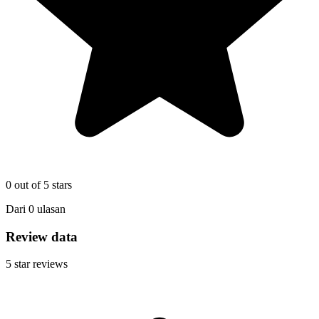
0
out of 5 stars
Dari
0
ulasan
Review data
5
star reviews