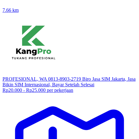
7.66
km
PROFESIONAL, WA 0813-8903-2719 Biro Jasa SIM Jakarta, Jasa
Bikin SIM Internasional, Bayar Setelah Selesai
Rp20.000 - Rp25.000 per pekerjaan