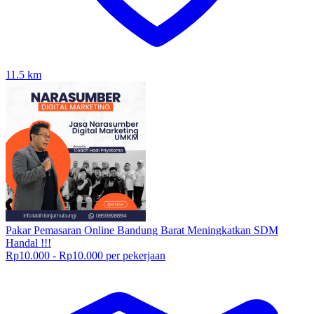
11.5
km
Pakar Pemasaran Online Bandung Barat Meningkatkan SDM
Handal !!!
Rp10.000 - Rp10.000 per pekerjaan