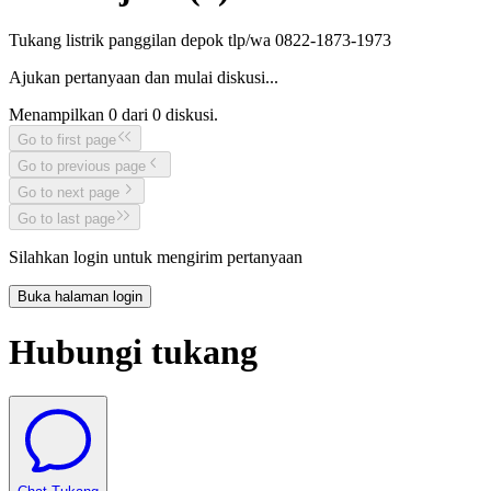
Tukang listrik panggilan depok tlp/wa 0822-1873-1973
Ajukan pertanyaan dan mulai diskusi...
Menampilkan
0
dari
0
diskusi.
Go to first page
Go to previous page
Go to next page
Go to last page
Silahkan login untuk mengirim pertanyaan
Buka halaman login
Hubungi tukang