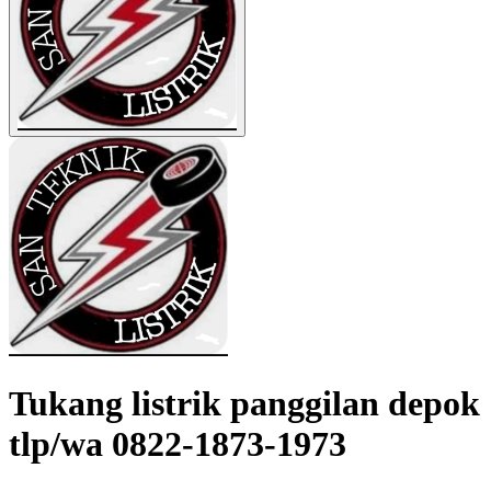
Tukang listrik panggilan depok
tlp/wa 0822-1873-1973