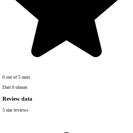
0
out of 5 stars
Dari
0
ulasan
Review data
5
star reviews