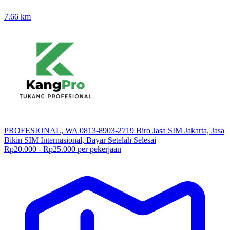
7.66
km
PROFESIONAL, WA 0813-8903-2719 Biro Jasa SIM Jakarta, Jasa
Bikin SIM Internasional, Bayar Setelah Selesai
Rp20.000 - Rp25.000 per pekerjaan