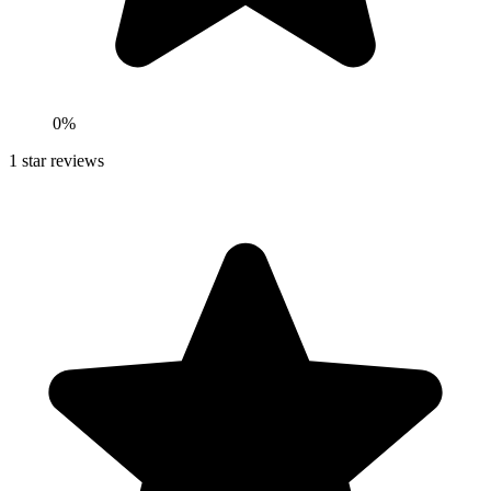
0
%
1
star reviews