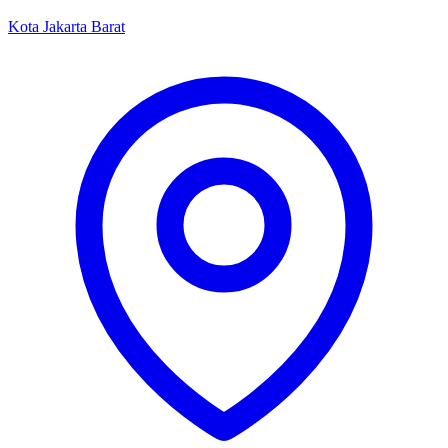
Kota Jakarta Barat