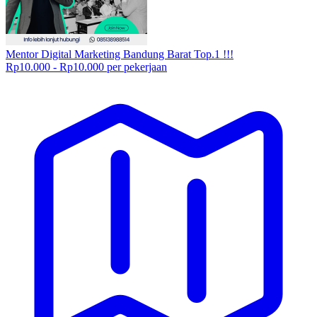
Mentor Digital Marketing Bandung Barat Top.1 !!!
Rp10.000 - Rp10.000 per pekerjaan