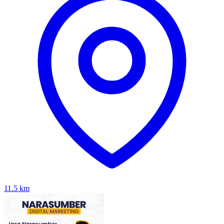
11.5
km