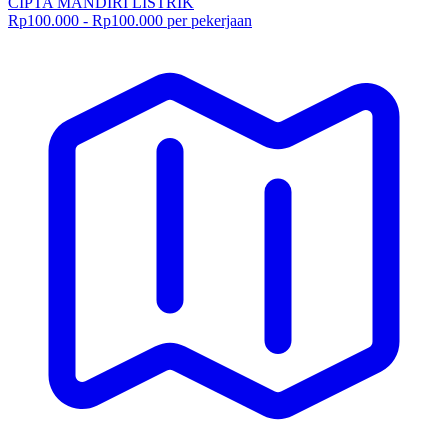
CIPTA MANDIRI LISTRIK
Rp100.000 - Rp100.000 per pekerjaan