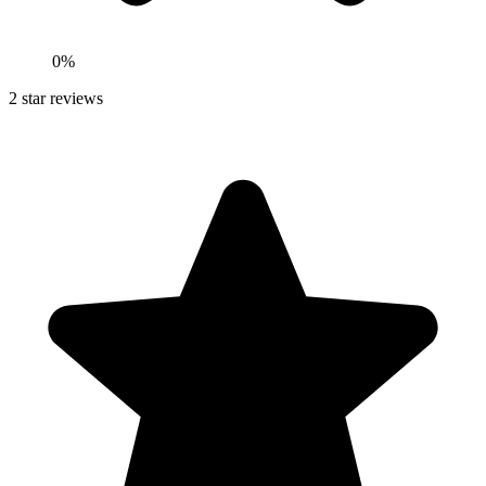
0
%
2
star reviews