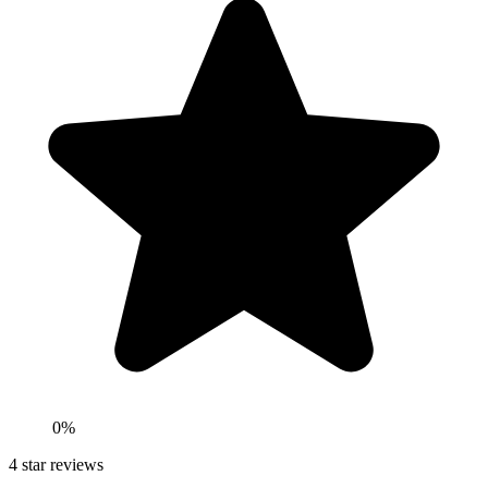
0
%
4
star reviews