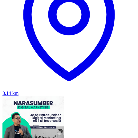
8.14
km