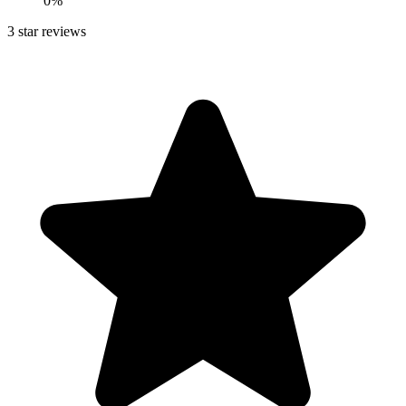
0
%
3
star reviews