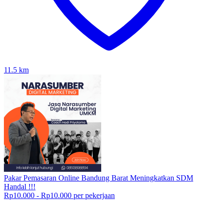
11.5
km
Pakar Pemasaran Online Bandung Barat Meningkatkan SDM
Handal !!!
Rp10.000 - Rp10.000 per pekerjaan