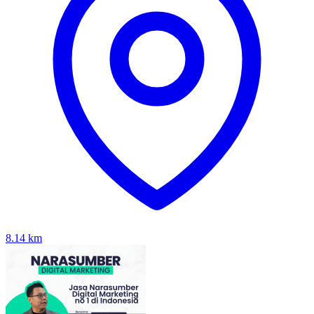
8.14
km