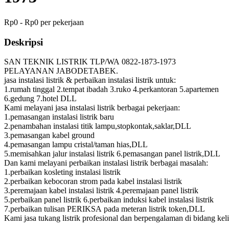
Rp0 - Rp0 per pekerjaan
Deskripsi
SAN TEKNIK LISTRIK TLP/WA 0822-1873-1973
PELAYANAN JABODETABEK.
jasa instalasi listrik & perbaikan instalasi listrik untuk:
1.rumah tinggal 2.tempat ibadah 3.ruko 4.perkantoran 5.apartemen
6.gedung 7.hotel DLL
Kami melayani jasa instalasi listrik berbagai pekerjaan:
1.pemasangan instalasi listrik baru
2.penambahan instalasi titik lampu,stopkontak,saklar,DLL
3.pemasangan kabel ground
4.pemasangan lampu cristal/taman hias,DLL
5.memisahkan jalur instalasi listrik 6.pemasangan panel listrik,DLL
Dan kami melayani perbaikan instalasi listrik berbagai masalah:
1.perbaikan kosleting instalasi listrik
2.perbaikan kebocoran strom pada kabel instalasi listrik
3.peremajaan kabel instalasi listrik 4.peremajaan panel listrik
5.perbaikan panel listrik 6.perbaikan induksi kabel instalasi listrik
7.perbaikan tulisan PERIKSA pada meteran listrik token,DLL
Kami jasa tukang listrik profesional dan berpengalaman di bidang keli