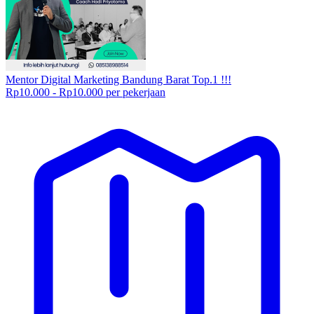
Mentor Digital Marketing Bandung Barat Top.1 !!!
Rp10.000 - Rp10.000 per pekerjaan