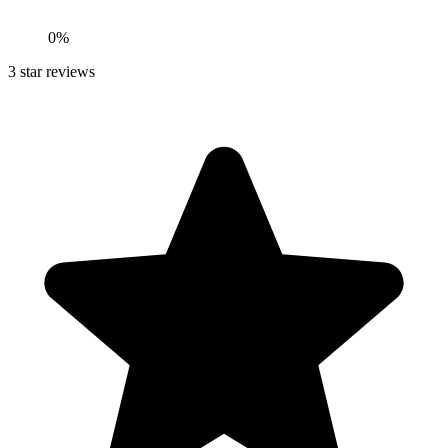
0
%
3
star reviews