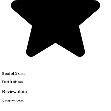
0
out of 5 stars
Dari
0
ulasan
Review data
5
star reviews