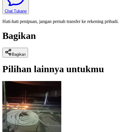
Chat Tukang
Hati-hati penipuan, jangan pernah transfer ke rekening pribadi.
Bagikan
Bagikan
Pilihan lainnya untukmu