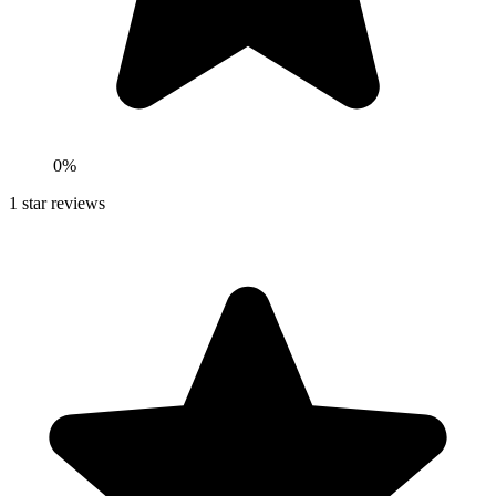
0
%
1
star reviews