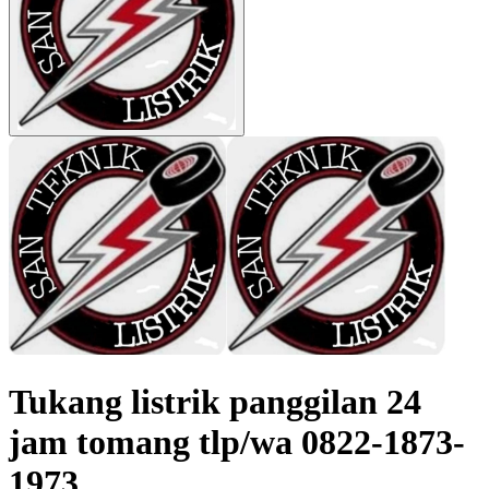
Tukang listrik panggilan 24
jam tomang tlp/wa 0822-1873-
1973