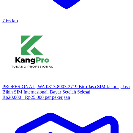
7.66
km
PROFESIONAL, WA 0813-8903-2719 Biro Jasa SIM Jakarta, Jasa
Bikin SIM Internasional, Bayar Setelah Selesai
Rp20.000 - Rp25.000 per pekerjaan