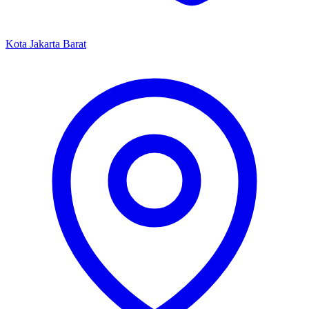
Kota Jakarta Barat