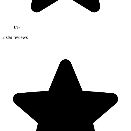
0
%
2
star reviews