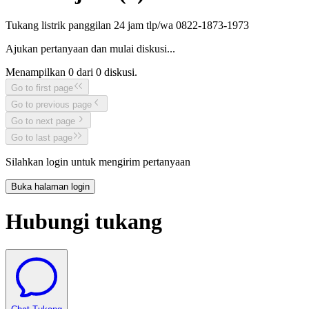
Tukang listrik panggilan 24 jam tlp/wa 0822-1873-1973
Ajukan pertanyaan dan mulai diskusi...
Menampilkan
0
dari
0
diskusi.
Go to first page
Go to previous page
Go to next page
Go to last page
Silahkan login untuk mengirim pertanyaan
Buka halaman login
Hubungi tukang