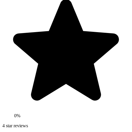
0
%
4
star reviews