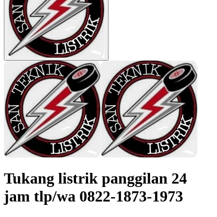
Tukang listrik panggilan 24
jam tlp/wa 0822-1873-1973