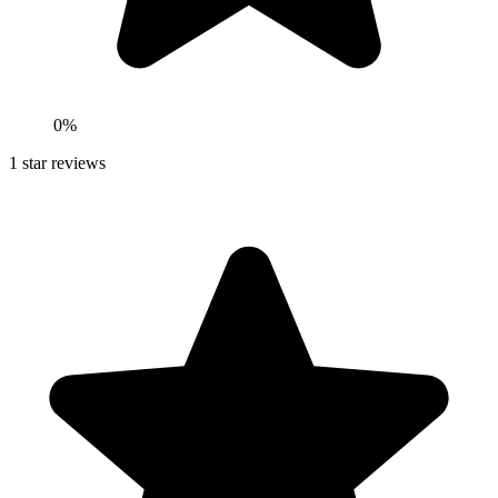
0
%
1
star reviews