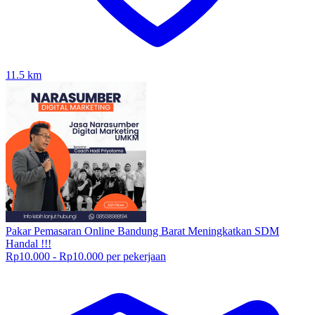
11.5
km
Pakar Pemasaran Online Bandung Barat Meningkatkan SDM
Handal !!!
Rp10.000 - Rp10.000 per pekerjaan