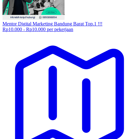
Mentor Digital Marketing Bandung Barat Top.1 !!!
Rp10.000 - Rp10.000 per pekerjaan