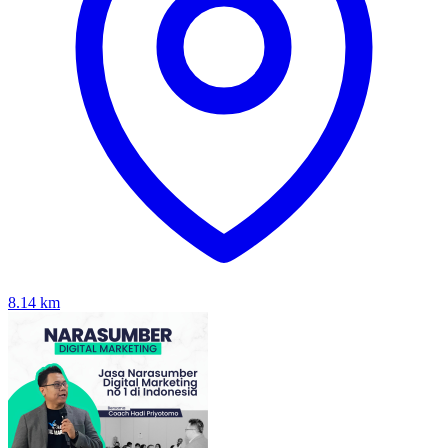
8.14
km