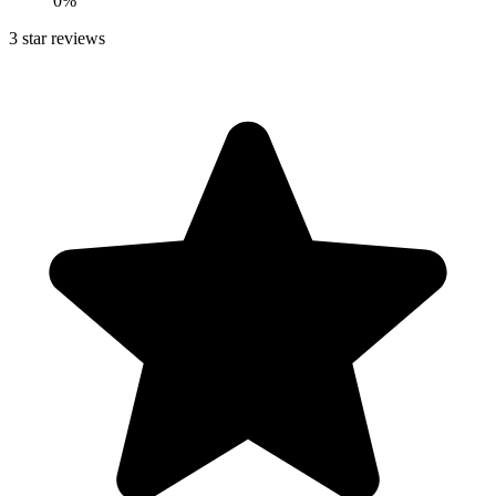
0
%
3
star reviews