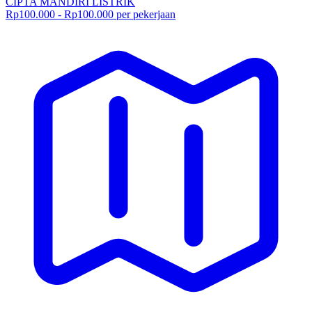
CIPTA MANDIRI LISTRIK
Rp100.000 - Rp100.000 per pekerjaan