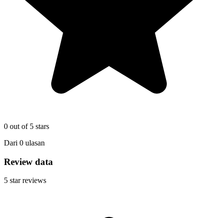
0
out of 5 stars
Dari
0
ulasan
Review data
5
star reviews