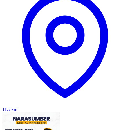
11.5
km