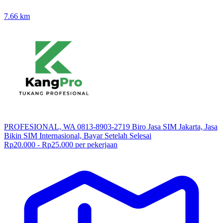
7.66
km
PROFESIONAL, WA 0813-8903-2719 Biro Jasa SIM Jakarta, Jasa
Bikin SIM Internasional, Bayar Setelah Selesai
Rp20.000 - Rp25.000 per pekerjaan