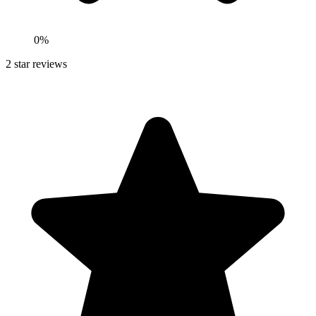
0
%
2
star reviews