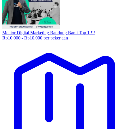
Mentor Digital Marketing Bandung Barat Top.1 !!!
Rp10.000 - Rp10.000 per pekerjaan