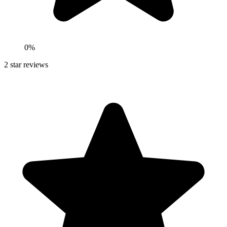
0
%
2
star reviews