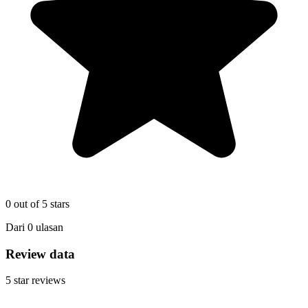
0
out of 5 stars
Dari
0
ulasan
Review data
5
star reviews