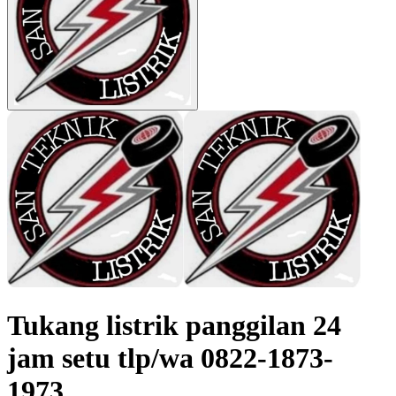
Tukang listrik panggilan 24
jam setu tlp/wa 0822-1873-
1973