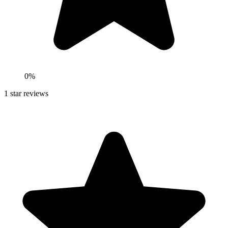
0
%
1
star reviews