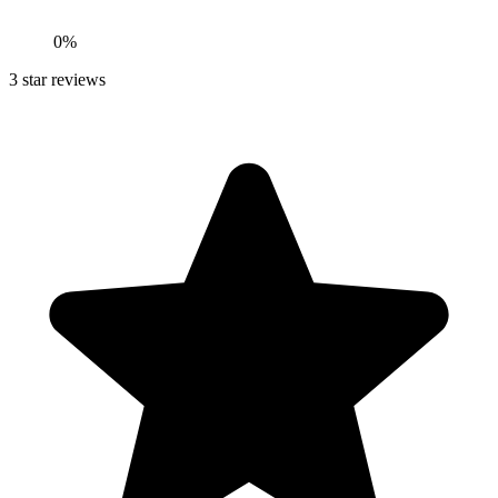
0
%
3
star reviews