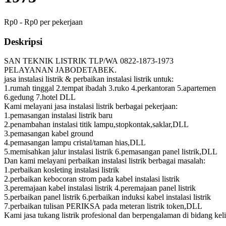
Rp0 - Rp0 per pekerjaan
Deskripsi
SAN TEKNIK LISTRIK TLP/WA 0822-1873-1973
PELAYANAN JABODETABEK.
jasa instalasi listrik & perbaikan instalasi listrik untuk:
1.rumah tinggal 2.tempat ibadah 3.ruko 4.perkantoran 5.apartemen
6.gedung 7.hotel DLL
Kami melayani jasa instalasi listrik berbagai pekerjaan:
1.pemasangan instalasi listrik baru
2.penambahan instalasi titik lampu,stopkontak,saklar,DLL
3.pemasangan kabel ground
4.pemasangan lampu cristal/taman hias,DLL
5.memisahkan jalur instalasi listrik 6.pemasangan panel listrik,DLL
Dan kami melayani perbaikan instalasi listrik berbagai masalah:
1.perbaikan kosleting instalasi listrik
2.perbaikan kebocoran strom pada kabel instalasi listrik
3.peremajaan kabel instalasi listrik 4.peremajaan panel listrik
5.perbaikan panel listrik 6.perbaikan induksi kabel instalasi listrik
7.perbaikan tulisan PERIKSA pada meteran listrik token,DLL
Kami jasa tukang listrik profesional dan berpengalaman di bidang keli