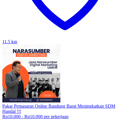
11.5
km
Pakar Pemasaran Online Bandung Barat Meningkatkan SDM
Handal !!!
Rp10.000 - Rp10.000 per pekerjaan