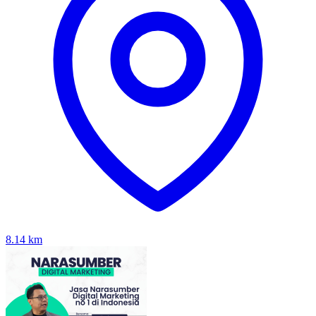
8.14
km