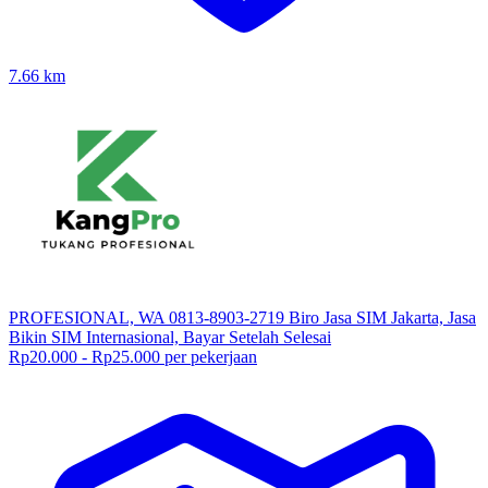
7.66
km
PROFESIONAL, WA 0813-8903-2719 Biro Jasa SIM Jakarta, Jasa
Bikin SIM Internasional, Bayar Setelah Selesai
Rp20.000 - Rp25.000 per pekerjaan