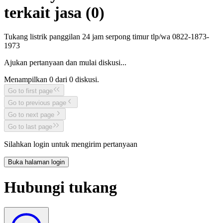
terkait jasa (
0
)
Tukang listrik panggilan 24 jam serpong timur tlp/wa 0822-1873-
1973
Ajukan pertanyaan dan mulai diskusi...
Menampilkan
0
dari
0
diskusi.
Go to first page
Go to previous page
Go to next page
Go to last page
Silahkan login untuk mengirim pertanyaan
Buka halaman login
Hubungi tukang