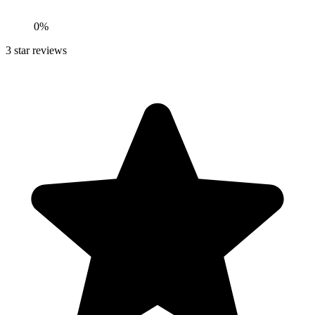
0
%
3
star reviews