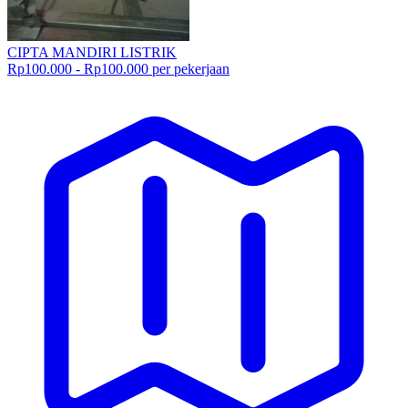
CIPTA MANDIRI LISTRIK
Rp100.000 - Rp100.000 per pekerjaan