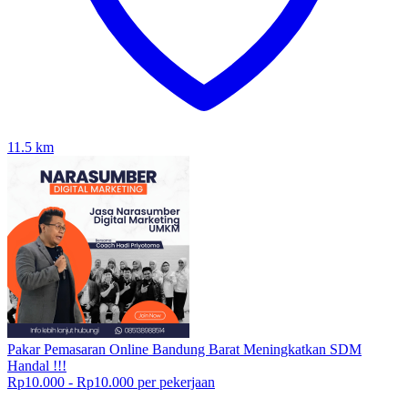
11.5
km
Pakar Pemasaran Online Bandung Barat Meningkatkan SDM
Handal !!!
Rp10.000 - Rp10.000 per pekerjaan