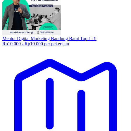
Mentor Digital Marketing Bandung Barat Top.1 !!!
Rp10.000 - Rp10.000 per pekerjaan