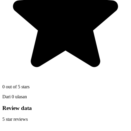
0
out of 5 stars
Dari
0
ulasan
Review data
5
star reviews