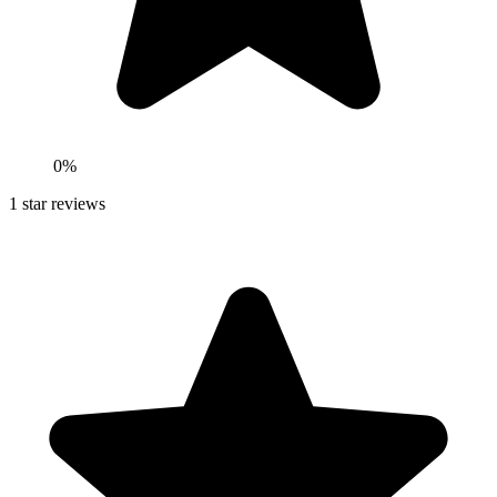
0
%
1
star reviews