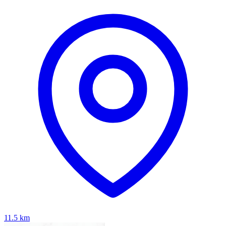
11.5
km