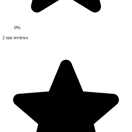
0
%
2
star reviews