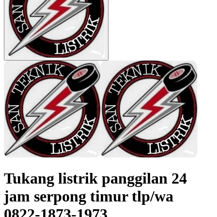
Tukang listrik panggilan 24
jam serpong timur tlp/wa
0822-1873-1973