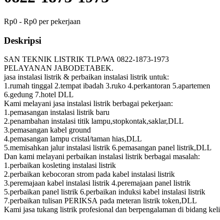
Rp0 - Rp0 per pekerjaan
Deskripsi
SAN TEKNIK LISTRIK TLP/WA 0822-1873-1973
PELAYANAN JABODETABEK.
jasa instalasi listrik & perbaikan instalasi listrik untuk:
1.rumah tinggal 2.tempat ibadah 3.ruko 4.perkantoran 5.apartemen
6.gedung 7.hotel DLL
Kami melayani jasa instalasi listrik berbagai pekerjaan:
1.pemasangan instalasi listrik baru
2.penambahan instalasi titik lampu,stopkontak,saklar,DLL
3.pemasangan kabel ground
4.pemasangan lampu cristal/taman hias,DLL
5.memisahkan jalur instalasi listrik 6.pemasangan panel listrik,DLL
Dan kami melayani perbaikan instalasi listrik berbagai masalah:
1.perbaikan kosleting instalasi listrik
2.perbaikan kebocoran strom pada kabel instalasi listrik
3.peremajaan kabel instalasi listrik 4.peremajaan panel listrik
5.perbaikan panel listrik 6.perbaikan induksi kabel instalasi listrik
7.perbaikan tulisan PERIKSA pada meteran listrik token,DLL
Kami jasa tukang listrik profesional dan berpengalaman di bidang keli