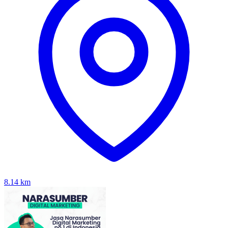
8.14
km