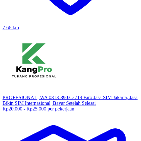
7.66
km
PROFESIONAL, WA 0813-8903-2719 Biro Jasa SIM Jakarta, Jasa
Bikin SIM Internasional, Bayar Setelah Selesai
Rp20.000 - Rp25.000 per pekerjaan