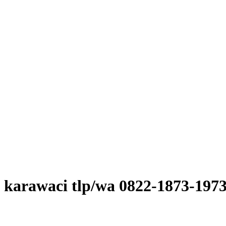
m karawaci tlp/wa 0822-1873-197