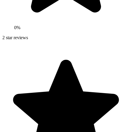
0
%
2
star reviews