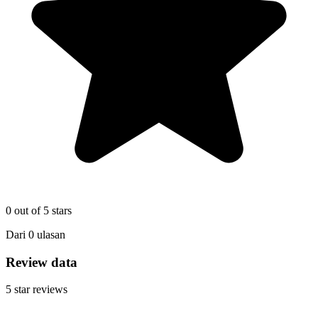
0
out of 5 stars
Dari
0
ulasan
Review data
5
star reviews