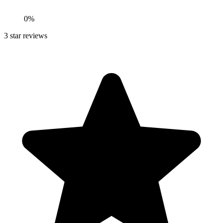
0
%
3
star reviews