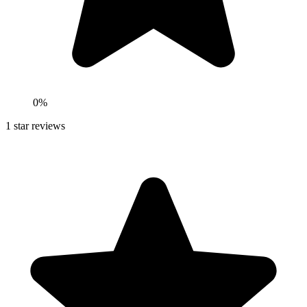
0
%
1
star reviews