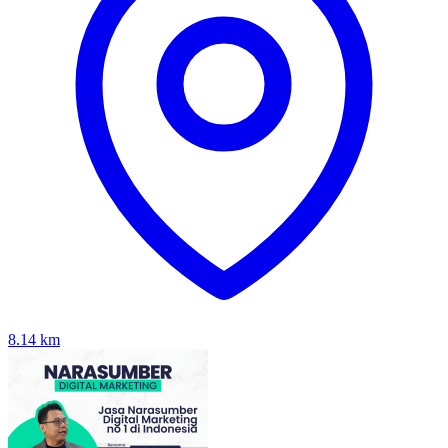
8.14
km