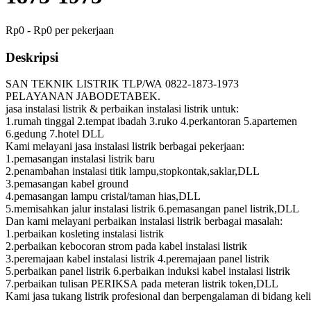
Rp0 - Rp0 per pekerjaan
Deskripsi
SAN TEKNIK LISTRIK TLP/WA 0822-1873-1973
PELAYANAN JABODETABEK.
jasa instalasi listrik & perbaikan instalasi listrik untuk:
1.rumah tinggal 2.tempat ibadah 3.ruko 4.perkantoran 5.apartemen
6.gedung 7.hotel DLL
Kami melayani jasa instalasi listrik berbagai pekerjaan:
1.pemasangan instalasi listrik baru
2.penambahan instalasi titik lampu,stopkontak,saklar,DLL
3.pemasangan kabel ground
4.pemasangan lampu cristal/taman hias,DLL
5.memisahkan jalur instalasi listrik 6.pemasangan panel listrik,DLL
Dan kami melayani perbaikan instalasi listrik berbagai masalah:
1.perbaikan kosleting instalasi listrik
2.perbaikan kebocoran strom pada kabel instalasi listrik
3.peremajaan kabel instalasi listrik 4.peremajaan panel listrik
5.perbaikan panel listrik 6.perbaikan induksi kabel instalasi listrik
7.perbaikan tulisan PERIKSA pada meteran listrik token,DLL
Kami jasa tukang listrik profesional dan berpengalaman di bidang keli