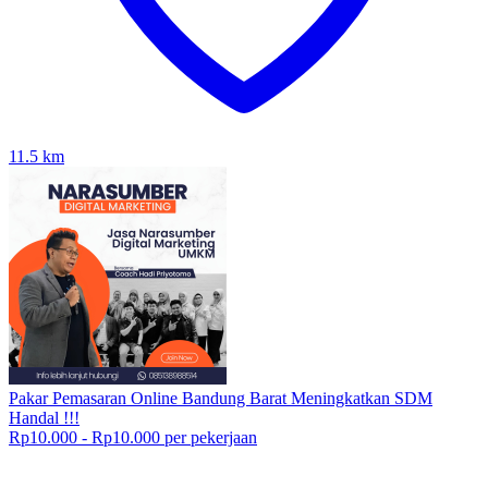
11.5
km
Pakar Pemasaran Online Bandung Barat Meningkatkan SDM
Handal !!!
Rp10.000 - Rp10.000 per pekerjaan