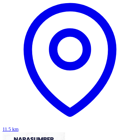
11.5
km