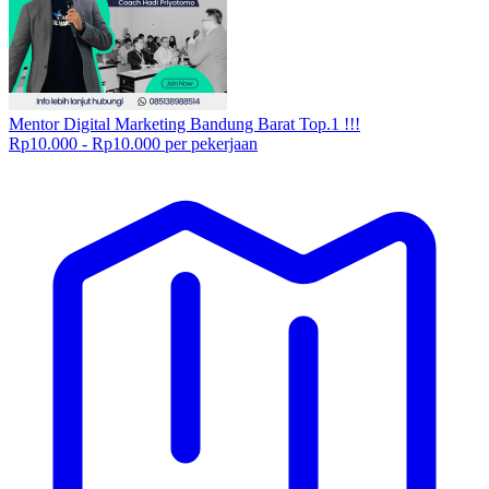
Mentor Digital Marketing Bandung Barat Top.1 !!!
Rp10.000 - Rp10.000 per pekerjaan