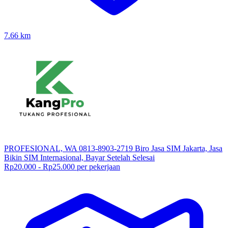
7.66
km
PROFESIONAL, WA 0813-8903-2719 Biro Jasa SIM Jakarta, Jasa
Bikin SIM Internasional, Bayar Setelah Selesai
Rp20.000 - Rp25.000 per pekerjaan