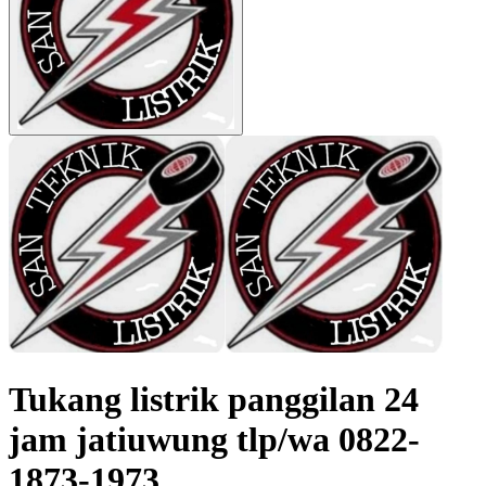
Tukang listrik panggilan 24
jam jatiuwung tlp/wa 0822-
1873-1973