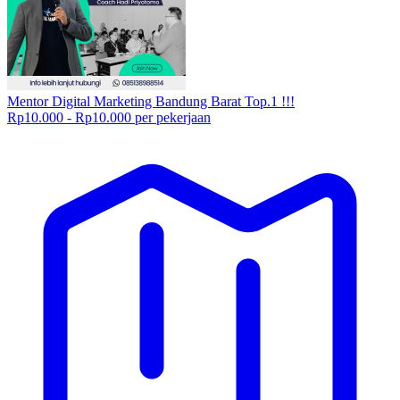
Mentor Digital Marketing Bandung Barat Top.1 !!!
Rp10.000 - Rp10.000 per pekerjaan