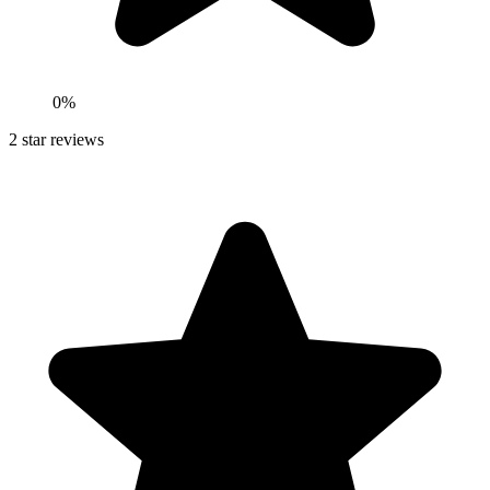
0
%
2
star reviews