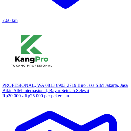
7.66
km
PROFESIONAL, WA 0813-8903-2719 Biro Jasa SIM Jakarta, Jasa
Bikin SIM Internasional, Bayar Setelah Selesai
Rp20.000 - Rp25.000 per pekerjaan