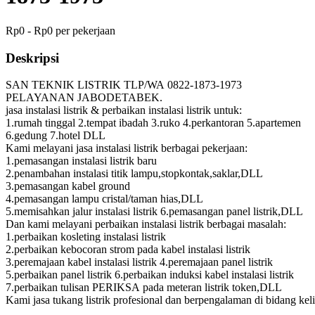
Rp0 - Rp0 per pekerjaan
Deskripsi
SAN TEKNIK LISTRIK TLP/WA 0822-1873-1973
PELAYANAN JABODETABEK.
jasa instalasi listrik & perbaikan instalasi listrik untuk:
1.rumah tinggal 2.tempat ibadah 3.ruko 4.perkantoran 5.apartemen
6.gedung 7.hotel DLL
Kami melayani jasa instalasi listrik berbagai pekerjaan:
1.pemasangan instalasi listrik baru
2.penambahan instalasi titik lampu,stopkontak,saklar,DLL
3.pemasangan kabel ground
4.pemasangan lampu cristal/taman hias,DLL
5.memisahkan jalur instalasi listrik 6.pemasangan panel listrik,DLL
Dan kami melayani perbaikan instalasi listrik berbagai masalah:
1.perbaikan kosleting instalasi listrik
2.perbaikan kebocoran strom pada kabel instalasi listrik
3.peremajaan kabel instalasi listrik 4.peremajaan panel listrik
5.perbaikan panel listrik 6.perbaikan induksi kabel instalasi listrik
7.perbaikan tulisan PERIKSA pada meteran listrik token,DLL
Kami jasa tukang listrik profesional dan berpengalaman di bidang keli