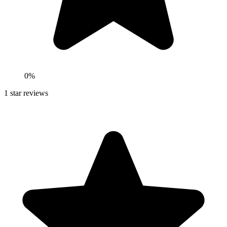
0
%
1
star reviews