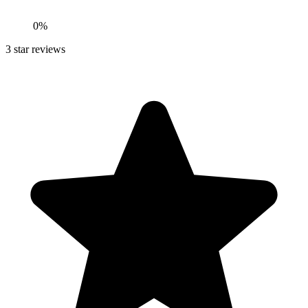
0
%
3
star reviews