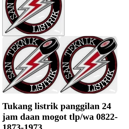
Tukang listrik panggilan 24
jam daan mogot tlp/wa 0822-
1873-1973