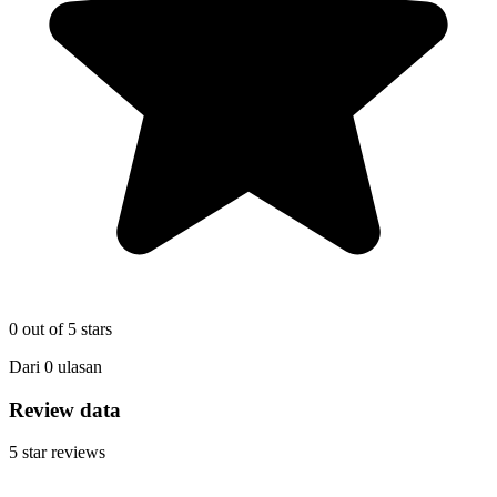
0
out of 5 stars
Dari
0
ulasan
Review data
5
star reviews