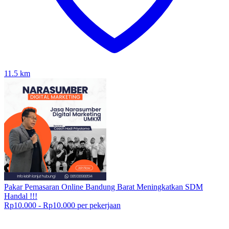
11.5
km
Pakar Pemasaran Online Bandung Barat Meningkatkan SDM
Handal !!!
Rp10.000 - Rp10.000 per pekerjaan