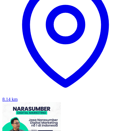
8.14
km