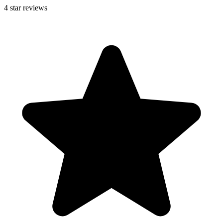
4
star reviews