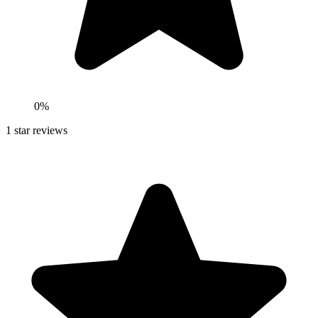
0
%
1
star reviews