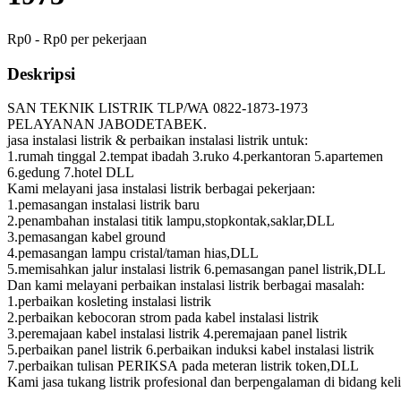
Rp0 - Rp0 per pekerjaan
Deskripsi
SAN TEKNIK LISTRIK TLP/WA 0822-1873-1973
PELAYANAN JABODETABEK.
jasa instalasi listrik & perbaikan instalasi listrik untuk:
1.rumah tinggal 2.tempat ibadah 3.ruko 4.perkantoran 5.apartemen
6.gedung 7.hotel DLL
Kami melayani jasa instalasi listrik berbagai pekerjaan:
1.pemasangan instalasi listrik baru
2.penambahan instalasi titik lampu,stopkontak,saklar,DLL
3.pemasangan kabel ground
4.pemasangan lampu cristal/taman hias,DLL
5.memisahkan jalur instalasi listrik 6.pemasangan panel listrik,DLL
Dan kami melayani perbaikan instalasi listrik berbagai masalah:
1.perbaikan kosleting instalasi listrik
2.perbaikan kebocoran strom pada kabel instalasi listrik
3.peremajaan kabel instalasi listrik 4.peremajaan panel listrik
5.perbaikan panel listrik 6.perbaikan induksi kabel instalasi listrik
7.perbaikan tulisan PERIKSA pada meteran listrik token,DLL
Kami jasa tukang listrik profesional dan berpengalaman di bidang keli