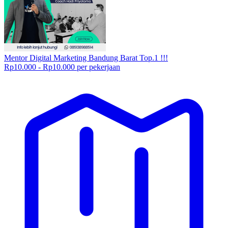
Mentor Digital Marketing Bandung Barat Top.1 !!!
Rp10.000 - Rp10.000 per pekerjaan