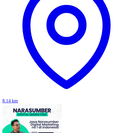
8.14
km