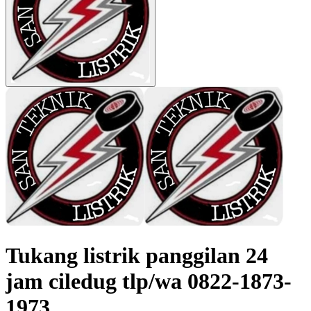
Tukang listrik panggilan 24
jam ciledug tlp/wa 0822-1873-
1973