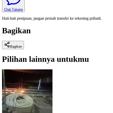
Chat Tukang
Hati-hati penipuan, jangan pernah transfer ke rekening pribadi.
Bagikan
Bagikan
Pilihan lainnya untukmu