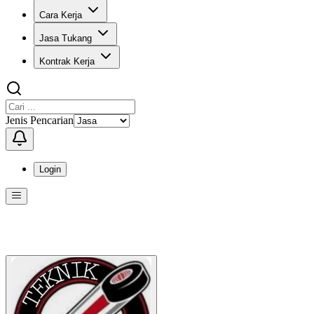
Cara Kerja
Jasa Tukang
Kontrak Kerja
Jenis Pencarian
Login
Menu
Menu ini berisi navigasi untuk mengakses fitur-fitur di KangPro