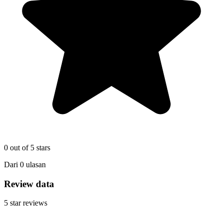
0
out of 5 stars
Dari
0
ulasan
Review data
5
star reviews