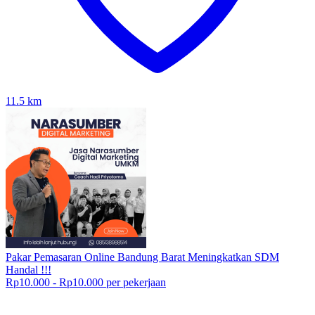
11.5
km
Pakar Pemasaran Online Bandung Barat Meningkatkan SDM
Handal !!!
Rp10.000 - Rp10.000 per pekerjaan