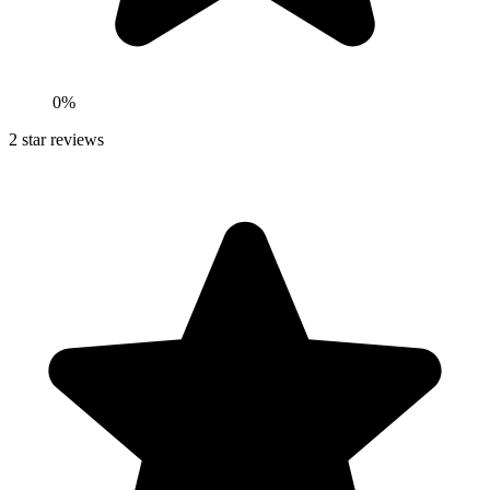
0
%
2
star reviews