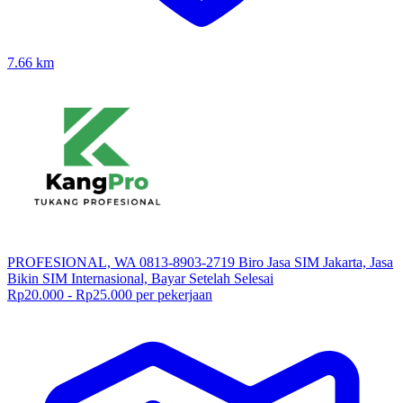
7.66
km
PROFESIONAL, WA 0813-8903-2719 Biro Jasa SIM Jakarta, Jasa
Bikin SIM Internasional, Bayar Setelah Selesai
Rp20.000 - Rp25.000 per pekerjaan