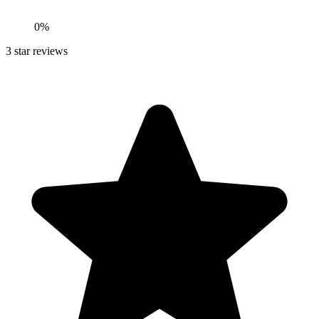
0
%
3
star reviews