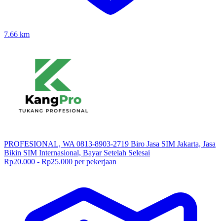
7.66
km
PROFESIONAL, WA 0813-8903-2719 Biro Jasa SIM Jakarta, Jasa
Bikin SIM Internasional, Bayar Setelah Selesai
Rp20.000 - Rp25.000 per pekerjaan