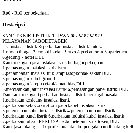
Rp0 - Rp0 per pekerjaan
Deskripsi
SAN TEKNIK LISTRIK TLP/WA 0822-1873-1973
PELAYANAN JABODETABEK.
jasa instalasi listrik & perbaikan instalasi listrik untuk:
1.rumah tinggal 2.tempat ibadah 3.ruko 4.perkantoran 5.apartemen
6.gedung 7.hotel DLL
Kami melayani jasa instalasi listrik berbagai pekerjaan:
1.pemasangan instalasi listrik baru
2.penambahan instalasi titik lampu,stopkontak,saklar,DLL
3.pemasangan kabel ground
4.pemasangan lampu cristal/taman hias,DLL
5.memisahkan jalur instalasi listrik 6.pemasangan panel listrik,DLL
Dan kami melayani perbaikan instalasi listrik berbagai masalah:
1.perbaikan kosleting instalasi listrik
2.perbaikan kebocoran strom pada kabel instalasi listrik
3.peremajaan kabel instalasi listrik 4.peremajaan panel listrik
5.perbaikan panel listrik 6.perbaikan induksi kabel instalasi listrik
7.perbaikan tulisan PERIKSA pada meteran listrik token,DLL
Kami jasa tukang listrik profesional dan berpengalaman di bidang keli