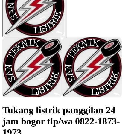
Tukang listrik panggilan 24
jam bogor tlp/wa 0822-1873-
1973