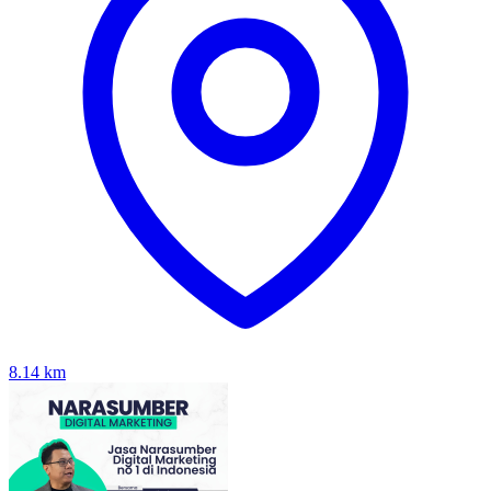
8.14
km