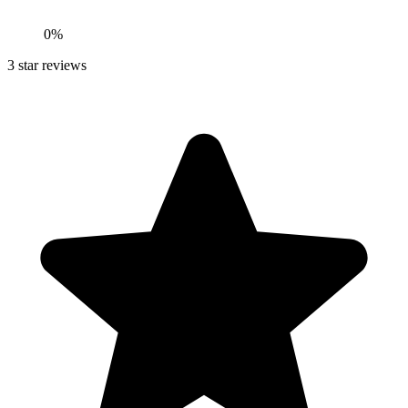
0
%
3
star reviews