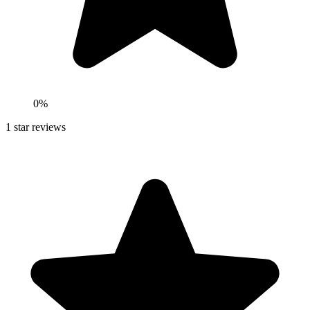
0
%
1
star reviews