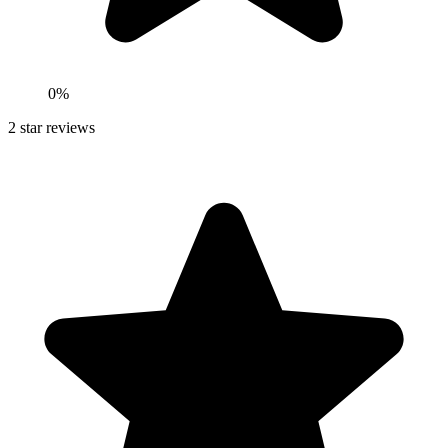
0
%
2
star reviews