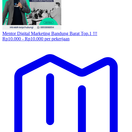
Mentor Digital Marketing Bandung Barat Top.1 !!!
Rp10.000 - Rp10.000 per pekerjaan