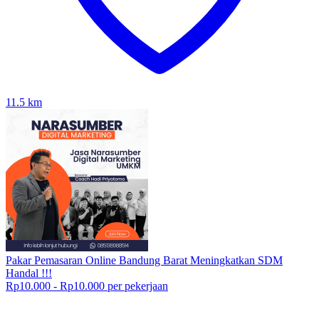
11.5
km
Pakar Pemasaran Online Bandung Barat Meningkatkan SDM
Handal !!!
Rp10.000 - Rp10.000 per pekerjaan