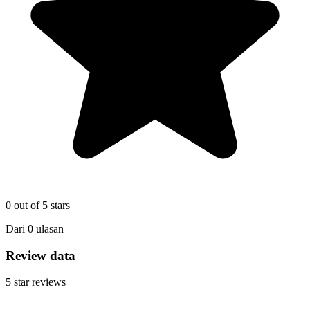
0
out of 5 stars
Dari
0
ulasan
Review data
5
star reviews