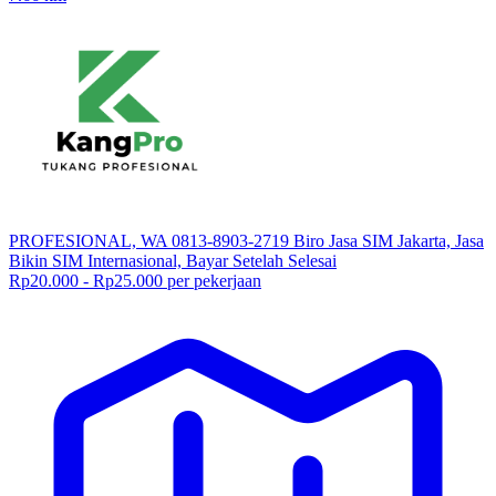
PROFESIONAL, WA 0813-8903-2719 Biro Jasa SIM Jakarta, Jasa
Bikin SIM Internasional, Bayar Setelah Selesai
Rp20.000 - Rp25.000 per pekerjaan