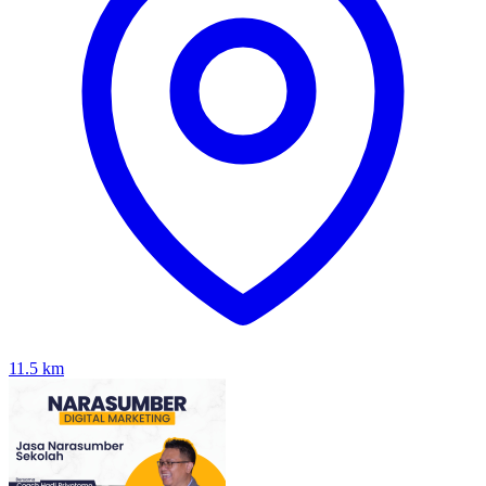
11.5
km