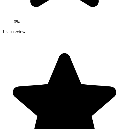
0
%
1
star reviews