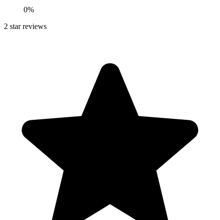
0
%
2
star reviews