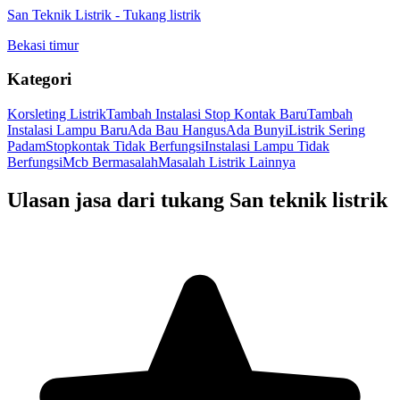
San Teknik Listrik
-
Tukang listrik
Bekasi timur
Kategori
Korsleting Listrik
Tambah Instalasi Stop Kontak Baru
Tambah
Instalasi Lampu Baru
Ada Bau Hangus
Ada Bunyi
Listrik Sering
Padam
Stopkontak Tidak Berfungsi
Instalasi Lampu Tidak
Berfungsi
Mcb Bermasalah
Masalah Listrik Lainnya
Ulasan jasa dari tukang
San teknik listrik