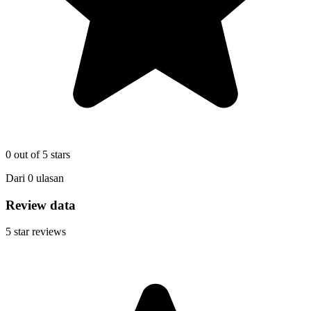
0
out of 5 stars
Dari
0
ulasan
Review data
5
star reviews