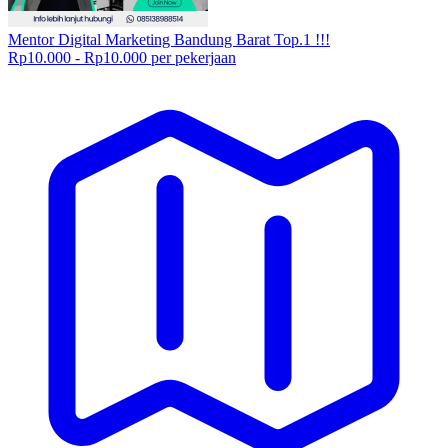
Mentor Digital Marketing Bandung Barat Top.1 !!!
Rp10.000 - Rp10.000 per pekerjaan