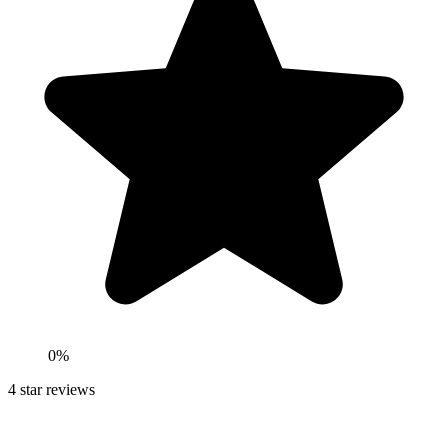
0
%
4
star reviews