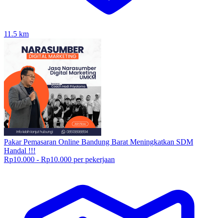
11.5
km
Pakar Pemasaran Online Bandung Barat Meningkatkan SDM
Handal !!!
Rp10.000 - Rp10.000 per pekerjaan