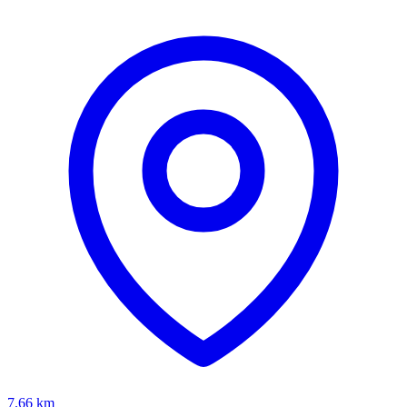
7.66
km