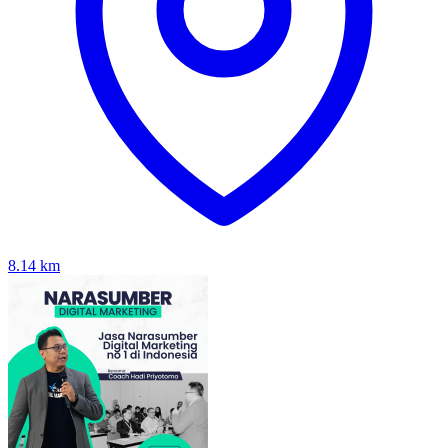
8.14
km