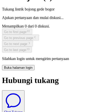
Tukang listrik bojong gede bogor
Ajukan pertanyaan dan mulai diskusi...
Menampilkan
0
dari
0
diskusi.
Go to first page
Go to previous page
Go to next page
Go to last page
Silahkan login untuk mengirim pertanyaan
Buka halaman login
Hubungi tukang