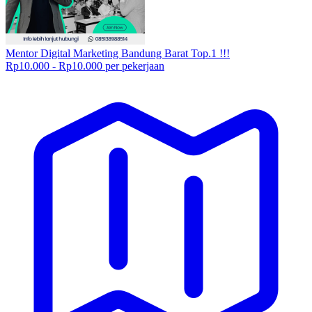
Mentor Digital Marketing Bandung Barat Top.1 !!!
Rp10.000 - Rp10.000 per pekerjaan