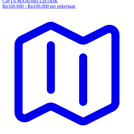
CIPTA MANDIRI LISTRIK
Rp100.000 - Rp100.000 per pekerjaan