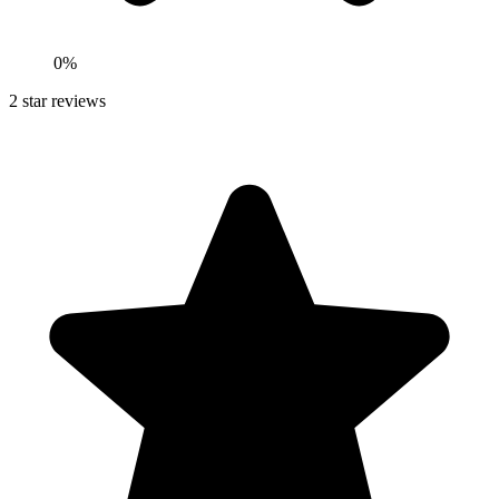
0
%
2
star reviews