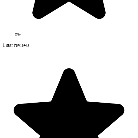
0
%
1
star reviews