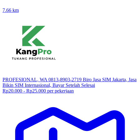
7.66
km
PROFESIONAL, WA 0813-8903-2719 Biro Jasa SIM Jakarta, Jasa
Bikin SIM Internasional, Bayar Setelah Selesai
Rp20.000 - Rp25.000 per pekerjaan