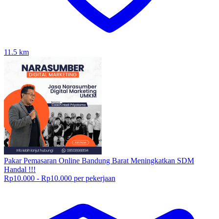
11.5
km
Pakar Pemasaran Online Bandung Barat Meningkatkan SDM
Handal !!!
Rp10.000 - Rp10.000 per pekerjaan