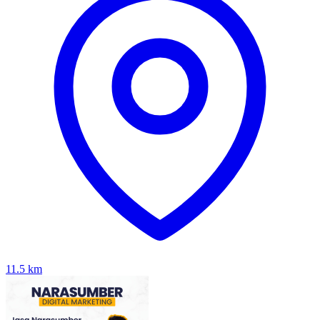
11.5
km