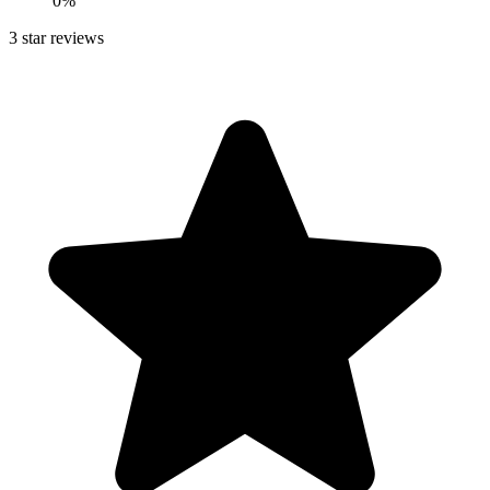
0
%
3
star reviews