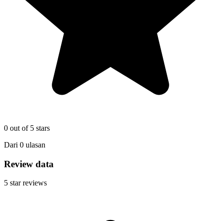
0
out of 5 stars
Dari
0
ulasan
Review data
5
star reviews