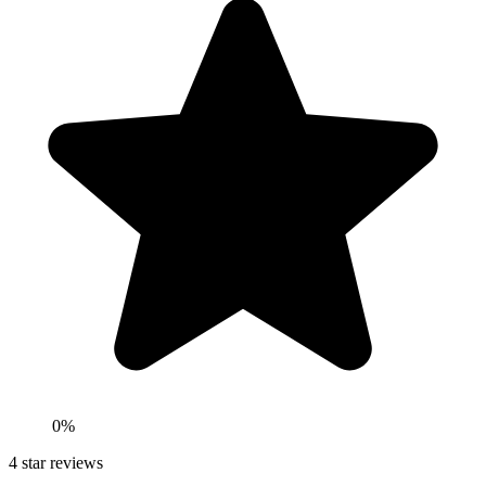
0
%
4
star reviews