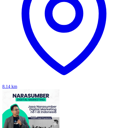
8.14
km