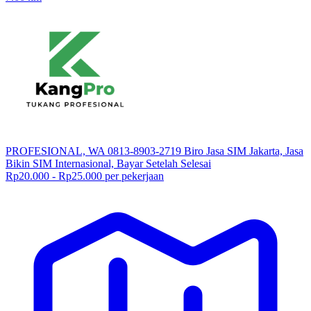
PROFESIONAL, WA 0813-8903-2719 Biro Jasa SIM Jakarta, Jasa
Bikin SIM Internasional, Bayar Setelah Selesai
Rp20.000 - Rp25.000 per pekerjaan