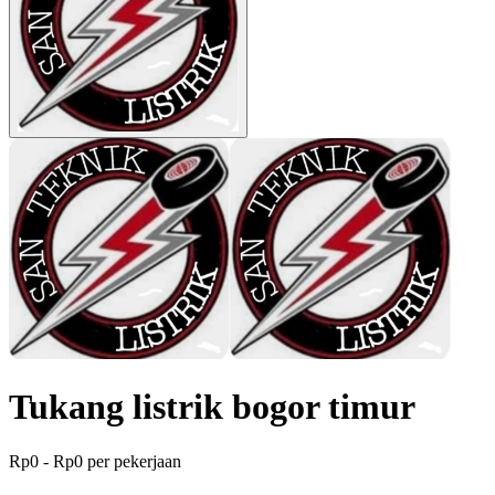
Tukang listrik bogor timur
Rp0 - Rp0 per pekerjaan