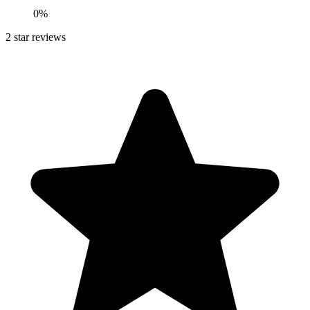
0
%
2
star reviews