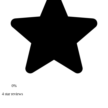
0
%
4
star reviews