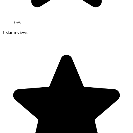
0
%
1
star reviews