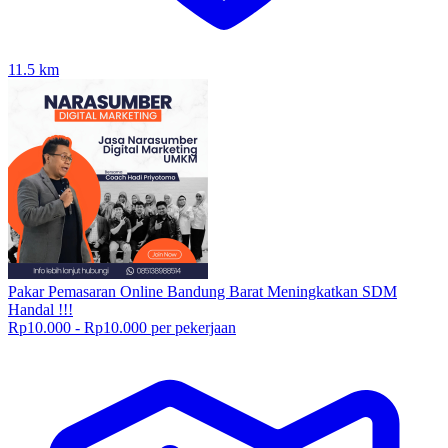
11.5
km
Pakar Pemasaran Online Bandung Barat Meningkatkan SDM
Handal !!!
Rp10.000 - Rp10.000 per pekerjaan