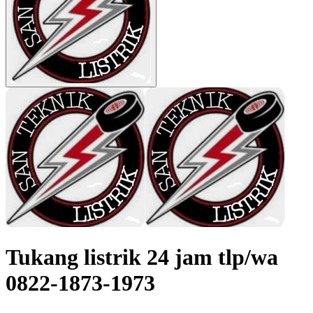
Tukang listrik 24 jam tlp/wa
0822-1873-1973