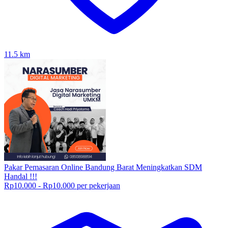
11.5
km
Pakar Pemasaran Online Bandung Barat Meningkatkan SDM
Handal !!!
Rp10.000 - Rp10.000 per pekerjaan