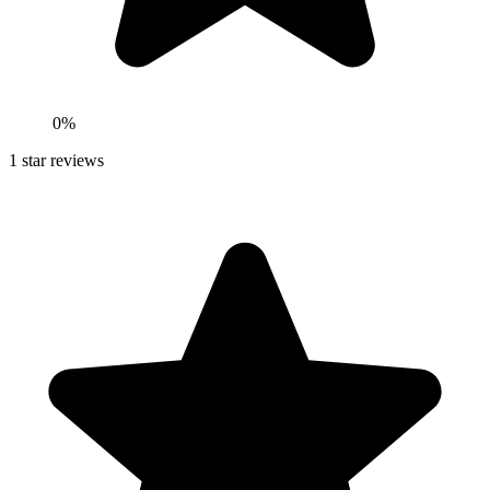
0
%
1
star reviews