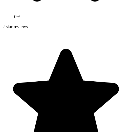
0
%
2
star reviews