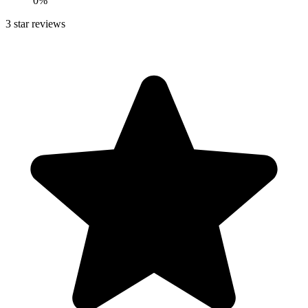
0
%
3
star reviews