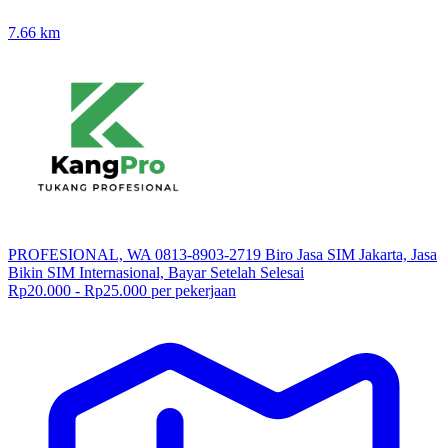
7.66
km
PROFESIONAL, WA 0813-8903-2719 Biro Jasa SIM Jakarta, Jasa
Bikin SIM Internasional, Bayar Setelah Selesai
Rp20.000 - Rp25.000 per pekerjaan