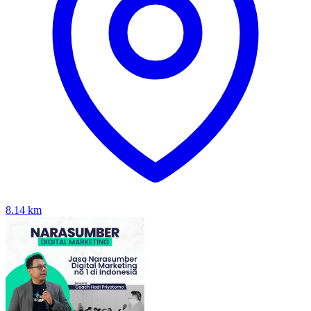
8.14
km