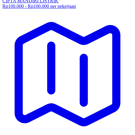
CIPTA MANDIRI LISTRIK
Rp100.000 - Rp100.000 per pekerjaan