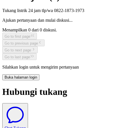
Tukang listrik 24 jam tlp/wa 0822-1873-1973
Ajukan pertanyaan dan mulai diskusi...
Menampilkan
0
dari
0
diskusi.
Go to first page
Go to previous page
Go to next page
Go to last page
Silahkan login untuk mengirim pertanyaan
Buka halaman login
Hubungi tukang