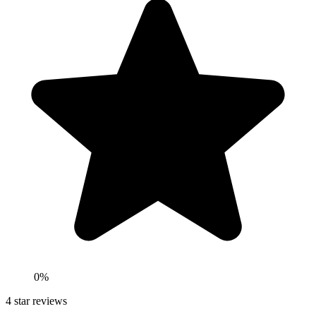
0
%
4
star reviews