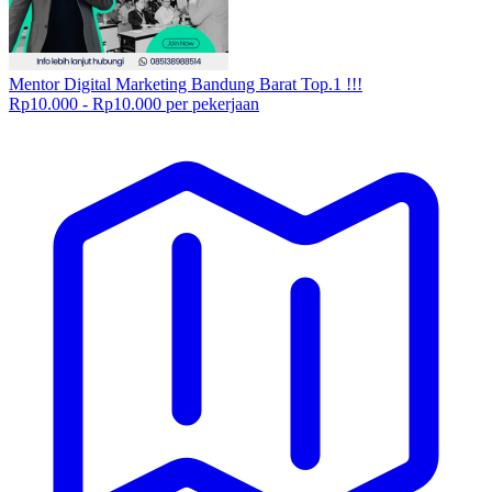
Mentor Digital Marketing Bandung Barat Top.1 !!!
Rp10.000 - Rp10.000 per pekerjaan