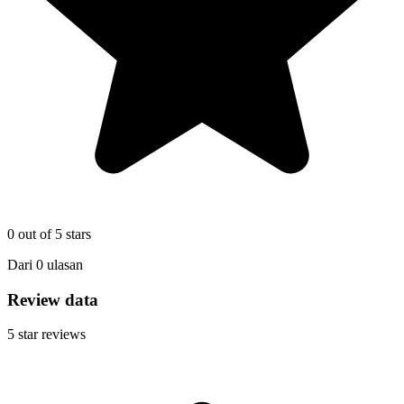
0
out of 5 stars
Dari
0
ulasan
Review data
5
star reviews