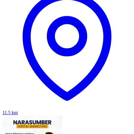
11.5
km