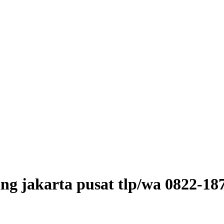
ang jakarta pusat tlp/wa 0822-18