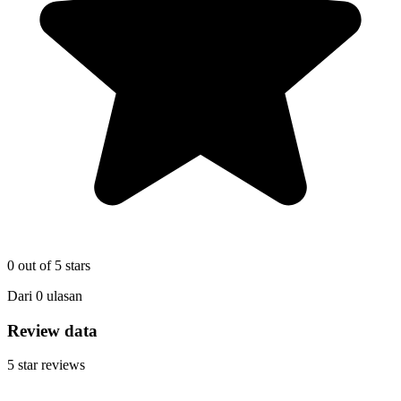
0
out of 5 stars
Dari
0
ulasan
Review data
5
star reviews