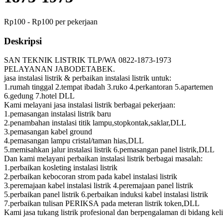
Rp100 - Rp100 per pekerjaan
Deskripsi
SAN TEKNIK LISTRIK TLP/WA 0822-1873-1973
PELAYANAN JABODETABEK.
jasa instalasi listrik & perbaikan instalasi listrik untuk:
1.rumah tinggal 2.tempat ibadah 3.ruko 4.perkantoran 5.apartemen
6.gedung 7.hotel DLL
Kami melayani jasa instalasi listrik berbagai pekerjaan:
1.pemasangan instalasi listrik baru
2.penambahan instalasi titik lampu,stopkontak,saklar,DLL
3.pemasangan kabel ground
4.pemasangan lampu cristal/taman hias,DLL
5.memisahkan jalur instalasi listrik 6.pemasangan panel listrik,DLL
Dan kami melayani perbaikan instalasi listrik berbagai masalah:
1.perbaikan kosleting instalasi listrik
2.perbaikan kebocoran strom pada kabel instalasi listrik
3.peremajaan kabel instalasi listrik 4.peremajaan panel listrik
5.perbaikan panel listrik 6.perbaikan induksi kabel instalasi listrik
7.perbaikan tulisan PERIKSA pada meteran listrik token,DLL
Kami jasa tukang listrik profesional dan berpengalaman di bidang keli