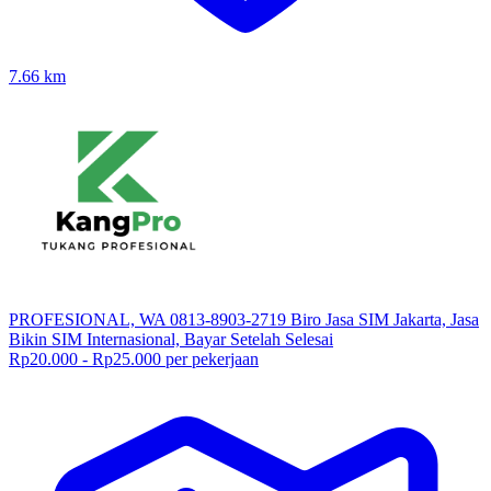
7.66
km
PROFESIONAL, WA 0813-8903-2719 Biro Jasa SIM Jakarta, Jasa
Bikin SIM Internasional, Bayar Setelah Selesai
Rp20.000 - Rp25.000 per pekerjaan