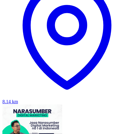
8.14
km