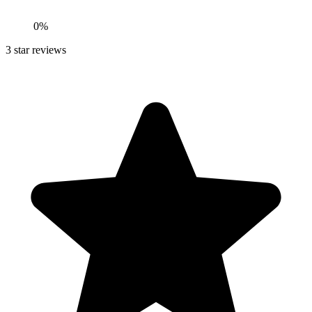
0
%
3
star reviews