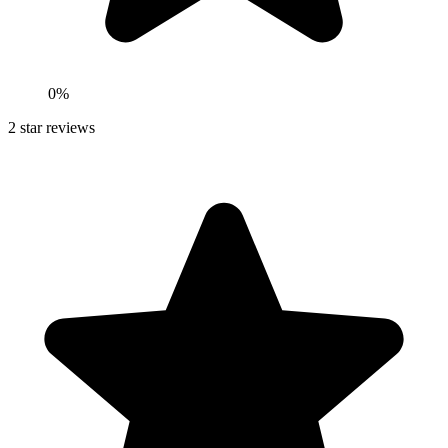
0
%
2
star reviews