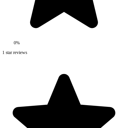
0
%
1
star reviews