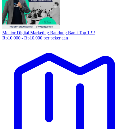
Mentor Digital Marketing Bandung Barat Top.1 !!!
Rp10.000 - Rp10.000 per pekerjaan