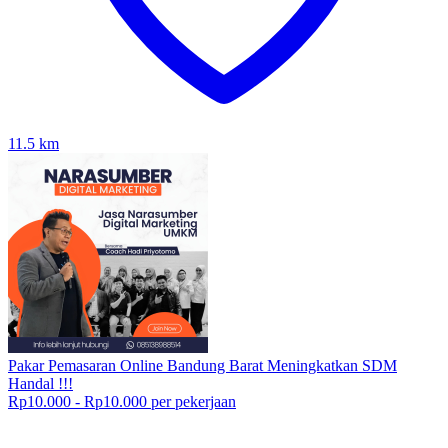
11.5
km
Pakar Pemasaran Online Bandung Barat Meningkatkan SDM
Handal !!!
Rp10.000 - Rp10.000 per pekerjaan