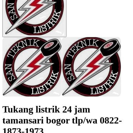
Tukang listrik 24 jam
tamansari bogor tlp/wa 0822-
1873-1973