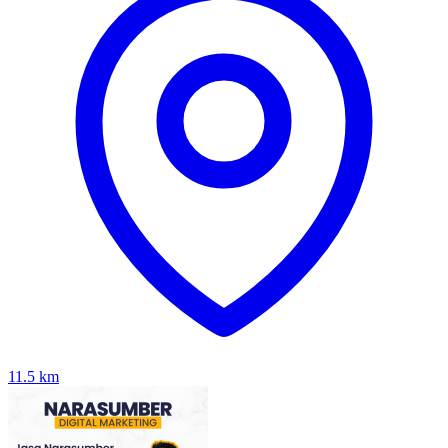
11.5
km