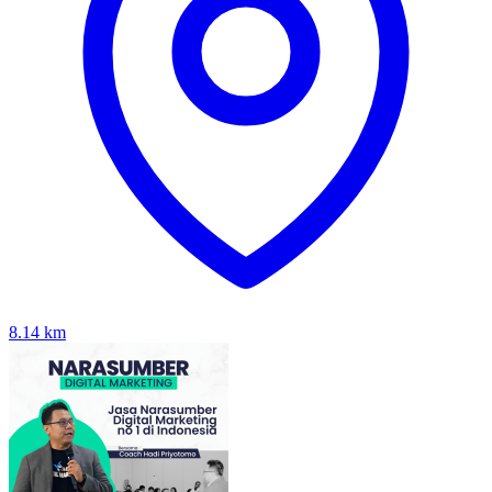
8.14
km