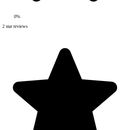
0
%
2
star reviews