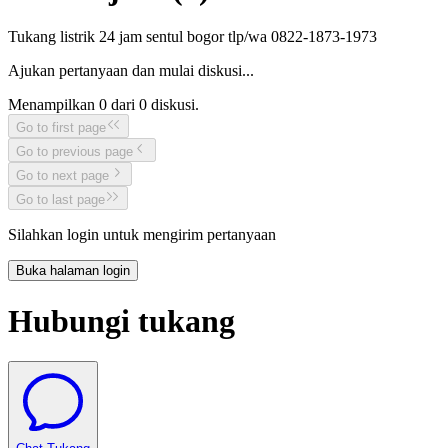
Tukang listrik 24 jam sentul bogor tlp/wa 0822-1873-1973
Ajukan pertanyaan dan mulai diskusi...
Menampilkan
0
dari
0
diskusi.
Go to first page
Go to previous page
Go to next page
Go to last page
Silahkan login untuk mengirim pertanyaan
Buka halaman login
Hubungi tukang