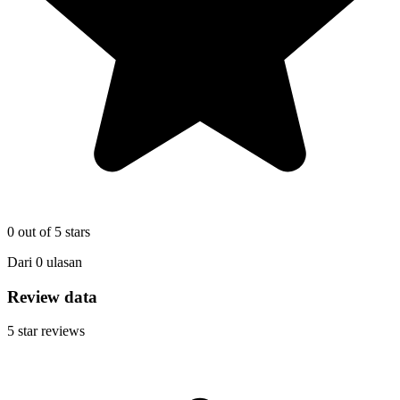
0
out of 5 stars
Dari
0
ulasan
Review data
5
star reviews