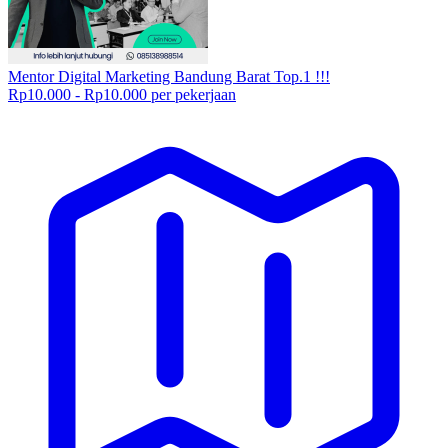
Mentor Digital Marketing Bandung Barat Top.1 !!!
Rp10.000 - Rp10.000 per pekerjaan