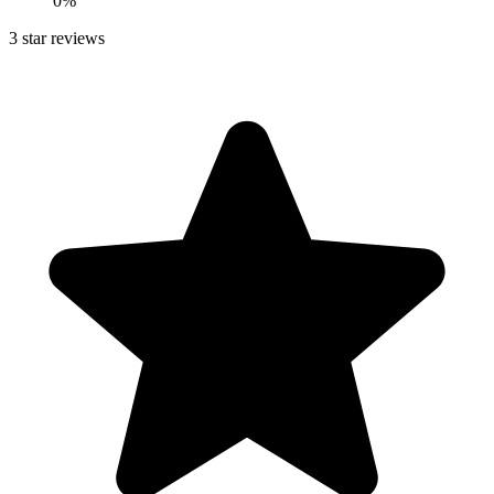
0
%
3
star reviews