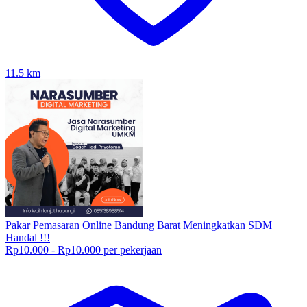
11.5
km
Pakar Pemasaran Online Bandung Barat Meningkatkan SDM
Handal !!!
Rp10.000 - Rp10.000 per pekerjaan