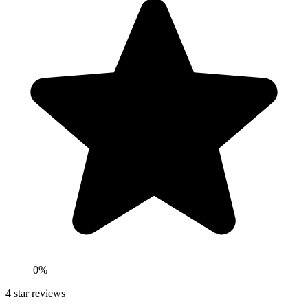
0
%
4
star reviews