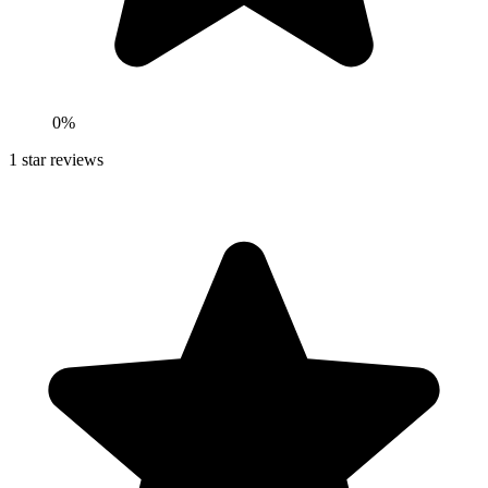
0
%
1
star reviews