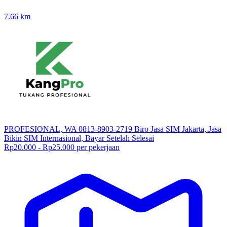
7.66
km
PROFESIONAL, WA 0813-8903-2719 Biro Jasa SIM Jakarta, Jasa
Bikin SIM Internasional, Bayar Setelah Selesai
Rp20.000 - Rp25.000 per pekerjaan