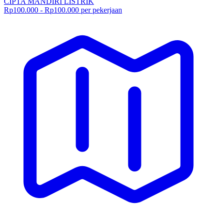
CIPTA MANDIRI LISTRIK
Rp100.000 - Rp100.000 per pekerjaan