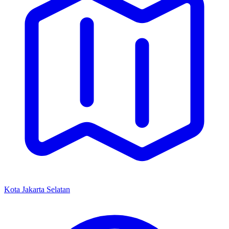
Kota Jakarta Selatan