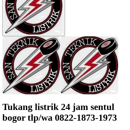
Tukang listrik 24 jam sentul
bogor tlp/wa 0822-1873-1973