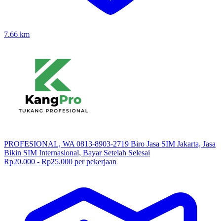
7.66
km
PROFESIONAL, WA 0813-8903-2719 Biro Jasa SIM Jakarta, Jasa
Bikin SIM Internasional, Bayar Setelah Selesai
Rp20.000 - Rp25.000 per pekerjaan