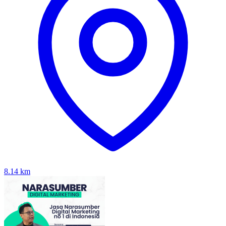
8.14
km