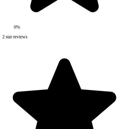
0
%
2
star reviews