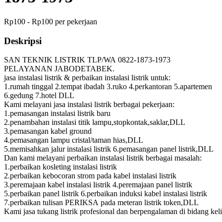
Rp100 - Rp100 per pekerjaan
Deskripsi
SAN TEKNIK LISTRIK TLP/WA 0822-1873-1973
PELAYANAN JABODETABEK.
jasa instalasi listrik & perbaikan instalasi listrik untuk:
1.rumah tinggal 2.tempat ibadah 3.ruko 4.perkantoran 5.apartemen
6.gedung 7.hotel DLL
Kami melayani jasa instalasi listrik berbagai pekerjaan:
1.pemasangan instalasi listrik baru
2.penambahan instalasi titik lampu,stopkontak,saklar,DLL
3.pemasangan kabel ground
4.pemasangan lampu cristal/taman hias,DLL
5.memisahkan jalur instalasi listrik 6.pemasangan panel listrik,DLL
Dan kami melayani perbaikan instalasi listrik berbagai masalah:
1.perbaikan kosleting instalasi listrik
2.perbaikan kebocoran strom pada kabel instalasi listrik
3.peremajaan kabel instalasi listrik 4.peremajaan panel listrik
5.perbaikan panel listrik 6.perbaikan induksi kabel instalasi listrik
7.perbaikan tulisan PERIKSA pada meteran listrik token,DLL
Kami jasa tukang listrik profesional dan berpengalaman di bidang keli