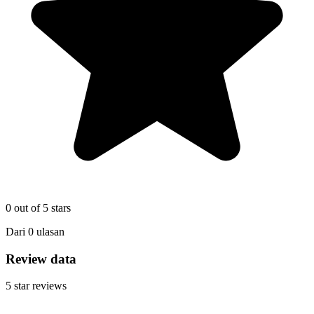
0
out of 5 stars
Dari
0
ulasan
Review data
5
star reviews