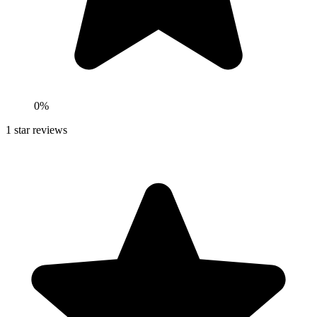
0
%
1
star reviews