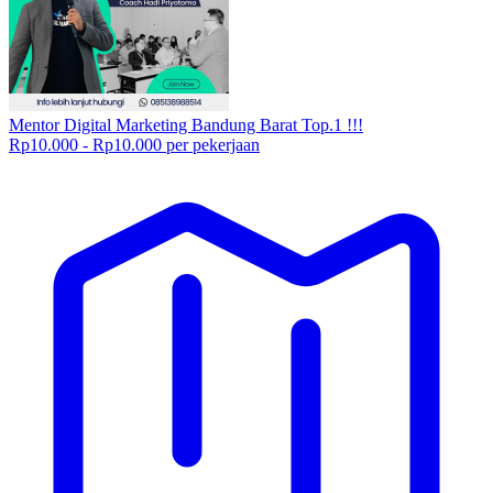
Mentor Digital Marketing Bandung Barat Top.1 !!!
Rp10.000 - Rp10.000 per pekerjaan