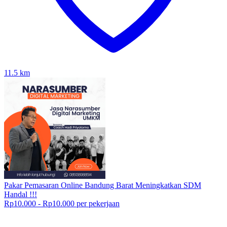
11.5
km
Pakar Pemasaran Online Bandung Barat Meningkatkan SDM
Handal !!!
Rp10.000 - Rp10.000 per pekerjaan