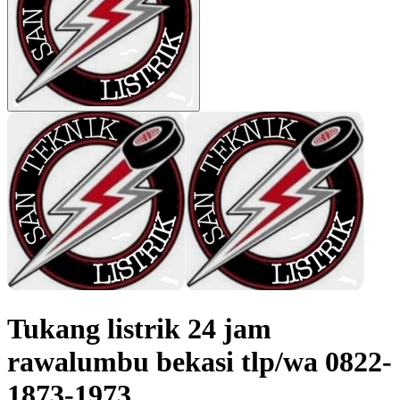
Tukang listrik 24 jam
rawalumbu bekasi tlp/wa 0822-
1873-1973