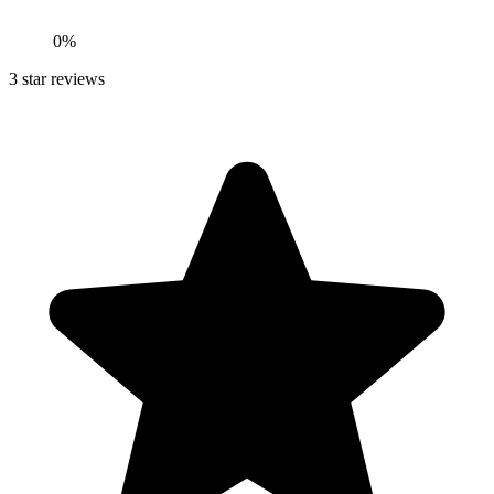
0
%
3
star reviews