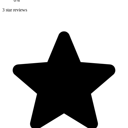
0
%
3
star reviews