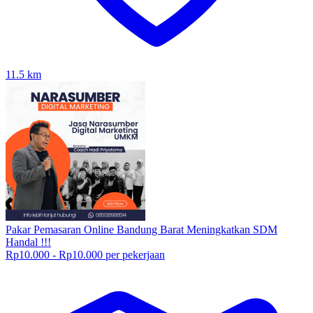
11.5
km
Pakar Pemasaran Online Bandung Barat Meningkatkan SDM
Handal !!!
Rp10.000 - Rp10.000 per pekerjaan