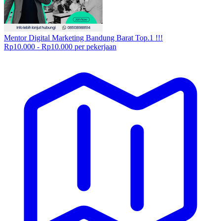
Mentor Digital Marketing Bandung Barat Top.1 !!!
Rp10.000 - Rp10.000 per pekerjaan