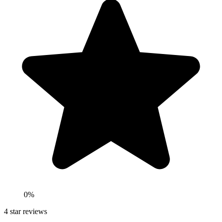
0
%
4
star reviews