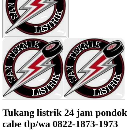
Tukang listrik 24 jam pondok
cabe tlp/wa 0822-1873-1973