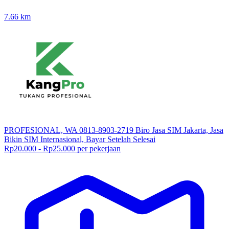
7.66
km
PROFESIONAL, WA 0813-8903-2719 Biro Jasa SIM Jakarta, Jasa
Bikin SIM Internasional, Bayar Setelah Selesai
Rp20.000 - Rp25.000 per pekerjaan