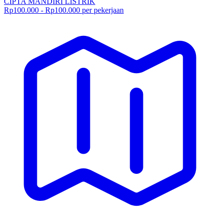
CIPTA MANDIRI LISTRIK
Rp100.000 - Rp100.000 per pekerjaan