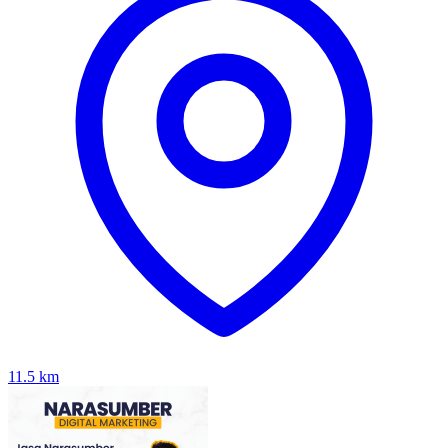
11.5
km