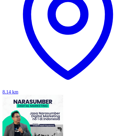
8.14
km