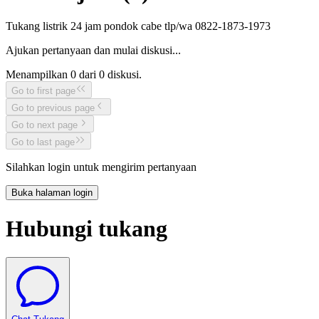
Tukang listrik 24 jam pondok cabe tlp/wa 0822-1873-1973
Ajukan pertanyaan dan mulai diskusi...
Menampilkan
0
dari
0
diskusi.
Go to first page
Go to previous page
Go to next page
Go to last page
Silahkan login untuk mengirim pertanyaan
Buka halaman login
Hubungi tukang