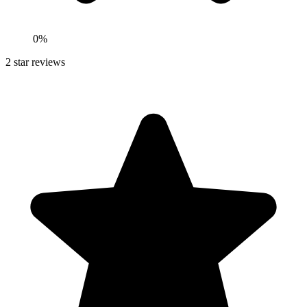
0
%
2
star reviews