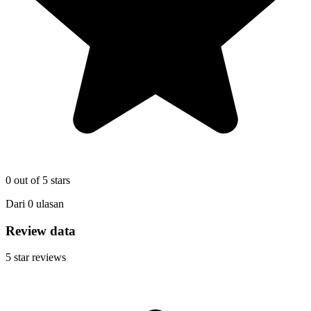
0
out of 5 stars
Dari
0
ulasan
Review data
5
star reviews