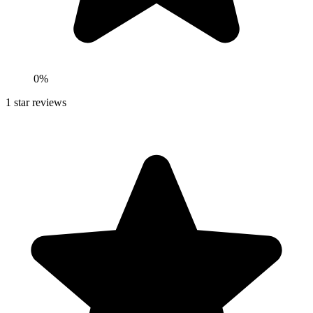
0
%
1
star reviews