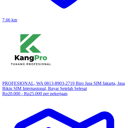
7.66
km
PROFESIONAL, WA 0813-8903-2719 Biro Jasa SIM Jakarta, Jasa
Bikin SIM Internasional, Bayar Setelah Selesai
Rp20.000 - Rp25.000 per pekerjaan