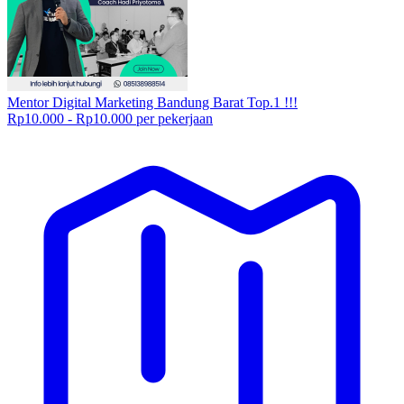
Mentor Digital Marketing Bandung Barat Top.1 !!!
Rp10.000 - Rp10.000 per pekerjaan