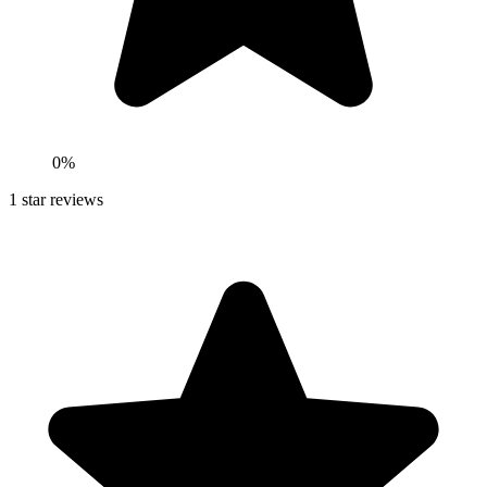
0
%
1
star reviews