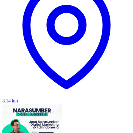
8.14
km