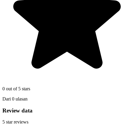
0
out of 5 stars
Dari
0
ulasan
Review data
5
star reviews