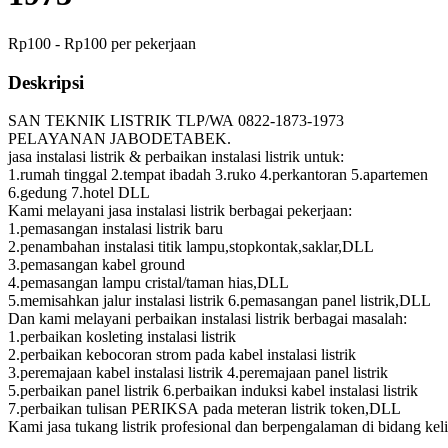
Rp100 - Rp100 per pekerjaan
Deskripsi
SAN TEKNIK LISTRIK TLP/WA 0822-1873-1973
PELAYANAN JABODETABEK.
jasa instalasi listrik & perbaikan instalasi listrik untuk:
1.rumah tinggal 2.tempat ibadah 3.ruko 4.perkantoran 5.apartemen
6.gedung 7.hotel DLL
Kami melayani jasa instalasi listrik berbagai pekerjaan:
1.pemasangan instalasi listrik baru
2.penambahan instalasi titik lampu,stopkontak,saklar,DLL
3.pemasangan kabel ground
4.pemasangan lampu cristal/taman hias,DLL
5.memisahkan jalur instalasi listrik 6.pemasangan panel listrik,DLL
Dan kami melayani perbaikan instalasi listrik berbagai masalah:
1.perbaikan kosleting instalasi listrik
2.perbaikan kebocoran strom pada kabel instalasi listrik
3.peremajaan kabel instalasi listrik 4.peremajaan panel listrik
5.perbaikan panel listrik 6.perbaikan induksi kabel instalasi listrik
7.perbaikan tulisan PERIKSA pada meteran listrik token,DLL
Kami jasa tukang listrik profesional dan berpengalaman di bidang keli