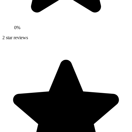
0
%
2
star reviews