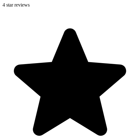
4
star reviews