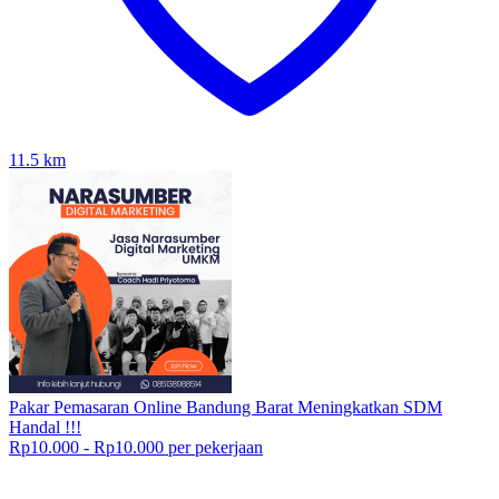
11.5
km
Pakar Pemasaran Online Bandung Barat Meningkatkan SDM
Handal !!!
Rp10.000 - Rp10.000 per pekerjaan