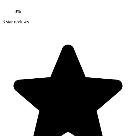
0
%
3
star reviews