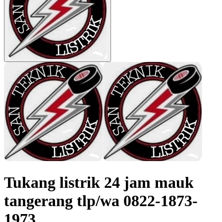
Tukang listrik 24 jam mauk
tangerang tlp/wa 0822-1873-
1973