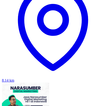
8.14
km