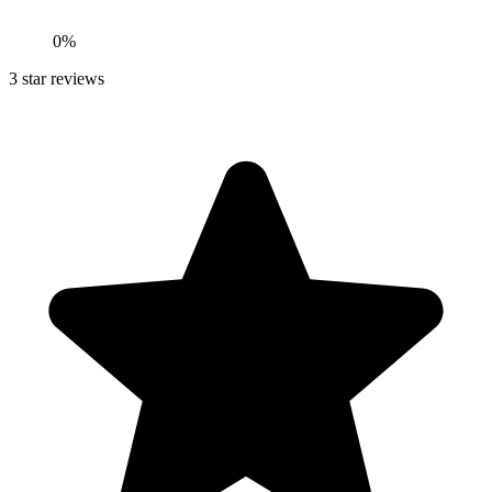
0
%
3
star reviews