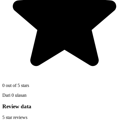
0
out of 5 stars
Dari
0
ulasan
Review data
5
star reviews