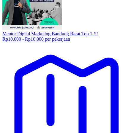
Mentor Digital Marketing Bandung Barat Top.1 !!!
Rp10.000 - Rp10.000 per pekerjaan