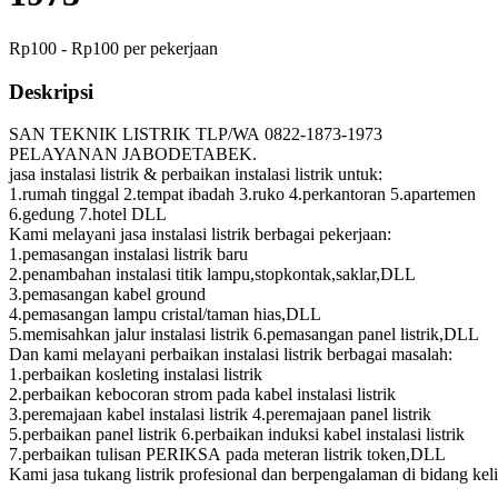
Rp100 - Rp100 per pekerjaan
Deskripsi
SAN TEKNIK LISTRIK TLP/WA 0822-1873-1973
PELAYANAN JABODETABEK.
jasa instalasi listrik & perbaikan instalasi listrik untuk:
1.rumah tinggal 2.tempat ibadah 3.ruko 4.perkantoran 5.apartemen
6.gedung 7.hotel DLL
Kami melayani jasa instalasi listrik berbagai pekerjaan:
1.pemasangan instalasi listrik baru
2.penambahan instalasi titik lampu,stopkontak,saklar,DLL
3.pemasangan kabel ground
4.pemasangan lampu cristal/taman hias,DLL
5.memisahkan jalur instalasi listrik 6.pemasangan panel listrik,DLL
Dan kami melayani perbaikan instalasi listrik berbagai masalah:
1.perbaikan kosleting instalasi listrik
2.perbaikan kebocoran strom pada kabel instalasi listrik
3.peremajaan kabel instalasi listrik 4.peremajaan panel listrik
5.perbaikan panel listrik 6.perbaikan induksi kabel instalasi listrik
7.perbaikan tulisan PERIKSA pada meteran listrik token,DLL
Kami jasa tukang listrik profesional dan berpengalaman di bidang keli