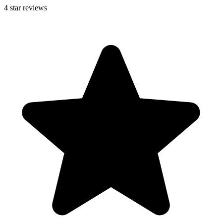
4
star reviews