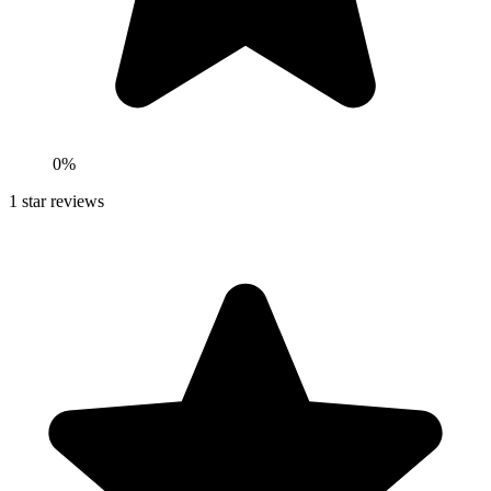
0
%
1
star reviews