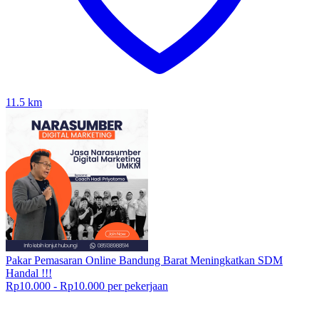
11.5
km
Pakar Pemasaran Online Bandung Barat Meningkatkan SDM
Handal !!!
Rp10.000 - Rp10.000 per pekerjaan