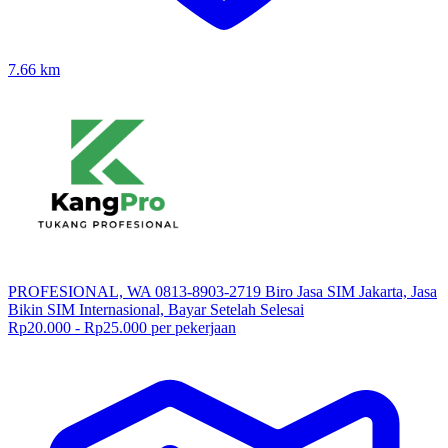
7.66
km
PROFESIONAL, WA 0813-8903-2719 Biro Jasa SIM Jakarta, Jasa
Bikin SIM Internasional, Bayar Setelah Selesai
Rp20.000 - Rp25.000 per pekerjaan