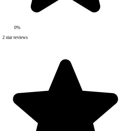
0
%
2
star reviews