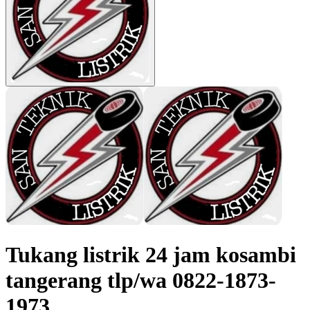
Tukang listrik 24 jam kosambi
tangerang tlp/wa 0822-1873-
1973