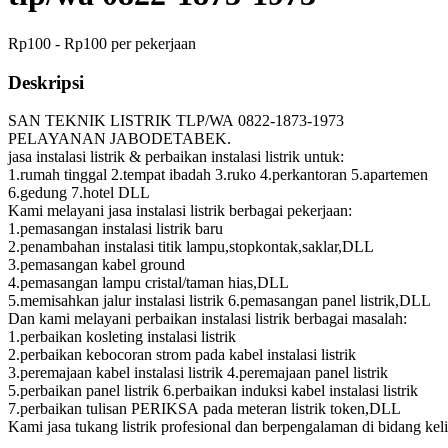
Rp100 - Rp100 per pekerjaan
Deskripsi
SAN TEKNIK LISTRIK TLP/WA 0822-1873-1973
PELAYANAN JABODETABEK.
jasa instalasi listrik & perbaikan instalasi listrik untuk:
1.rumah tinggal 2.tempat ibadah 3.ruko 4.perkantoran 5.apartemen
6.gedung 7.hotel DLL
Kami melayani jasa instalasi listrik berbagai pekerjaan:
1.pemasangan instalasi listrik baru
2.penambahan instalasi titik lampu,stopkontak,saklar,DLL
3.pemasangan kabel ground
4.pemasangan lampu cristal/taman hias,DLL
5.memisahkan jalur instalasi listrik 6.pemasangan panel listrik,DLL
Dan kami melayani perbaikan instalasi listrik berbagai masalah:
1.perbaikan kosleting instalasi listrik
2.perbaikan kebocoran strom pada kabel instalasi listrik
3.peremajaan kabel instalasi listrik 4.peremajaan panel listrik
5.perbaikan panel listrik 6.perbaikan induksi kabel instalasi listrik
7.perbaikan tulisan PERIKSA pada meteran listrik token,DLL
Kami jasa tukang listrik profesional dan berpengalaman di bidang keli