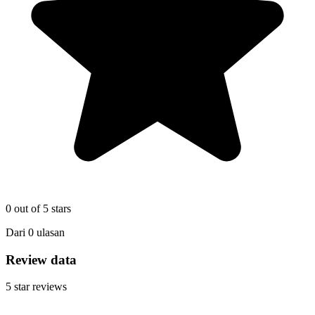
0
out of 5 stars
Dari
0
ulasan
Review data
5
star reviews