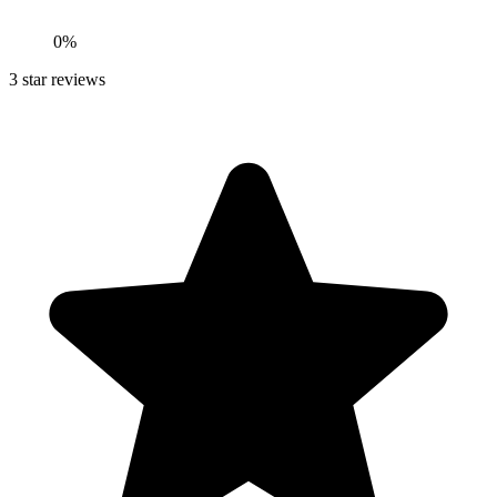
0
%
3
star reviews