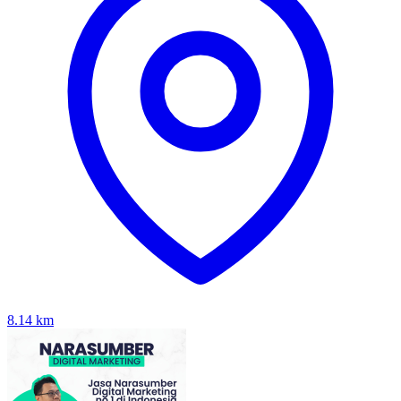
8.14
km