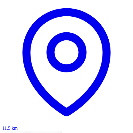
11.5
km