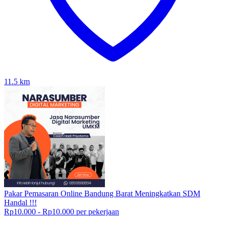
11.5
km
Pakar Pemasaran Online Bandung Barat Meningkatkan SDM
Handal !!!
Rp10.000 - Rp10.000 per pekerjaan