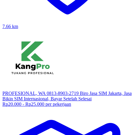
7.66
km
PROFESIONAL, WA 0813-8903-2719 Biro Jasa SIM Jakarta, Jasa
Bikin SIM Internasional, Bayar Setelah Selesai
Rp20.000 - Rp25.000 per pekerjaan