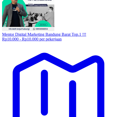
Mentor Digital Marketing Bandung Barat Top.1 !!!
Rp10.000 - Rp10.000 per pekerjaan