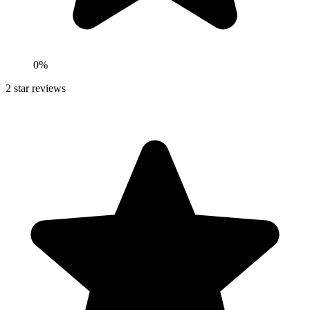
0
%
2
star reviews