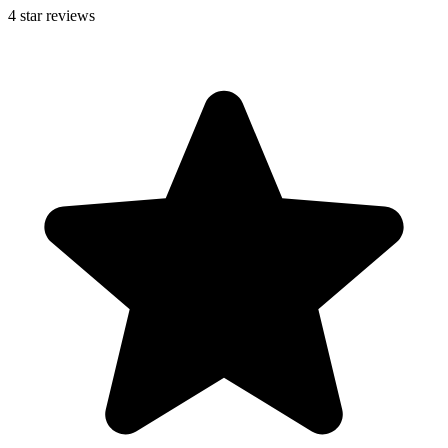
4
star reviews