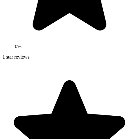
0
%
1
star reviews