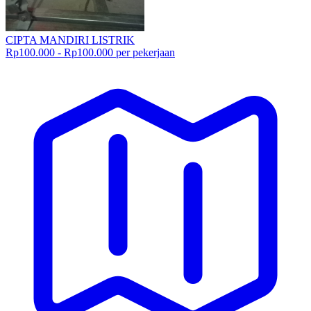
CIPTA MANDIRI LISTRIK
Rp100.000 - Rp100.000 per pekerjaan