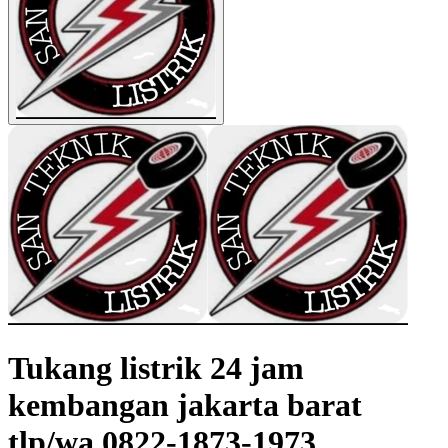
Tukang listrik 24 jam
kembangan jakarta barat
tlp/wa 0822-1873-1973