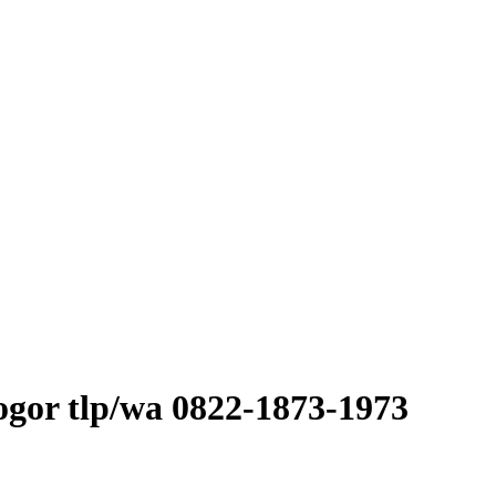
ogor tlp/wa 0822-1873-1973