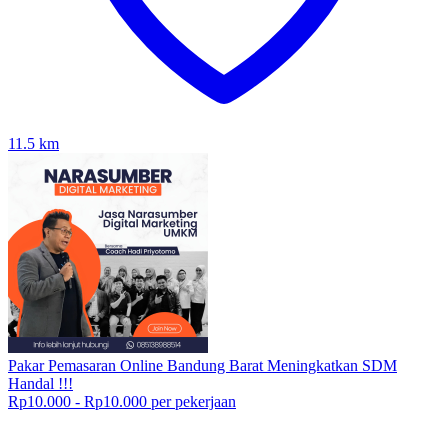
11.5
km
Pakar Pemasaran Online Bandung Barat Meningkatkan SDM
Handal !!!
Rp10.000 - Rp10.000 per pekerjaan