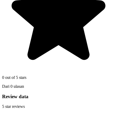
0
out of 5 stars
Dari
0
ulasan
Review data
5
star reviews