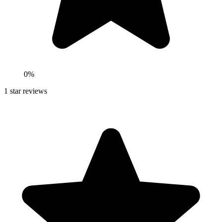
0
%
1
star reviews