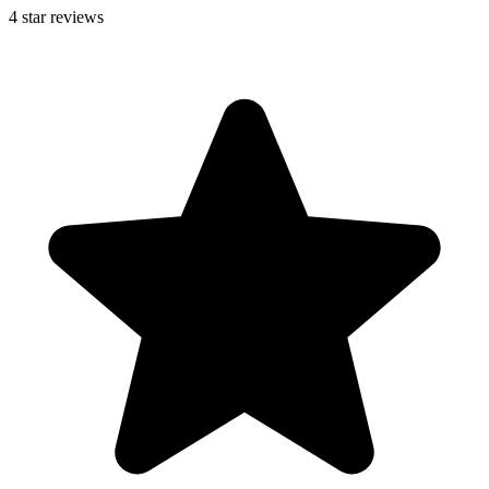
4
star reviews