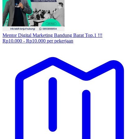
Mentor Digital Marketing Bandung Barat Top.1 !!!
Rp10.000 - Rp10.000 per pekerjaan