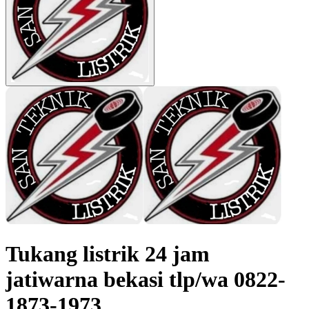
Tukang listrik 24 jam
jatiwarna bekasi tlp/wa 0822-
1873-1973