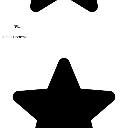
0
%
2
star reviews