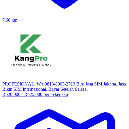
7.66
km
PROFESIONAL, WA 0813-8903-2719 Biro Jasa SIM Jakarta, Jasa
Bikin SIM Internasional, Bayar Setelah Selesai
Rp20.000 - Rp25.000 per pekerjaan