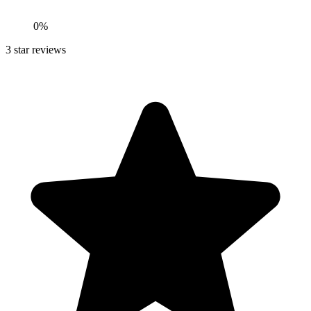
0
%
3
star reviews