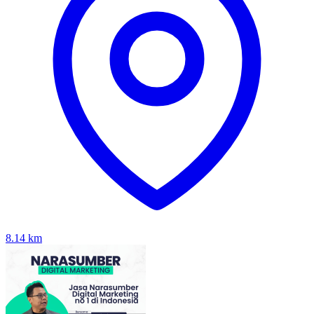
8.14
km