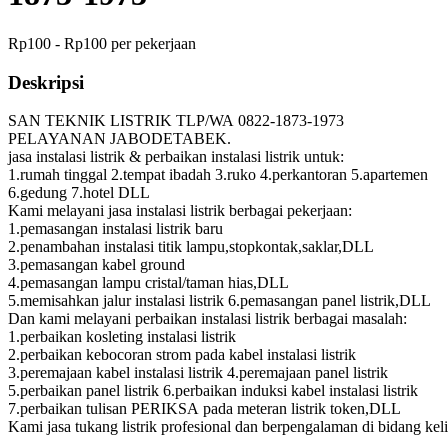
Rp100 - Rp100 per pekerjaan
Deskripsi
SAN TEKNIK LISTRIK TLP/WA 0822-1873-1973
PELAYANAN JABODETABEK.
jasa instalasi listrik & perbaikan instalasi listrik untuk:
1.rumah tinggal 2.tempat ibadah 3.ruko 4.perkantoran 5.apartemen
6.gedung 7.hotel DLL
Kami melayani jasa instalasi listrik berbagai pekerjaan:
1.pemasangan instalasi listrik baru
2.penambahan instalasi titik lampu,stopkontak,saklar,DLL
3.pemasangan kabel ground
4.pemasangan lampu cristal/taman hias,DLL
5.memisahkan jalur instalasi listrik 6.pemasangan panel listrik,DLL
Dan kami melayani perbaikan instalasi listrik berbagai masalah:
1.perbaikan kosleting instalasi listrik
2.perbaikan kebocoran strom pada kabel instalasi listrik
3.peremajaan kabel instalasi listrik 4.peremajaan panel listrik
5.perbaikan panel listrik 6.perbaikan induksi kabel instalasi listrik
7.perbaikan tulisan PERIKSA pada meteran listrik token,DLL
Kami jasa tukang listrik profesional dan berpengalaman di bidang keli