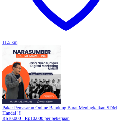
11.5
km
Pakar Pemasaran Online Bandung Barat Meningkatkan SDM
Handal !!!
Rp10.000 - Rp10.000 per pekerjaan