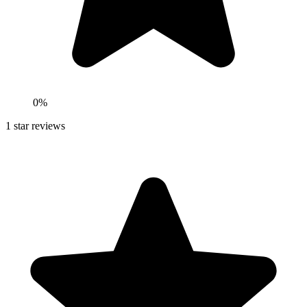
0
%
1
star reviews