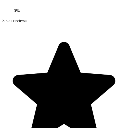
0
%
3
star reviews