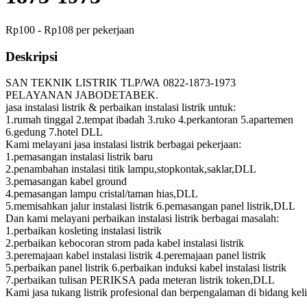
Rp100 - Rp108 per pekerjaan
Deskripsi
SAN TEKNIK LISTRIK TLP/WA 0822-1873-1973
PELAYANAN JABODETABEK.
jasa instalasi listrik & perbaikan instalasi listrik untuk:
1.rumah tinggal 2.tempat ibadah 3.ruko 4.perkantoran 5.apartemen
6.gedung 7.hotel DLL
Kami melayani jasa instalasi listrik berbagai pekerjaan:
1.pemasangan instalasi listrik baru
2.penambahan instalasi titik lampu,stopkontak,saklar,DLL
3.pemasangan kabel ground
4.pemasangan lampu cristal/taman hias,DLL
5.memisahkan jalur instalasi listrik 6.pemasangan panel listrik,DLL
Dan kami melayani perbaikan instalasi listrik berbagai masalah:
1.perbaikan kosleting instalasi listrik
2.perbaikan kebocoran strom pada kabel instalasi listrik
3.peremajaan kabel instalasi listrik 4.peremajaan panel listrik
5.perbaikan panel listrik 6.perbaikan induksi kabel instalasi listrik
7.perbaikan tulisan PERIKSA pada meteran listrik token,DLL
Kami jasa tukang listrik profesional dan berpengalaman di bidang keli