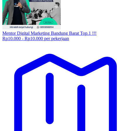
Mentor Digital Marketing Bandung Barat Top.1 !!!
Rp10.000 - Rp10.000 per pekerjaan