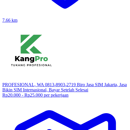
7.66
km
PROFESIONAL, WA 0813-8903-2719 Biro Jasa SIM Jakarta, Jasa
Bikin SIM Internasional, Bayar Setelah Selesai
Rp20.000 - Rp25.000 per pekerjaan