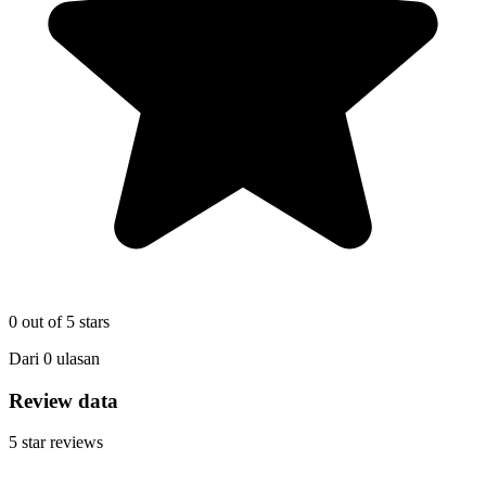
0
out of 5 stars
Dari
0
ulasan
Review data
5
star reviews