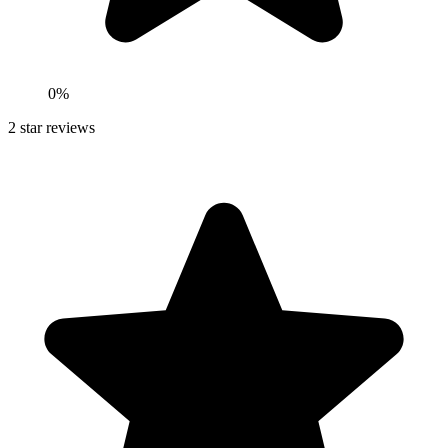
0
%
2
star reviews