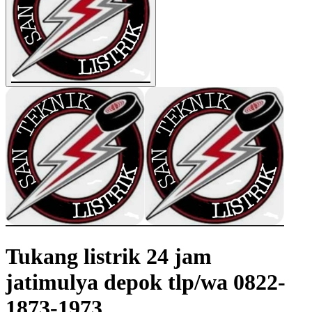
Tukang listrik 24 jam
jatimulya depok tlp/wa 0822-
1873-1973