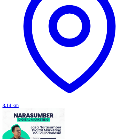
8.14
km