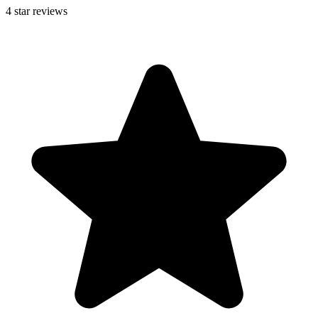
4
star reviews