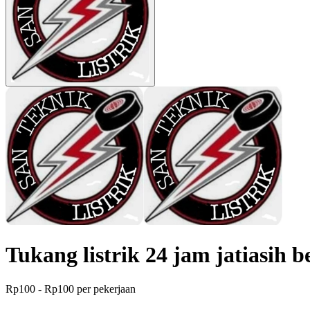
Tukang listrik 24 jam jatiasih 
Rp100 - Rp100 per pekerjaan