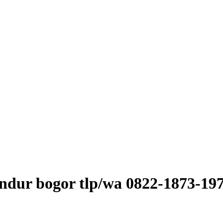
indur bogor tlp/wa 0822-1873-19