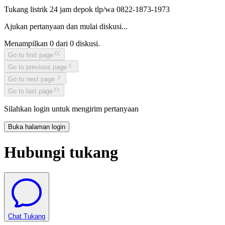
Tukang listrik 24 jam depok tlp/wa 0822-1873-1973
Ajukan pertanyaan dan mulai diskusi...
Menampilkan
0
dari
0
diskusi.
Go to first page
Go to previous page
Go to next page
Go to last page
Silahkan login untuk mengirim pertanyaan
Buka halaman login
Hubungi tukang
Chat Tukang