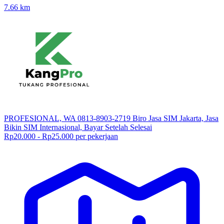
7.66
km
PROFESIONAL, WA 0813-8903-2719 Biro Jasa SIM Jakarta, Jasa
Bikin SIM Internasional, Bayar Setelah Selesai
Rp20.000 - Rp25.000 per pekerjaan