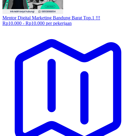
Mentor Digital Marketing Bandung Barat Top.1 !!!
Rp10.000 - Rp10.000 per pekerjaan