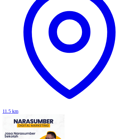
11.5
km