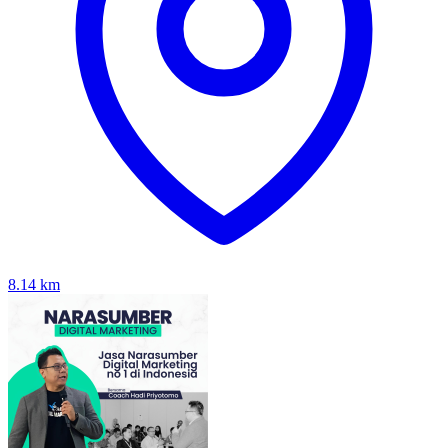
8.14
km