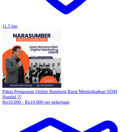
11.5
km
Pakar Pemasaran Online Bandung Barat Meningkatkan SDM
Handal !!!
Rp10.000 - Rp10.000 per pekerjaan