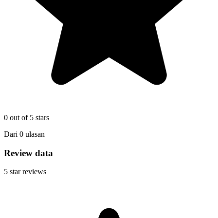
0
out of 5 stars
Dari
0
ulasan
Review data
5
star reviews