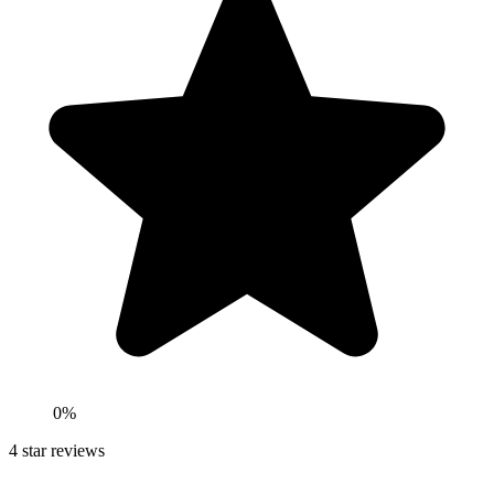
0
%
4
star reviews