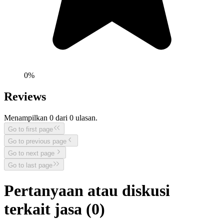
0
%
Reviews
Menampilkan
0
dari
0
ulasan.
Go to first page
Go to previous page
Go to next page
Go to last page
Pertanyaan atau diskusi
terkait jasa (
0
)