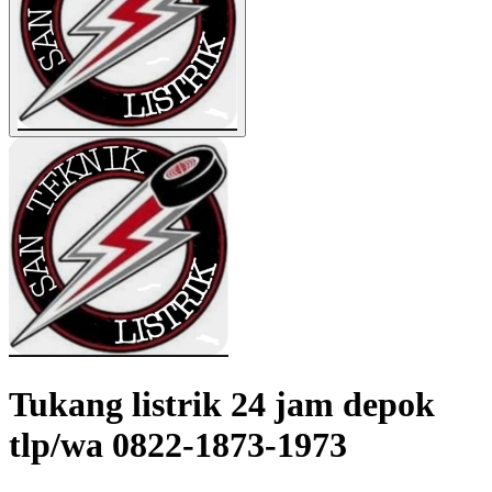
Tukang listrik 24 jam depok
tlp/wa 0822-1873-1973