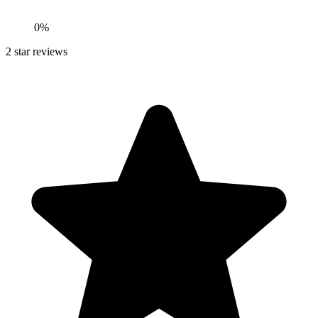
0
%
2
star reviews