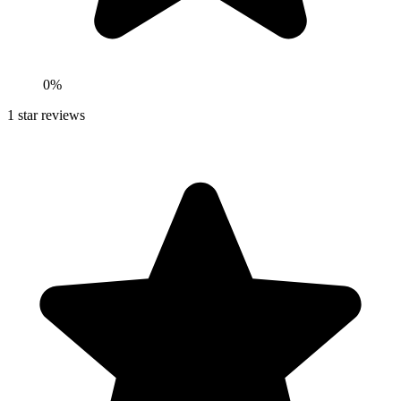
0
%
1
star reviews