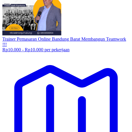
Trainer Pemasaran Online Bandung Barat Membangun Teamwork
!!!
Rp10.000 - Rp10.000 per pekerjaan