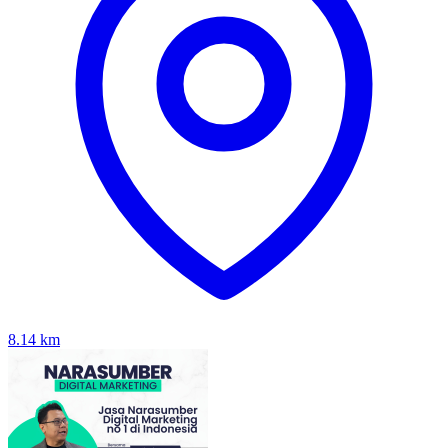
8.14
km