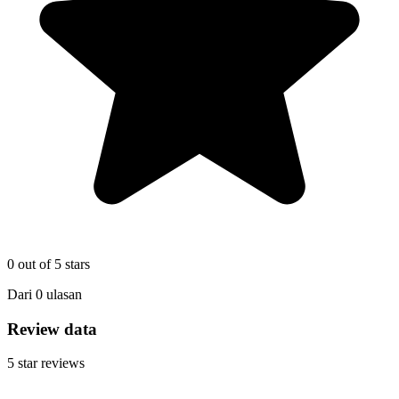
0
out of 5 stars
Dari
0
ulasan
Review data
5
star reviews