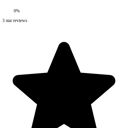
0
%
3
star reviews