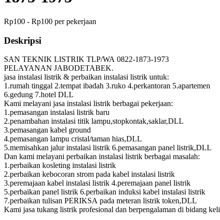
Rp100 - Rp100 per pekerjaan
Deskripsi
SAN TEKNIK LISTRIK TLP/WA 0822-1873-1973
PELAYANAN JABODETABEK.
jasa instalasi listrik & perbaikan instalasi listrik untuk:
1.rumah tinggal 2.tempat ibadah 3.ruko 4.perkantoran 5.apartemen
6.gedung 7.hotel DLL
Kami melayani jasa instalasi listrik berbagai pekerjaan:
1.pemasangan instalasi listrik baru
2.penambahan instalasi titik lampu,stopkontak,saklar,DLL
3.pemasangan kabel ground
4.pemasangan lampu cristal/taman hias,DLL
5.memisahkan jalur instalasi listrik 6.pemasangan panel listrik,DLL
Dan kami melayani perbaikan instalasi listrik berbagai masalah:
1.perbaikan kosleting instalasi listrik
2.perbaikan kebocoran strom pada kabel instalasi listrik
3.peremajaan kabel instalasi listrik 4.peremajaan panel listrik
5.perbaikan panel listrik 6.perbaikan induksi kabel instalasi listrik
7.perbaikan tulisan PERIKSA pada meteran listrik token,DLL
Kami jasa tukang listrik profesional dan berpengalaman di bidang keli