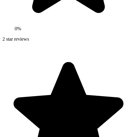
0
%
2
star reviews