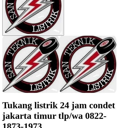
Tukang listrik 24 jam condet
jakarta timur tlp/wa 0822-
1873-1973