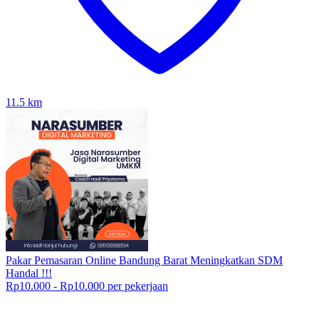
11.5
km
Pakar Pemasaran Online Bandung Barat Meningkatkan SDM
Handal !!!
Rp10.000 - Rp10.000 per pekerjaan