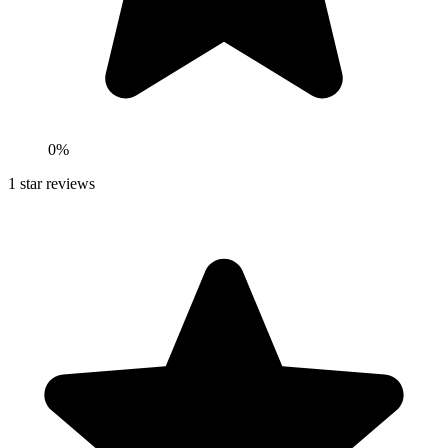
0
%
1
star reviews