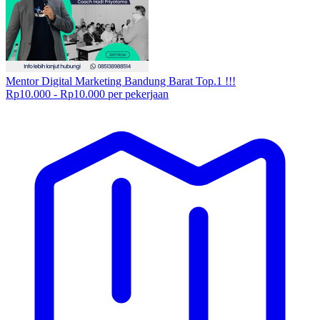
Mentor Digital Marketing Bandung Barat Top.1 !!!
Rp10.000 - Rp10.000 per pekerjaan