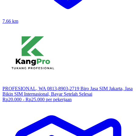
7.66
km
PROFESIONAL, WA 0813-8903-2719 Biro Jasa SIM Jakarta, Jasa
Bikin SIM Internasional, Bayar Setelah Selesai
Rp20.000 - Rp25.000 per pekerjaan