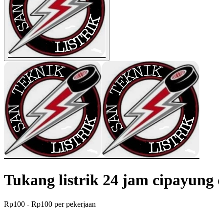
Tukang listrik 24 jam cipayung
Rp100 - Rp100 per pekerjaan