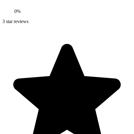
0
%
3
star reviews