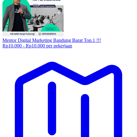
Mentor Digital Marketing Bandung Barat Top.1 !!!
Rp10.000 - Rp10.000 per pekerjaan