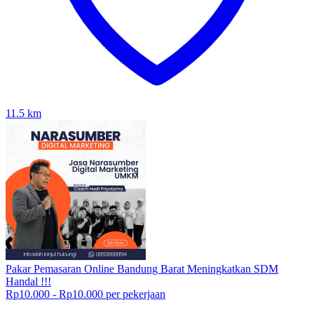
11.5
km
Pakar Pemasaran Online Bandung Barat Meningkatkan SDM
Handal !!!
Rp10.000 - Rp10.000 per pekerjaan