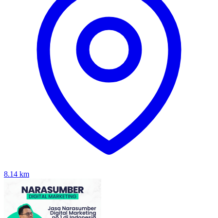
8.14
km