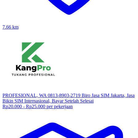
7.66
km
PROFESIONAL, WA 0813-8903-2719 Biro Jasa SIM Jakarta, Jasa
Bikin SIM Internasional, Bayar Setelah Selesai
Rp20.000 - Rp25.000 per pekerjaan