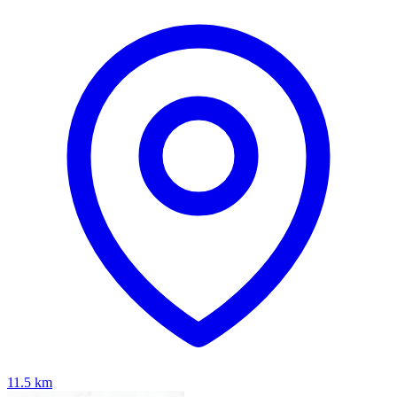
11.5
km