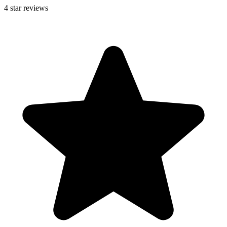
4
star reviews