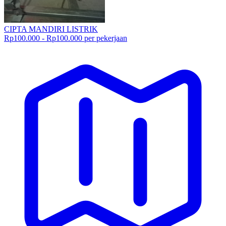
CIPTA MANDIRI LISTRIK
Rp100.000 - Rp100.000 per pekerjaan