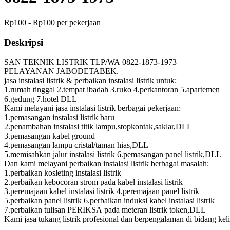
Rp100 - Rp100 per pekerjaan
Deskripsi
SAN TEKNIK LISTRIK TLP/WA 0822-1873-1973
PELAYANAN JABODETABEK.
jasa instalasi listrik & perbaikan instalasi listrik untuk:
1.rumah tinggal 2.tempat ibadah 3.ruko 4.perkantoran 5.apartemen
6.gedung 7.hotel DLL
Kami melayani jasa instalasi listrik berbagai pekerjaan:
1.pemasangan instalasi listrik baru
2.penambahan instalasi titik lampu,stopkontak,saklar,DLL
3.pemasangan kabel ground
4.pemasangan lampu cristal/taman hias,DLL
5.memisahkan jalur instalasi listrik 6.pemasangan panel listrik,DLL
Dan kami melayani perbaikan instalasi listrik berbagai masalah:
1.perbaikan kosleting instalasi listrik
2.perbaikan kebocoran strom pada kabel instalasi listrik
3.peremajaan kabel instalasi listrik 4.peremajaan panel listrik
5.perbaikan panel listrik 6.perbaikan induksi kabel instalasi listrik
7.perbaikan tulisan PERIKSA pada meteran listrik token,DLL
Kami jasa tukang listrik profesional dan berpengalaman di bidang keli