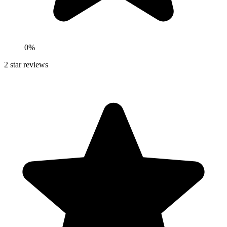
0
%
2
star reviews