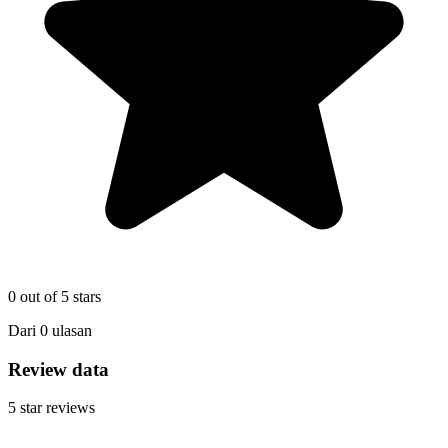
0
out of 5 stars
Dari
0
ulasan
Review data
5
star reviews