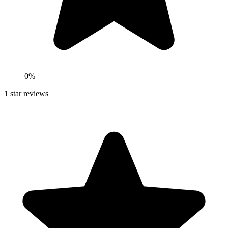
0
%
1
star reviews