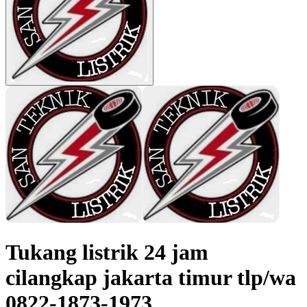
Tukang listrik 24 jam
cilangkap jakarta timur tlp/wa
0822-1873-1973