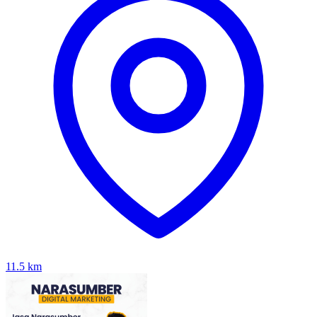
11.5
km