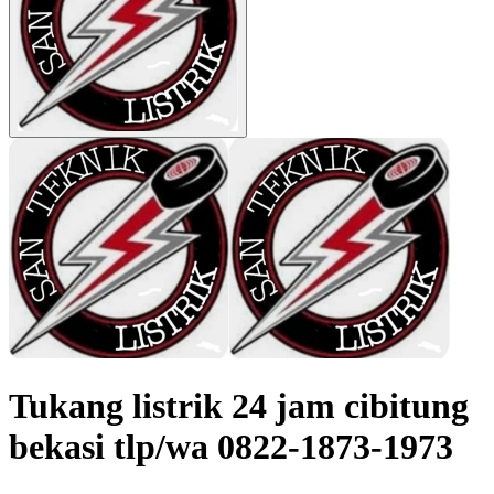
Tukang listrik 24 jam cibitung
bekasi tlp/wa 0822-1873-1973