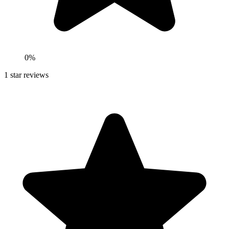
0
%
1
star reviews