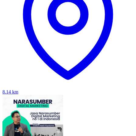
8.14
km