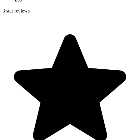
0
%
3
star reviews