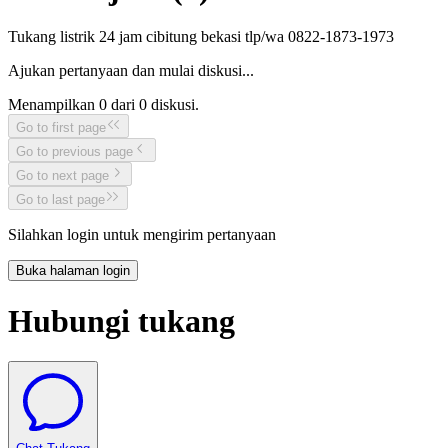
Tukang listrik 24 jam cibitung bekasi tlp/wa 0822-1873-1973
Ajukan pertanyaan dan mulai diskusi...
Menampilkan
0
dari
0
diskusi.
Go to first page
Go to previous page
Go to next page
Go to last page
Silahkan login untuk mengirim pertanyaan
Buka halaman login
Hubungi tukang