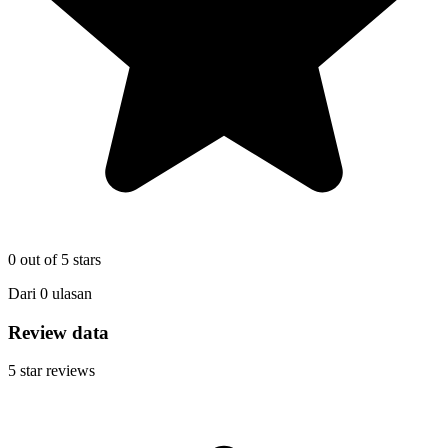
0
out of 5 stars
Dari
0
ulasan
Review data
5
star reviews