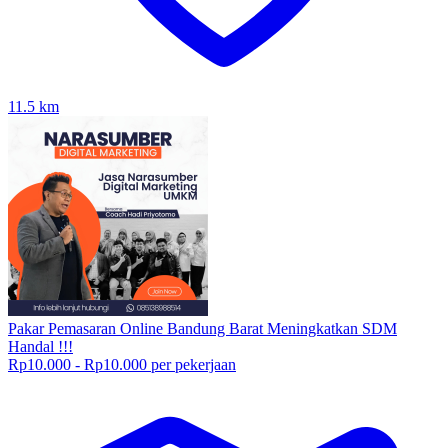
11.5
km
Pakar Pemasaran Online Bandung Barat Meningkatkan SDM
Handal !!!
Rp10.000 - Rp10.000 per pekerjaan