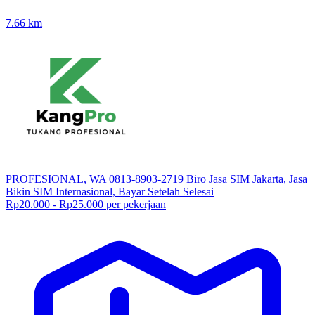
7.66
km
PROFESIONAL, WA 0813-8903-2719 Biro Jasa SIM Jakarta, Jasa
Bikin SIM Internasional, Bayar Setelah Selesai
Rp20.000 - Rp25.000 per pekerjaan