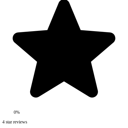
0
%
4
star reviews