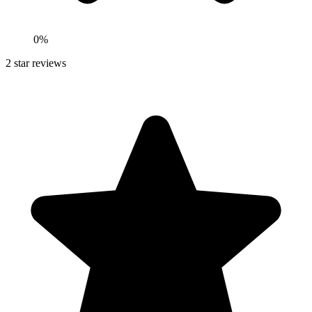
0
%
2
star reviews