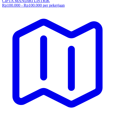
CIPTA MANDIRI LISTRIK
Rp100.000 - Rp100.000 per pekerjaan