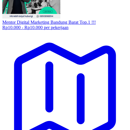
Mentor Digital Marketing Bandung Barat Top.1 !!!
Rp10.000 - Rp10.000 per pekerjaan