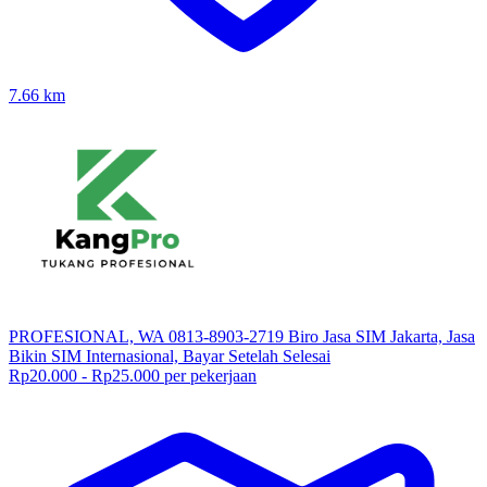
7.66
km
PROFESIONAL, WA 0813-8903-2719 Biro Jasa SIM Jakarta, Jasa
Bikin SIM Internasional, Bayar Setelah Selesai
Rp20.000 - Rp25.000 per pekerjaan