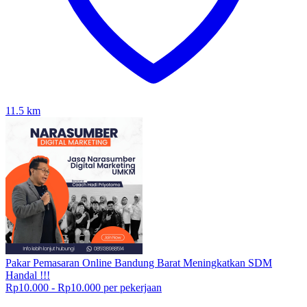
11.5
km
Pakar Pemasaran Online Bandung Barat Meningkatkan SDM
Handal !!!
Rp10.000 - Rp10.000 per pekerjaan