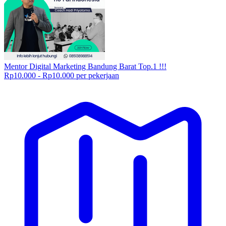
Mentor Digital Marketing Bandung Barat Top.1 !!!
Rp10.000 - Rp10.000 per pekerjaan