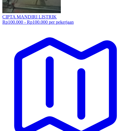
CIPTA MANDIRI LISTRIK
Rp100.000 - Rp100.000 per pekerjaan