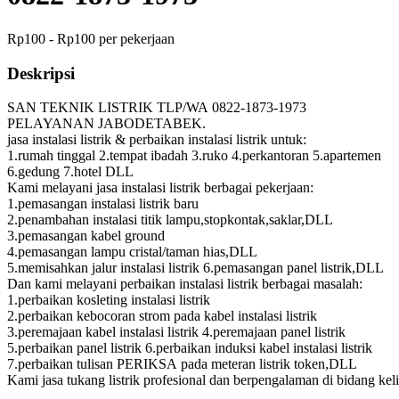
Rp100 - Rp100 per pekerjaan
Deskripsi
SAN TEKNIK LISTRIK TLP/WA 0822-1873-1973
PELAYANAN JABODETABEK.
jasa instalasi listrik & perbaikan instalasi listrik untuk:
1.rumah tinggal 2.tempat ibadah 3.ruko 4.perkantoran 5.apartemen
6.gedung 7.hotel DLL
Kami melayani jasa instalasi listrik berbagai pekerjaan:
1.pemasangan instalasi listrik baru
2.penambahan instalasi titik lampu,stopkontak,saklar,DLL
3.pemasangan kabel ground
4.pemasangan lampu cristal/taman hias,DLL
5.memisahkan jalur instalasi listrik 6.pemasangan panel listrik,DLL
Dan kami melayani perbaikan instalasi listrik berbagai masalah:
1.perbaikan kosleting instalasi listrik
2.perbaikan kebocoran strom pada kabel instalasi listrik
3.peremajaan kabel instalasi listrik 4.peremajaan panel listrik
5.perbaikan panel listrik 6.perbaikan induksi kabel instalasi listrik
7.perbaikan tulisan PERIKSA pada meteran listrik token,DLL
Kami jasa tukang listrik profesional dan berpengalaman di bidang keli