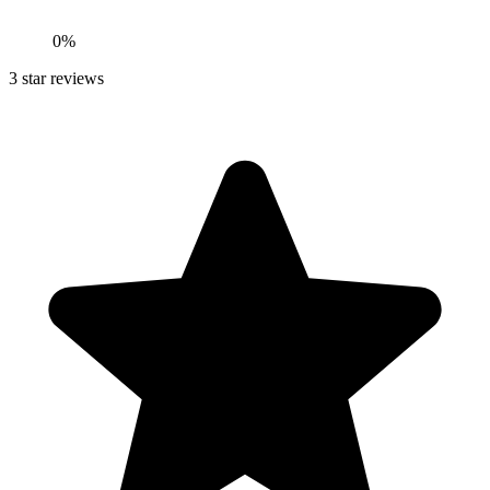
0
%
3
star reviews