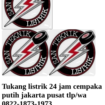
Tukang listrik 24 jam cempaka
putih jakarta pusat tlp/wa
0822-1873-1973