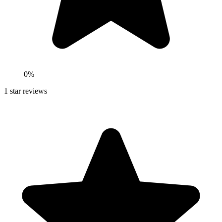
0
%
1
star reviews