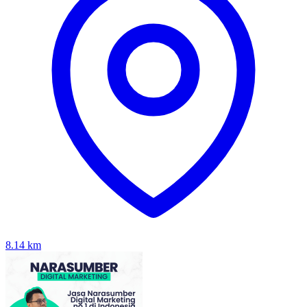
8.14
km