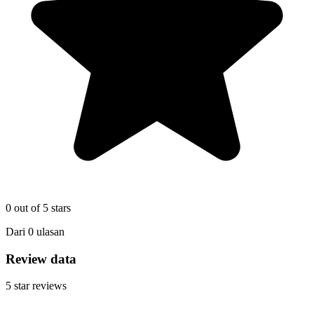
0
out of 5 stars
Dari
0
ulasan
Review data
5
star reviews