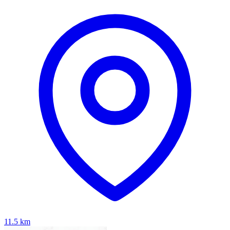
11.5
km