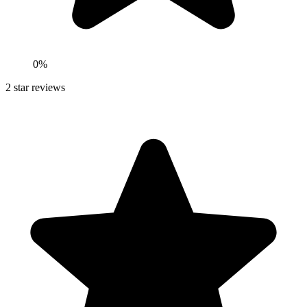
0
%
2
star reviews