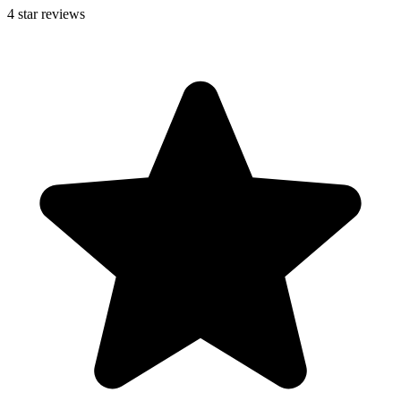
4
star reviews