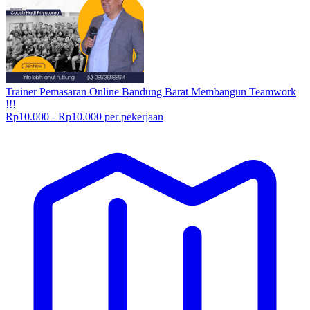
Trainer Pemasaran Online Bandung Barat Membangun Teamwork
!!!
Rp10.000 - Rp10.000 per pekerjaan