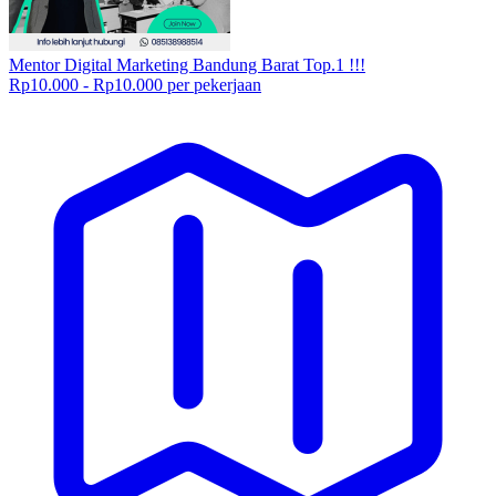
Mentor Digital Marketing Bandung Barat Top.1 !!!
Rp10.000 - Rp10.000 per pekerjaan