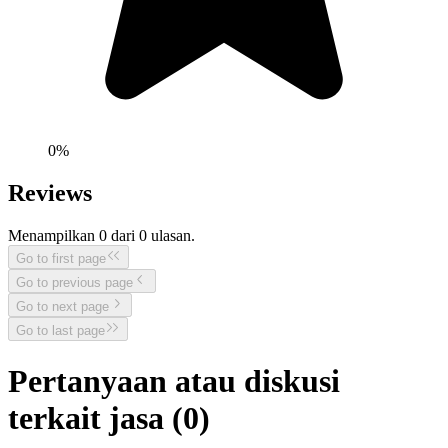
0
%
Reviews
Menampilkan
0
dari
0
ulasan.
Go to first page
Go to previous page
Go to next page
Go to last page
Pertanyaan atau diskusi
terkait jasa (
0
)