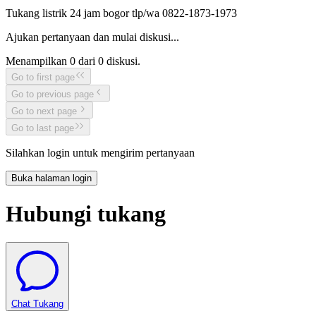
Tukang listrik 24 jam bogor tlp/wa 0822-1873-1973
Ajukan pertanyaan dan mulai diskusi...
Menampilkan
0
dari
0
diskusi.
Go to first page
Go to previous page
Go to next page
Go to last page
Silahkan login untuk mengirim pertanyaan
Buka halaman login
Hubungi tukang
Chat Tukang