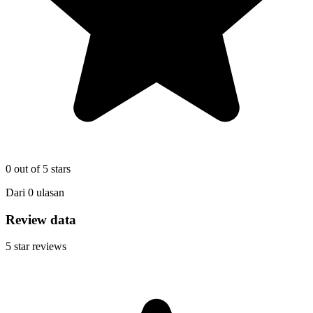
0
out of 5 stars
Dari
0
ulasan
Review data
5
star reviews