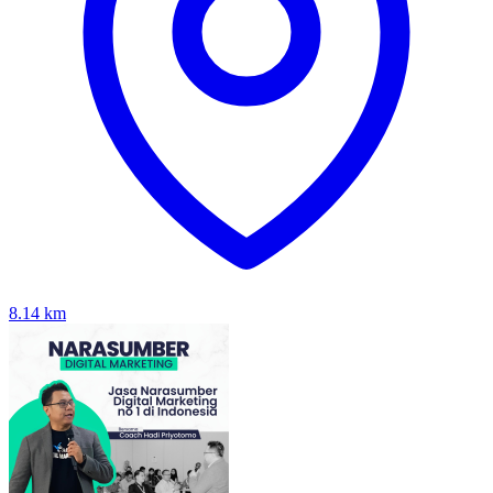
8.14
km