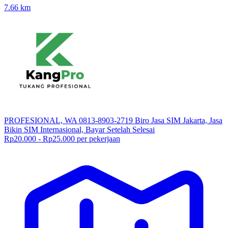
7.66
km
PROFESIONAL, WA 0813-8903-2719 Biro Jasa SIM Jakarta, Jasa
Bikin SIM Internasional, Bayar Setelah Selesai
Rp20.000 - Rp25.000 per pekerjaan