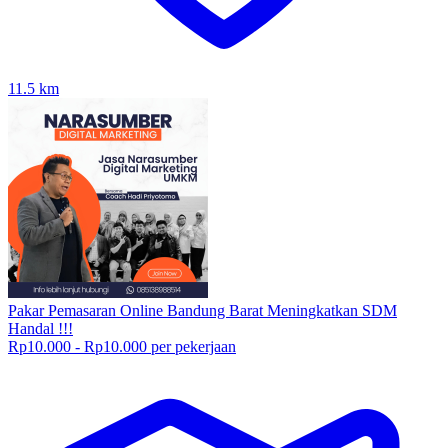
11.5
km
Pakar Pemasaran Online Bandung Barat Meningkatkan SDM
Handal !!!
Rp10.000 - Rp10.000 per pekerjaan