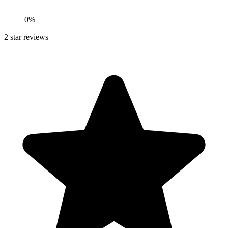
0
%
2
star reviews