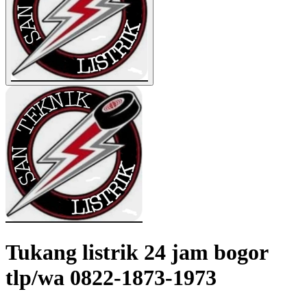
Tukang listrik 24 jam bogor
tlp/wa 0822-1873-1973