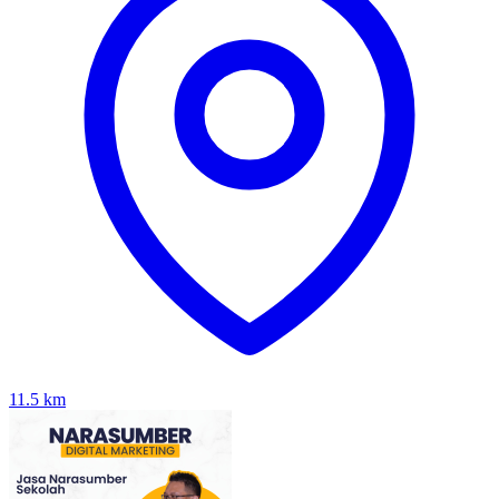
11.5
km