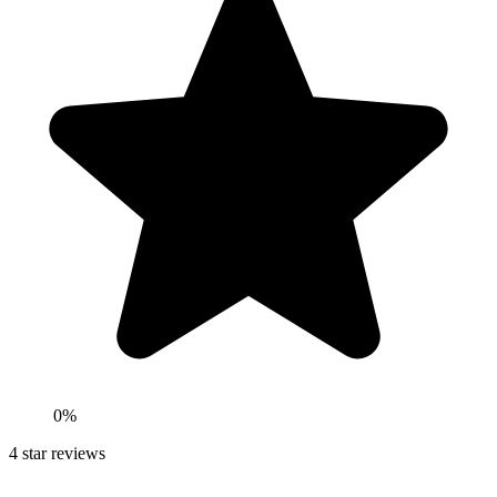
0
%
4
star reviews