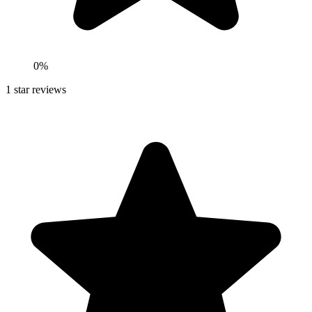
0
%
1
star reviews