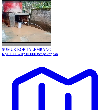
SUMUR BOR PALEMBANG
Rp10.000 - Rp10.000 per pekerjaan