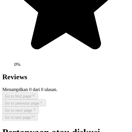
0
%
Reviews
Menampilkan
0
dari
0
ulasan.
Go to first page
Go to previous page
Go to next page
Go to last page