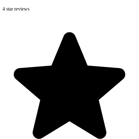
4
star reviews