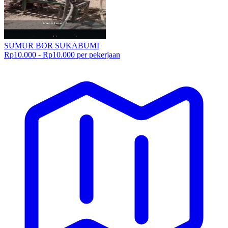
SUMUR BOR SUKABUMI
Rp10.000 - Rp10.000 per pekerjaan