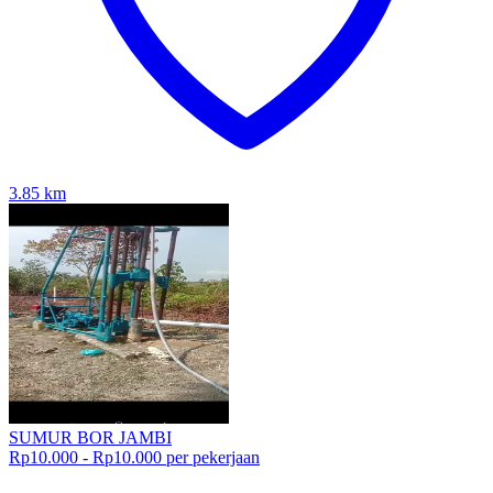
3.85
km
SUMUR BOR JAMBI
Rp10.000 - Rp10.000 per pekerjaan