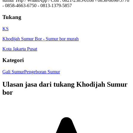
sumur Telp / WhatsApp / Coll : 0821-2385-0108 - 0858-6098-5776
- 0858-4663-6750 - 0813-1379-5857
Tukang
KS
Khodijah Sumur Bor
-
Sumur bor murah
Kota Jakarta Pusat
Kategori
Gali Sumur
Pengeboran Sumur
Ulasan jasa dari tukang
Khodijah Sumur
bor