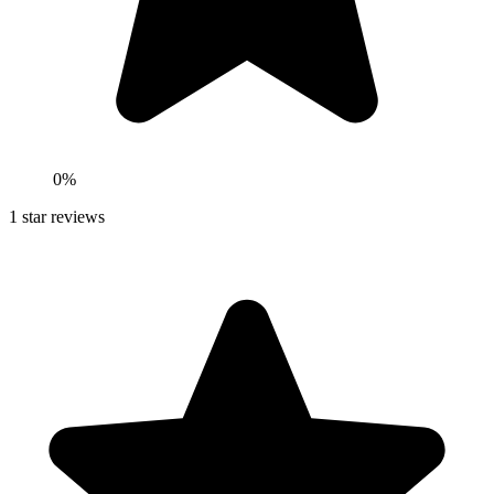
0
%
1
star reviews