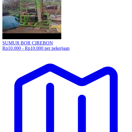
SUMUR BOR CIREBON
Rp10.000 - Rp10.000 per pekerjaan