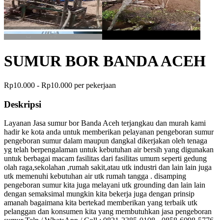
SUMUR BOR BANDA ACEH
Rp10.000 - Rp10.000 per pekerjaan
Deskripsi
Layanan Jasa sumur bor Banda Aceh terjangkau dan murah kami
hadir ke kota anda untuk memberikan pelayanan pengeboran sumur
pengeboran sumur dalam maupun dangkal dikerjakan oleh tenaga
yg telah berpengalaman untuk kebutuhan air bersih yang digunakan
untuk berbagai macam fasilitas dari fasilitas umum seperti gedung
olah raga,sekolahan ,rumah sakit,atau utk industri dan lain lain juga
utk memenuhi kebutuhan air utk rumah tangga . disamping
pengeboran sumur kita juga melayani utk grounding dan lain lain
dengan semaksimal mungkin kita bekerja juga dengan prinsip
amanah bagaimana kita bertekad memberikan yang terbaik utk
pelanggan dan konsumen kita yang membutuhkan jasa pengeboran