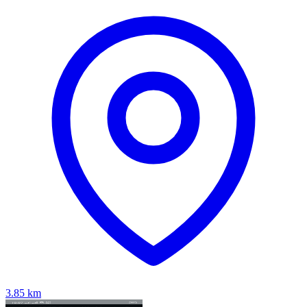
3.85
km