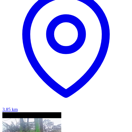
3.85
km