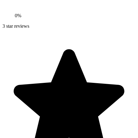
0
%
3
star reviews