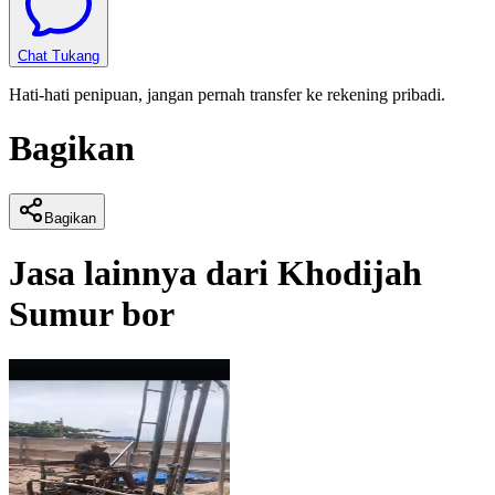
Chat Tukang
Hati-hati penipuan, jangan pernah transfer ke rekening pribadi.
Bagikan
Bagikan
Jasa lainnya dari
Khodijah
Sumur bor