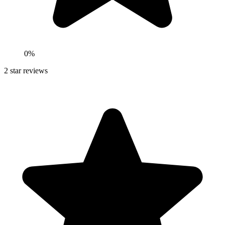
0
%
2
star reviews