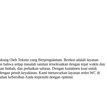
kung Oleh Teknisi yang Berpengalaman. Berikut adalah layanan
 bahwa setiap masalah sanitasi terselesaikan dengan tepat waktu dan
an limbah, dan perbaikan saluran. Dengan komitmen kuat untuk
a dengan penuh keyakinan. Kami menawarkan layanan sedot WC di
tuhan kebersihan Anda terpenuhi dengan optimal.