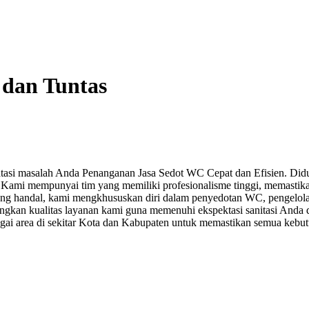
dan Tuntas
asi masalah Anda Penanganan Jasa Sedot WC Cepat dan Efisien. Didu
Kami mempunyai tim yang memiliki profesionalisme tinggi, memastikan
yang handal, kami mengkhususkan diri dalam penyedotan WC, pengelola
ngkan kualitas layanan kami guna memenuhi ekspektasi sanitasi And
agai area di sekitar Kota dan Kabupaten untuk memastikan semua kebu