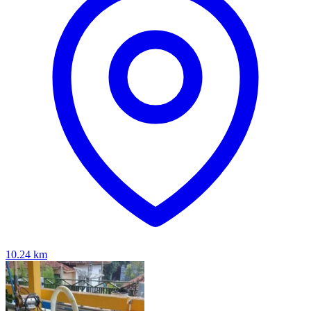
10.24
km