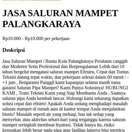
JASA SALURAN MAMPET
PALANGKARAYA
Rp10.000 - Rp10.000 per pekerjaan
Deskripsi
Jasa Saluran Mampet / Buntu Kota Palangkaraya Peralatan canggih
dan Moderen Serta Profesional dan Berpengalaman Lebih dari 10
tahun bergelut mengatasi saluran mampet Efesien, Cepat dan Tuntas
Teknisi datang tepat waktu, dan pekerjaan selesai dalam 60 menit / -
+1 jam , Bergaransi Panggil kami kapanpun selama masih masa
garansi Saluran Pipa Mampet? Kami Punya Solusinya! HUBUNGI
KAMI , Team Teknisi Kami yang Siap Membantu Anda , Saatnya
saluran pipa Anda kembali lancar. Hubungi kami sekarang dapatkan
solusi cepat dan efisien! Apakah Anda sedang menghadapi masalah
saluran mampet di rumah atau di kantor tempat Anda menjalankan
bisnis? Masalah seperti air yang meluap, bau tak sedap yang
menyebar, atau aktivitas sehari-hari yang terganggu karena saluran
mampet seringkali membuat frustrasi. Tidak hanya itu, risiko
kerusakan lebih besar pada pipa atau fasilitas lainnya bisa memicu