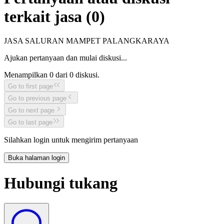
terkait jasa (
0
)
JASA SALURAN MAMPET PALANGKARAYA
Ajukan pertanyaan dan mulai diskusi...
Menampilkan
0
dari
0
diskusi.
Go to first page
Go to previous page
Go to next page
Go to last page
Silahkan login untuk mengirim pertanyaan
Buka halaman login
Hubungi tukang