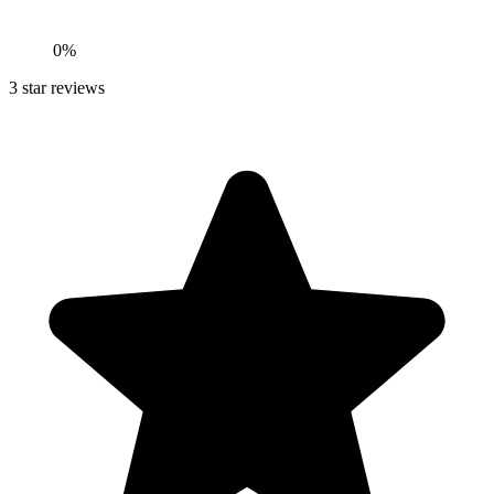
0
%
3
star reviews