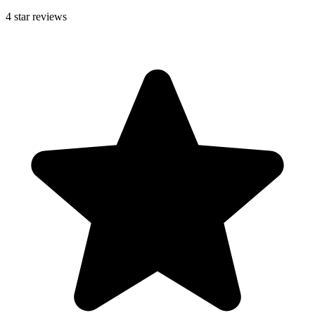
4
star reviews