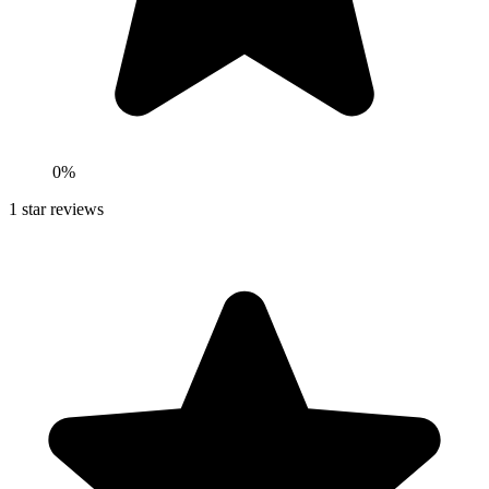
0
%
1
star reviews