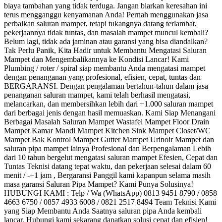
biaya tambahan yang tidak terduga. Jangan biarkan keresahan ini
terus mengganggu kenyamanan Anda! Pernah menggunakan jasa
perbaikan saluran mampet, tetapi tukangnya datang terlambat,
pekerjaannya tidak tuntas, dan masalah mampet muncul kembali?
Belum lagi, tidak ada jaminan atau garansi yang bisa diandalkan?
Tak Perlu Panik, Kita Hadir untuk Membantu Mengatasi Saluran
Mampet dan Mengembalikannya ke Kondisi Lancar! Kami
Plumbing / roter / spiral siap membantu Anda mengatasi mampet
dengan penanganan yang profesional, efisien, cepat, tuntas dan
BERGARANSI. Dengan pengalaman bertahun-tahun dalam jasa
penanganan saluran mampet, kami telah berhasil mengatasi,
melancarkan, dan membersihkan lebih dari +1.000 saluran mampet
dari berbagai jenis dengan hasil memuaskan. Kami Siap Menangani
Berbagai Masalah Saluran Mampet Wastafel Mampet Floor Drain
Mampet Kamar Mandi Mampet Kitchen Sink Mampet Closet/WC
Mampet Bak Kontrol Mampet Gutter Mampet Urinoir Mampet dan
saluran pipa mampet lainya Profesional dan Berpengalaman Lebih
dari 10 tahun bergelut mengatasi saluran mampet Efesien, Cepat dan
Tuntas Teknisi datang tepat waktu, dan pekerjaan selesai dalam 60
menit / -+1 jam , Bergaransi Panggil kami kapanpun selama masih
masa garansi Saluran Pipa Mampet? Kami Punya Solusinya!
HUBUNGI KAMI : Telp / Wa (WhatsApp) 0813 9451 8790 / 0858
4663 6750 / 0857 4933 6008 / 0821 2517 8494 Team Teknisi Kami
yang Siap Membantu Anda Saatnya saluran pipa Anda kembali
lancar. Hubungi kami sekarang dapatkan solusi cepat dan efisien!