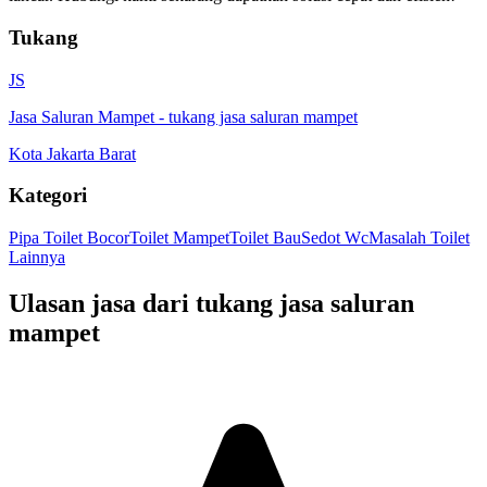
Tukang
JS
Jasa Saluran Mampet
-
tukang jasa saluran mampet
Kota Jakarta Barat
Kategori
Pipa Toilet Bocor
Toilet Mampet
Toilet Bau
Sedot Wc
Masalah Toilet
Lainnya
Ulasan jasa dari tukang
jasa saluran
mampet