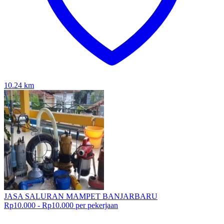
10.24
km
JASA SALURAN MAMPET BANJARBARU
Rp10.000 - Rp10.000 per pekerjaan