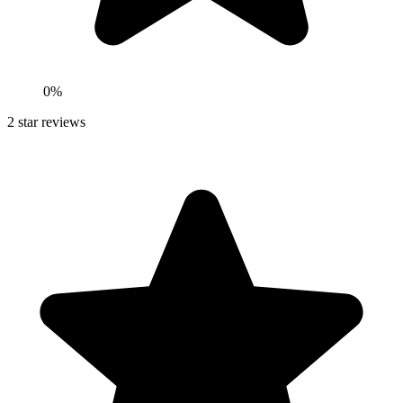
0
%
2
star reviews