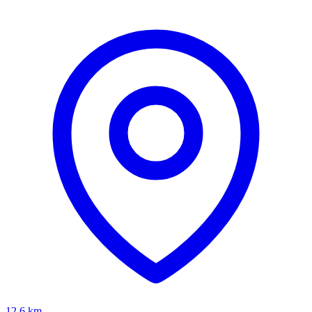
12.6
km