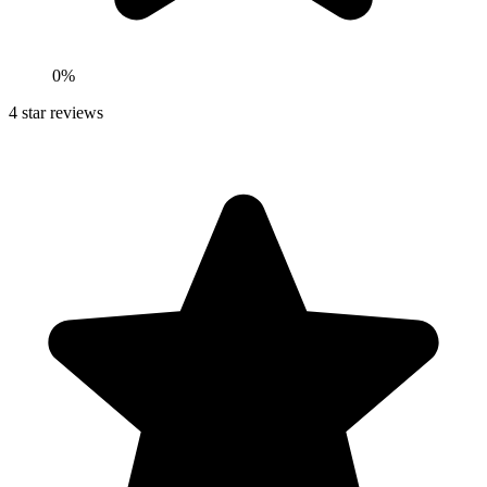
0
%
4
star reviews