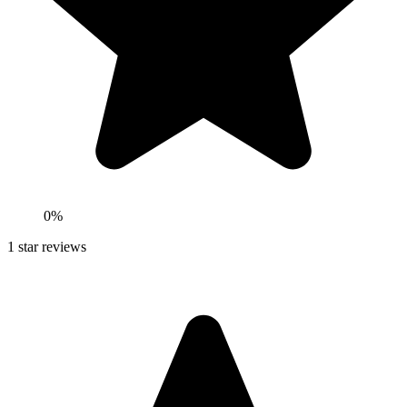
0
%
1
star reviews