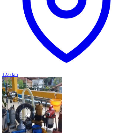
12.6
km