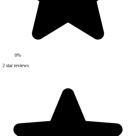
0
%
2
star reviews