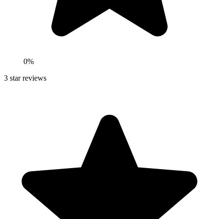
0
%
3
star reviews