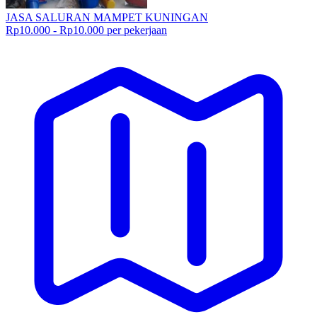
JASA SALURAN MAMPET KUNINGAN
Rp10.000 - Rp10.000 per pekerjaan