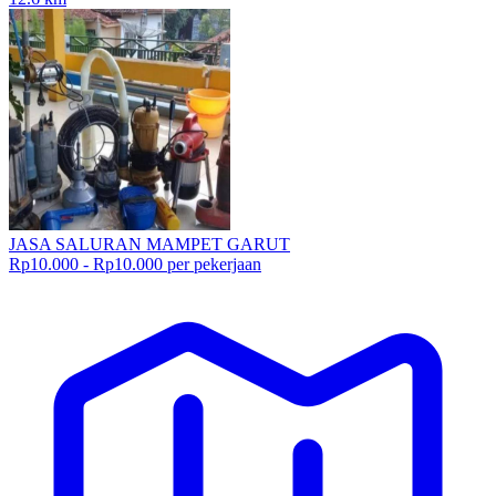
JASA SALURAN MAMPET GARUT
Rp10.000 - Rp10.000 per pekerjaan