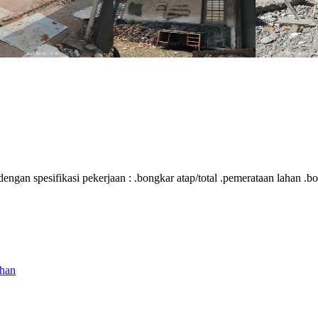
engan spesifikasi pekerjaan : .bongkar atap/total .pemerataan lahan .
ahan