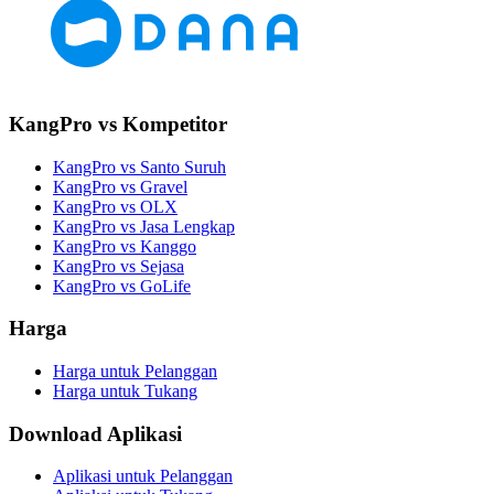
KangPro vs Kompetitor
KangPro vs Santo Suruh
KangPro vs Gravel
KangPro vs OLX
KangPro vs Jasa Lengkap
KangPro vs Kanggo
KangPro vs Sejasa
KangPro vs GoLife
Harga
Harga untuk Pelanggan
Harga untuk Tukang
Download Aplikasi
Aplikasi untuk Pelanggan