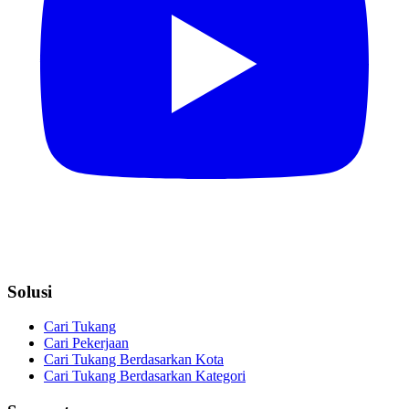
Solusi
Cari Tukang
Cari Pekerjaan
Cari Tukang Berdasarkan Kota
Cari Tukang Berdasarkan Kategori