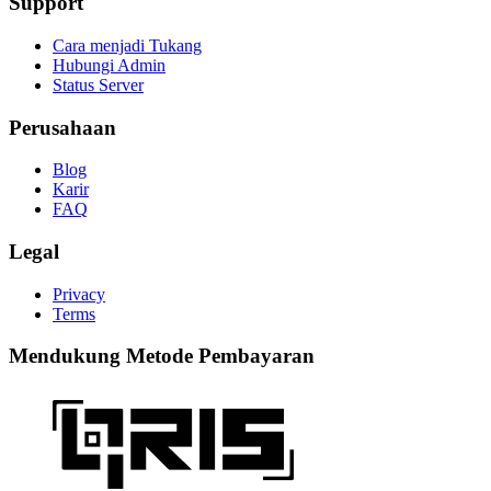
Support
Cara menjadi Tukang
Hubungi Admin
Status Server
Perusahaan
Blog
Karir
FAQ
Legal
Privacy
Terms
Mendukung Metode Pembayaran