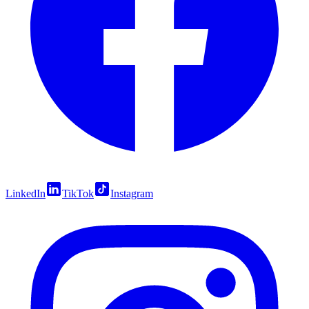
LinkedIn
TikTok
Instagram