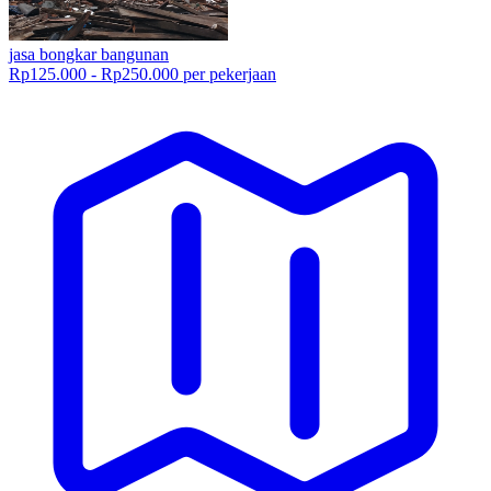
jasa bongkar bangunan
Rp125.000 - Rp250.000 per pekerjaan